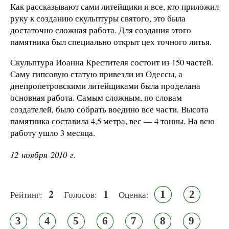
Как рассказывают сами литейщики и все, кто приложил
руку к созданию скульптуры святого, это была
достаточно сложная работа. Для создания этого
памятника был специально открыт цех точного литья.
Скульптура Иоанна Крестителя состоит из 150 частей.
Саму гипсовую статую привезли из Одессы, а
днепропетровскими литейщиками была проделана
основная работа. Самым сложным, по словам
создателей, было собрать воедино все части. Высота
памятника составила 4,5 метра, вес — 4 тонны. На всю
работу ушло 3 месяца.
12 ноября 2010 г.
2
1
1
2
Рейтинг:
Голосов:
Оценка:
3
4
5
6
7
8
9