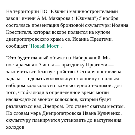
На территории ПО "Южный машиностроительный
завод" имени А.М. Макарова ("Южмаш") 5 ноября
состоялась презентация бронзовой скульптуры Иоанна
Крестителя, которая вскоре появится на куполе
днепропетровского храма св. Иоанна Предтечи,
сообщает
"Новый Мост".
“Это будет главный объект на Набережной. Мы
постараемся к 7 июля — празднику Предтечи —
закончить все благоустройство. Сегодня поставлена
задача — сделать колокольную звонницу
с полным
набором колоколов и с компьютерной техникой: для
того,
чтобы люди в определенное время могли
наслаждаться звоном колоколов, который будет
разливаться над Днепром. Это станет святым местом.
По словам мэра Днепропетровска Ивана Куличенко,
скульптуру планируется установить до наступления
холодов