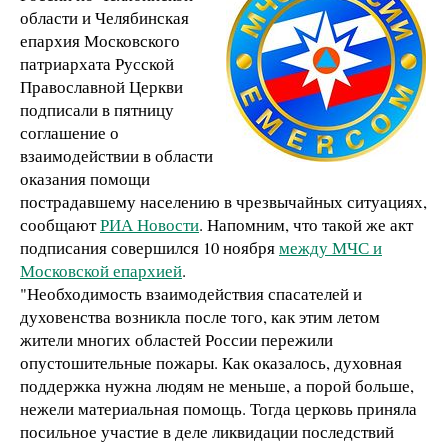
области и Челябинская
епархия Московского
патриархата Русской
Православной Церкви
подписали в пятницу
соглашение о
взаимодействии в области
оказания помощи
пострадавшему населению в чрезвычайных ситуациях,
сообщают
РИА Новости
. Напомним, что такой же акт
подписания совершился 10 ноября
между МЧС и
Московской епархией
.
"Необходимость взаимодействия спасателей и
духовенства возникла после того, как этим летом
жители многих областей России пережили
опустошительные пожары. Как оказалось, духовная
поддержка нужна людям не меньше, а порой больше,
нежели материальная помощь. Тогда церковь приняла
посильное участие в деле ликвидации последствий