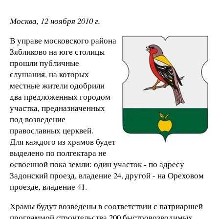
Москва, 12 ноября 2010 г.
В управе московского района
Зябликово на юге столицы
прошли публичные
слушания, на которых
местные жители одобрили
два предложенных городом
участка, предназначенных
под возведение
православных церквей.
Для каждого из храмов будет
выделено по полгектара не
освоенной пока земли: один участок - по адресу
Задонский проезд, владение 24, другой - на Ореховом
проезде, владение 41.
Храмы будут возведены в соответствии с патриаршей
программой строительства 200 быстровозводимых