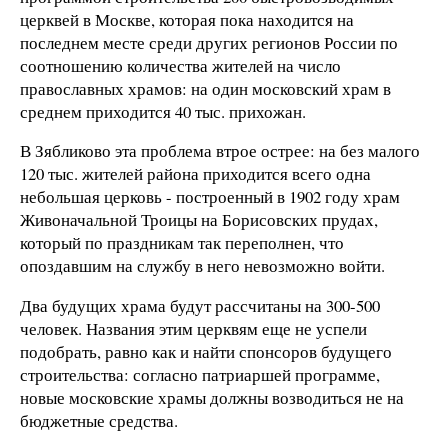
церквей в Москве, которая пока находится на
последнем месте среди других регионов России по
соотношению количества жителей на число
православных храмов: на один московский храм в
среднем приходится 40 тыс. прихожан.
В Зябликово эта проблема втрое острее: на без малого
120 тыс. жителей района приходится всего одна
небольшая церковь - построенный в 1902 году храм
Живоначальной Троицы на Борисовских прудах,
который по праздникам так переполнен, что
опоздавшим на службу в него невозможно войти.
Два будущих храма будут рассчитаны на 300-500
человек. Названия этим церквям еще не успели
подобрать, равно как и найти спонсоров будущего
строительства: согласно патриаршей программе,
новые московские храмы должны возводиться не на
бюджетные средства.