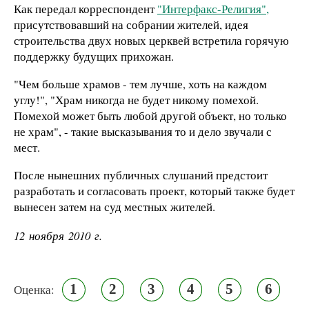
Как передал корреспондент
"Интерфакс-Религия",
присутствовавший на собрании жителей, идея
строительства двух новых церквей встретила горячую
поддержку будущих прихожан.
"Чем больше храмов - тем лучше, хоть на каждом
углу!", "Храм никогда не будет никому помехой.
Помехой может быть любой другой объект, но только
не храм", - такие высказывания то и дело звучали с
мест.
После нынешних публичных слушаний предстоит
разработать и согласовать проект, который также будет
вынесен затем на суд местных жителей.
12 ноября 2010 г.
1
2
3
4
5
6
Оценка: