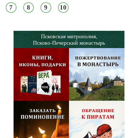
7
8
9
10
Псковская митрополия,
Псково-Печерский монастырь