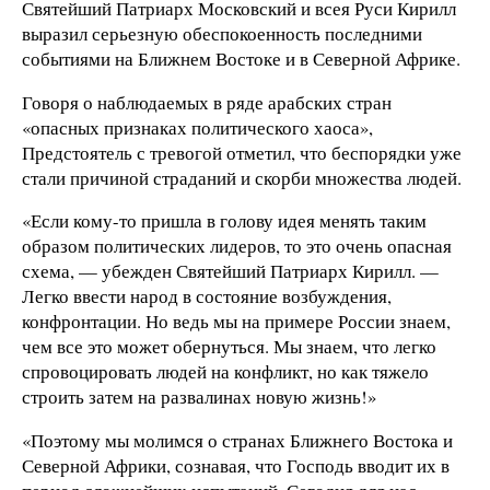
Святейший Патриарх Московский и всея Руси Кирилл
выразил серьезную обеспокоенность последними
событиями на Ближнем Востоке и в Северной Африке.
Говоря о наблюдаемых в ряде арабских стран
«опасных признаках политического хаоса»,
Предстоятель с тревогой отметил, что беспорядки уже
стали причиной страданий и скорби множества людей.
«Если кому-то пришла в голову идея менять таким
образом политических лидеров, то это очень опасная
схема, — убежден Святейший Патриарх Кирилл. —
Легко ввести народ в состояние возбуждения,
конфронтации. Но ведь мы на примере России знаем,
чем все это может обернуться. Мы знаем, что легко
спровоцировать людей на конфликт, но как тяжело
строить затем на развалинах новую жизнь!»
«Поэтому мы молимся о странах Ближнего Востока и
Северной Африки, сознавая, что Господь вводит их в