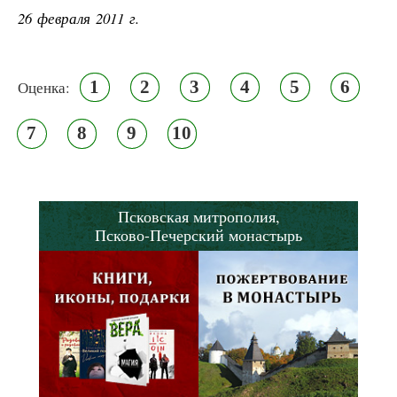
26 февраля 2011 г.
1
2
3
4
5
6
Оценка:
7
8
9
10
Псковская митрополия,
Псково-Печерский монастырь