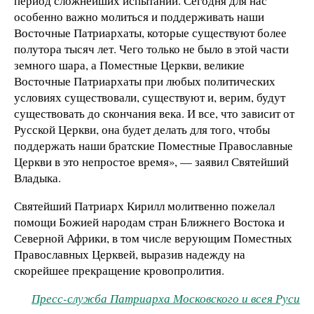
период сложнейших испытаний. Сегодня для нас
особенно важно молиться и поддерживать наши
Восточные Патриархаты, которые существуют более
полутора тысяч лет. Чего только не было в этой части
земного шара, а Поместные Церкви, великие
Восточные Патриархаты при любых политических
условиях существовали, существуют и, верим, будут
существовать до скончания века. И все, что зависит от
Русской Церкви, она будет делать для того, чтобы
поддержать наши братские Поместные Православные
Церкви в это непростое время», — заявил Святейший
Владыка.
Святейший Патриарх Кирилл молитвенно пожелал
помощи Божией народам стран Ближнего Востока и
Северной Африки, в том числе верующим Поместных
Православных Церквей, выразив надежду на
скорейшее прекращение кровопролития.
Пресс-служба Патриарха Московского и всея Руси