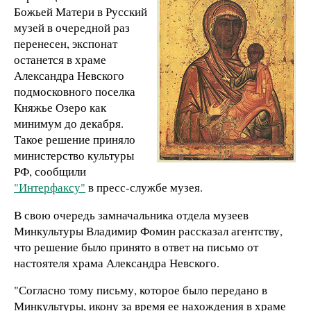
Божьей Матери в Русский
музей в очередной раз
перенесен, экспонат
останется в храме
Александра Невского
подмосковного поселка
Княжье Озеро как
минимум до декабря.
Такое решение приняло
министерство культуры
РФ, сообщили
"Интерфаксу"
в пресс-службе музея.
В свою очередь замначальника отдела музеев
Минкультуры Владимир Фомин рассказал агентству,
что решение было принято в ответ на письмо от
настоятеля храма Александра Невского.
"Согласно тому письму, которое было передано в
Минкультуры, икону за время ее нахождения в храме