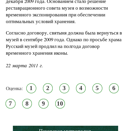
декабря 2009 года. Основанием стало решение
реставрационного совета музея о возможности
временного экспонирования при обеспечении
оптимальных условий хранения.
Согласно договору, святыня должна была вернуться в
музей в сентябре 2009 года. Однако по просьбе храма
Русский музей продлил на полгода договор
временного хранения иконы.
22 марта 2011 г.
1
2
3
4
5
6
Оценка:
7
8
9
10
Псковская митрополия,