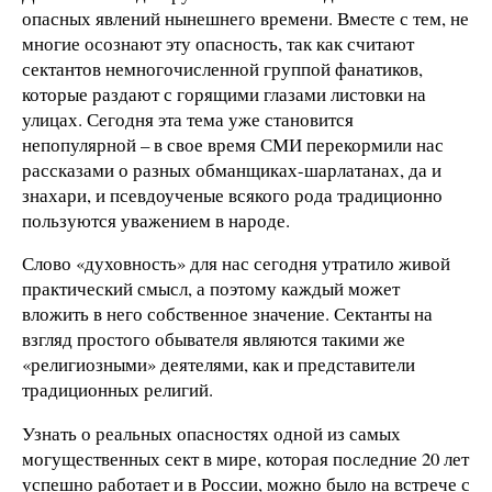
опасных явлений нынешнего времени. Вместе с тем, не
многие осознают эту опасность, так как считают
сектантов немногочисленной группой фанатиков,
которые раздают с горящими глазами листовки на
улицах. Сегодня эта тема уже становится
непопулярной – в свое время СМИ перекормили нас
рассказами о разных обманщиках-шарлатанах, да и
знахари, и псевдоученые всякого рода традиционно
пользуются уважением в народе.
Слово «духовность» для нас сегодня утратило живой
практический смысл, а поэтому каждый может
вложить в него собственное значение. Сектанты на
взгляд простого обывателя являются такими же
«религиозными» деятелями, как и представители
традиционных религий.
Узнать о реальных опасностях одной из самых
могущественных сект в мире, которая последние 20 лет
успешно работает и в России, можно было на встрече с