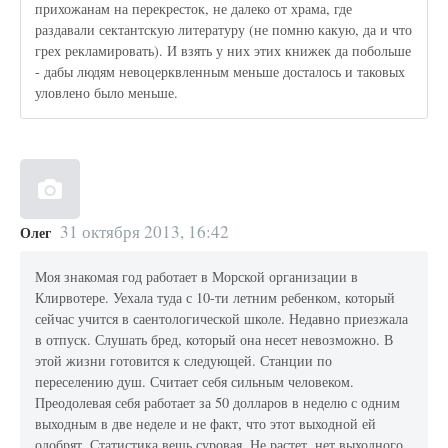
прихожанам на перекресток, не далеко от храма, где
раздавали сектантскую литературу (не помню какую, да и что
грех рекламировать). И взять у них этих книжек да побольше
- дабы людям невоцерквленным меньше досталось и таковых
уловлено было меньше.
31 октября 2013, 16:42
Олег
Моя знакомая год работает в Морской организации в
Клирвотере. Уехала туда с 10-ти летним ребенком, который
сейчас учится в саентологической школе. Недавно приезжала
в отпуск. Слушать бред, который она несет невозможно. В
этой жизни готовится к следующей. Станции по
переселению душ. Считает себя сильным человеком.
Преодолевая себя работает за 50 долларов в неделю с одним
выходным в две неделе и не факт, что этот выходной ей
одобрят. Статистика вещь суровая. Не растет, нет выходного.