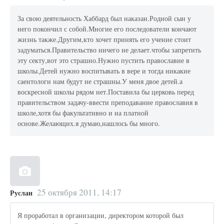
За свою деятельность Хаббард был наказан.Родной сын у
него покончил с собой.Многие его последователи кончают
жизнь также.Другим,кто хочет принять его учение стоит
задуматься.Правительство ничего не делает.чтобы запретить
эту секту,вот это страшно.Нужно пустить православие в
школы.Детей нужно воспитывать в вере и тогда никакие
саентологи нам будут не страшны.У меня двое детей.а
воскресной школы рядом нет.Поставила бы церковь перед
правительством задачу-ввести преподавание православия в
школе,хотя бы факультативно и на платной
основе.Желающих.я думаю,нашлось бы много.
25 октября 2011, 14:17
Руслан
Я проработал в организации, директором которой был