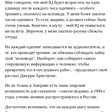
Мне говорили, что мой IQ будет возрастать на одну
единицу после каждого часа одитинга – особого
тренинга, похожего на исповедь. У меня более тысячи
часов одитинга. То есть, видимо, я должен сейчас быть
очень умным. Конечно, я шучу – мой IQ не повысился
ни на йоту. Впрочем, у меня хватило разума сбежать
оттуда.
Но каждый одитинг записывается на аудионоситель, и
те, кто проводит тренинг, не обязаны соблюдать тайну
этой "исповеди". Наоборот, они собирают самую
сокровенную информацию о человеке, чтобы
превратить его в послушного раба», – продолжает свой
рассказ Джерри Армстронг.
Но не только в Америке есть такие широкие
возможности для сектантов – совсем недавно, в 1990-е
годы, учение активно распространялось в России.
Достаточно вспомнить, что на каждом шагу можно