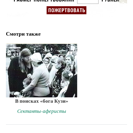
Смотри также
В поисках «бога Кузи»
Сектанты-аферисты