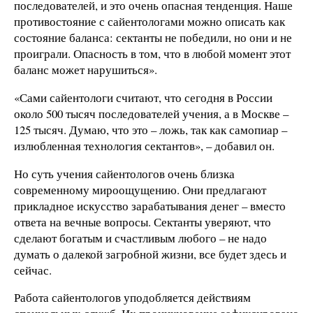
последователей, и это очень опасная тенденция. Наше
противостояние с сайентологами можно описать как
состояние баланса: сектанты не победили, но они и не
проиграли. Опасность в том, что в любой момент этот
баланс может нарушиться».
«Сами сайентологи считают, что сегодня в России
около 500 тысяч последователей учения, а в Москве –
125 тысяч. Думаю, что это – ложь, так как самопиар –
излюбленная технология сектантов», – добавил он.
Но суть учения сайентологов очень близка
современному мироощущению. Они предлагают
прикладное искусство зарабатывания денег – вместо
ответа на вечные вопросы. Сектанты уверяют, что
сделают богатым и счастливым любого – не надо
думать о далекой загробной жизни, все будет здесь и
сейчас.
Работа сайентологов уподобляется действиям