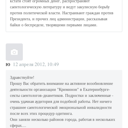
кстати стоят огромных денег, распространяют
саентологическую литературу и ведут закулисную борьбу
против политической власти. Настраивают граждан против
Президента, и прочих лиц администрации, рассказывая
байки о беспределе, творящими первыми лицами.
12 апреля 2012, 10:49
Ю
Здравствуйте!
Прошу Вас обратить внимание на активное возобновление
деятельности организации "Криминон" в Екатеринбурге-
секты саентологов-дианетиков. Подростки и заключенные -
очень удачная аудитория для подобной работы. Нет ничего
страшнее саентологической эмоциональной инвалидности
после всех этих процедур одитинга.
Они заняли несколько районов города, работая в нескольких
сферах....