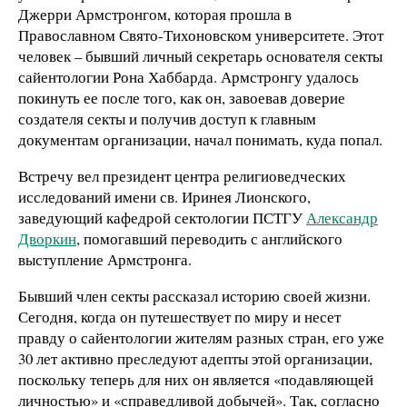
Джерри Армстронгом, которая прошла в
Православном Свято-Тихоновском университете. Этот
человек – бывший личный секретарь основателя секты
сайентологии Рона Хаббарда. Армстронгу удалось
покинуть ее после того, как он, завоевав доверие
создателя секты и получив доступ к главным
документам организации, начал понимать, куда попал.
Встречу вел президент центра религиоведческих
исследований имени св. Иринея Лионского,
заведующий кафедрой сектологии ПСТГУ
Александр
Дворкин
, помогавший переводить с английского
выступление Армстронга.
Бывший член секты рассказал историю своей жизни.
Сегодня, когда он путешествует по миру и несет
правду о сайентологии жителям разных стран, его уже
30 лет активно преследуют адепты этой организации,
поскольку теперь для них он является «подавляющей
личностью» и «справедливой добычей». Так, согласно