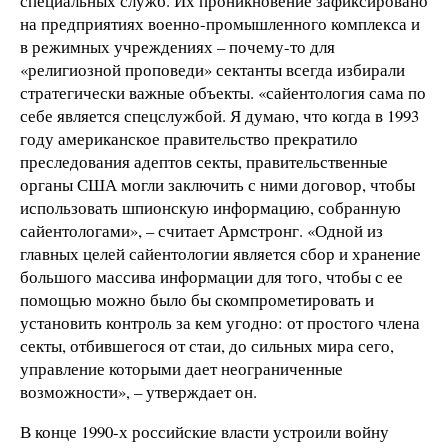
специальных служб. Их проникновение зафиксировано
на предприятиях военно-промышленного комплекса и
в режимных учреждениях – почему-то для
«религиозной проповеди» сектанты всегда избирали
стратегически важные объекты. «сайентология сама по
себе является спецслужбой. Я думаю, что когда в 1993
году американское правительство прекратило
преследования адептов секты, правительственные
органы США могли заключить с ними договор, чтобы
использовать шпионскую информацию, собранную
сайентологами», – считает Армстронг. «Одной из
главных целей сайентологии является сбор и хранение
большого массива информации для того, чтобы с ее
помощью можно было бы скомпрометировать и
установить контроль за кем угодно: от простого члена
секты, отбившегося от стаи, до сильных мира сего,
управление которыми дает неограниченные
возможности», – утверждает он.
В конце 1990-х российские власти устроили войну