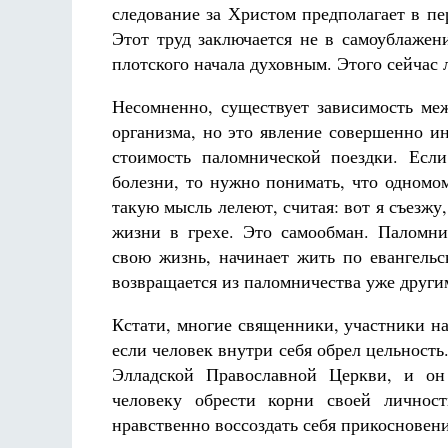
следование за Христом предполагает в пе
Этот труд заключается не в самоублажен
плотского начала духовным. Этого сейчас 
Несомненно, существует зависимость ме
организма, но это явление совершенно ин
стоимость паломнической поездки. Есл
болезни, то нужно понимать, что одномо
такую мысль лелеют, считая: вот я съезжу,
жизни в грехе. Это самообман. Паломни
свою жизнь, начинает жить по евангельс
возвращается из паломничества уже други
Кстати, многие священники, участники н
если человек внутри себя обрел цельност
Элладской Православной Церкви, и он
человеку обрести корни своей личност
нравственно воссоздать себя прикосновени