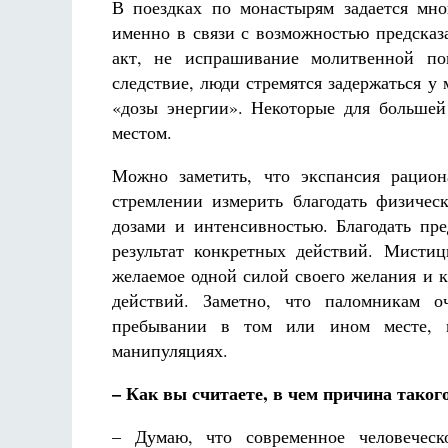
В поездках по монастырям задается мн
именно в связи с возможностью предсказ
акт, не испрашивание молитвенной по
следствие, люди стремятся задержаться у
«дозы энергии». Некоторые для больше
местом.
Можно заметить, что экспансия рацио
стремлении измерить благодать физичес
дозами и интенсивностью. Благодать пр
результат конкретных действий. Мистиц
желаемое одной силой своего желания и 
действий. Заметно, что паломникам о
пребывании в том или ином месте, и
манипуляциях.
– Как вы считаете, в чем причина тако
– Думаю, что современное человеческо