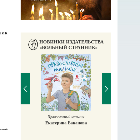
НОВИНКИ ИЗДАТЕЛЬСТВА
«ВОЛЬНЫЙ СТРАННИК»
Православный мальчик
Екатерина Баканова
ичный
Печорские и