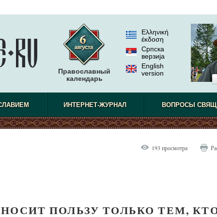
Ελληνική
έκδοση
Српска
верзиjа
English
Православный
version
календарь
СЛАВИЕМ
ИНТЕРНЕТ-ЖУРНАЛ
ВОПРОСЫ СВЯЩ
193 просмотра
Ра
НОСИТ ПОЛЬЗУ ТОЛЬКО ТЕМ, КТ