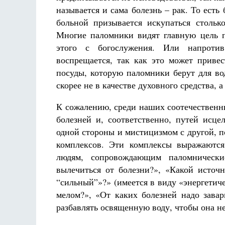
называется и сама болезнь – рак. То есть 
больной призывается искупаться стольк
Многие паломники видят главную цель п
этого с богослужения. Или напротив
воспрещается, так как это может прив
посуды, которую паломники берут для во
скорее не в качестве духовного средства, 
К сожалению, среди наших соотечественн
болезней и, соответственно, путей исц
одной стороны и мистицизмом с другой, 
комплексов. Эти комплексы выражаются
людям, сопровождающим паломническ
вылечиться от болезни?», «Какой источ
“сильный”»?» (имеется в виду «энергетич
мелом?», «От каких болезней надо зава
разбавлять освященную воду, чтобы она не