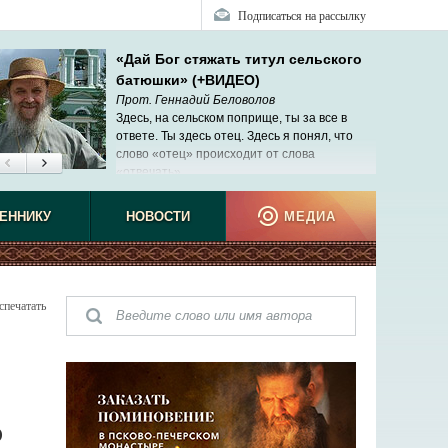
Подписаться на рассылку
«Дай Бог стяжать титул сельского
батюшки» (+ВИДЕО)
Прот. Геннадий Беловолов
Здесь, на сельском поприще, ты за все в
ответе. Ты здесь отец. Здесь я понял, что
слово «отец» происходит от слова
«отвечать».
ЕННИКУ
НОВОСТИ
МЕДИА
спечатать
О