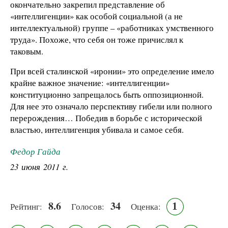
окончательно закрепил представление об
«интеллигенции» как особой социальной (а не
интеллектуальной) группе – «работниках умственного
труда». Похоже, что себя он тоже причислял к
таковым.
При всей сталинской «иронии» это определение имело
крайне важное значение: «интеллигенции»
конституционно запрещалось быть оппозиционной.
Для нее это означало перспективу гибели или полного
перерождения… Победив в борьбе с исторической
властью, интеллигенция убивала и самое себя.
Федор Гайда
23 июня 2011 г.
8.6
34
1
Рейтинг:
Голосов:
Оценка: