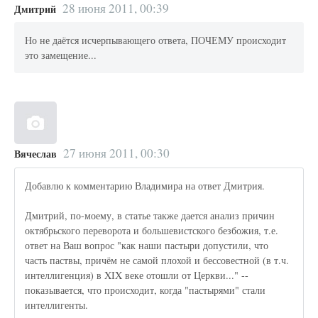
28 июня 2011, 00:39
Дмитрий
Но не даётся исчерпывающего ответа, ПОЧЕМУ происходит
это замещение...
27 июня 2011, 00:30
Вячеслав
Добавлю к комментарию Владимира на ответ Дмитрия.
Дмитрий, по-моему, в статье также дается анализ причин
октябрьского переворота и большевистского безбожия, т.е.
ответ на Ваш вопрос "как наши пастыри допустили, что
часть паствы, причём не самой плохой и бессовестной (в т.ч.
интеллигенция) в XIX веке отошли от Церкви..." --
показывается, что происходит, когда "пастырями" стали
интеллигенты.