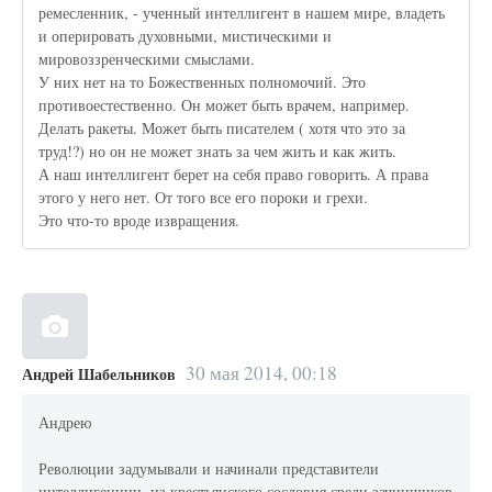
ремесленник, - ученный интеллигент в нашем мире, владеть
и оперировать духовными, мистическими и
мировоззренческими смыслами.
У них нет на то Божественных полномочий. Это
противоестественно. Он может быть врачем, например.
Делать ракеты. Может быть писателем ( хотя что это за
труд!?) но он не может знать за чем жить и как жить.
А наш интеллигент берет на себя право говорить. А права
этого у него нет. От того все его пороки и грехи.
Это что-то вроде извращения.
30 мая 2014, 00:18
Андрей Шабельников
Андрею
Революции задумывали и начинали представители
интеллигенции, из крестьянского сословия среди зачинщиков