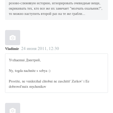
розово-слюнявую историю, игнорировать очевидные вещи,
окрикивать тех, кто все же их замечает "молчать охальник!",
то можно наступить второй раз на те же грабли...
24 июня 2011, 12:30
Vladimir
Yvzhaemui Дмитрий,
Ny, togda nachnite s sebya :)
Prostite, ne vuiderzhal chtobui ne zaschitit' Zerkov' i Ee
dobrovol'nuix mychenikov