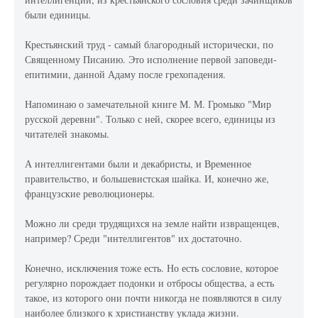
были единицы.
Крестьянский труд - самый благородный исторически, по
Священному Писанию. Это исполнение первой заповеди-
епитимии, данной Адаму после грехопадения.
Напоминаю о замечательной книге М. М. Громыко "Мир
русской деревни". Только с ней, скорее всего, единицы из
читателей знакомы.
А интеллигентами были и декабристы, и Временное
правительство, и большевистская шайка. И, конечно же,
французские революционеры.
Можно ли среди трудящихся на земле найти извращенцев,
например? Среди "интеллигентов" их достаточно.
Конечно, исключения тоже есть. Но есть сословие, которое
регулярно порождает подонки и отбросы общества, а есть
такое, из которого они почти никогда не появляются в силу
наиболее близкого к христианству уклада жизни.