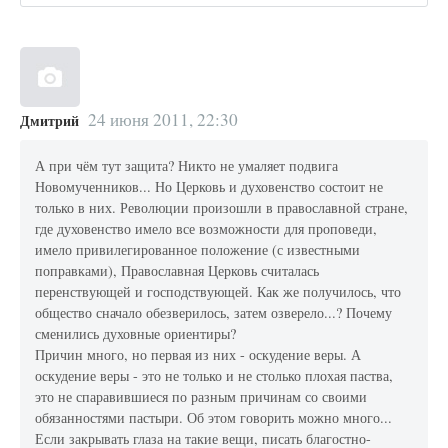
24 июня 2011, 22:30
Дмитрий
А при чём тут защита? Никто не умаляет подвига
Новомученников... Но Церковь и духовенство состоит не
только в них. Революции произошли в православной стране,
где духовенство имело все возможности для проповеди,
имело привилегированное положение (с известными
поправками), Православная Церковь считалась
перенствующей и господствующей. Как же получилось, что
общество сначало обезверилось, затем озверело...? Почему
сменились духовные ориентиры?
Причин много, но первая из них - оскудение веры. А
оскудение веры - это не только и не столько плохая паства,
это не спаравившиеся по разным причинам со своими
обязанностями пастыри. Об этом говорить можно много...
Если закрывать глаза на такие вещи, писать благостно-