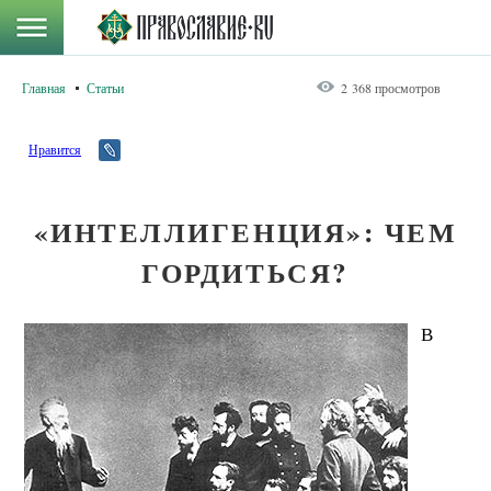
Главная
Статьи
2 368 просмотров
Нравится
«ИНТЕЛЛИГЕНЦИЯ»: ЧЕМ
ГОРДИТЬСЯ?
В