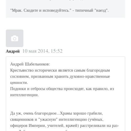
"Мрак. Сходите и исповедуйтесь." - типичный "наезд".
10 мая 2014, 15:52
Андрей
Андрей Шабельников:
Крестьянство исторически является самым благородным
сословием, призванным хранить духовно-нравственные
ценности.
Подонки и отбросы общества происходят, как правило, из
интеллигенции.
Да уж, очень благородное...Храмы хорошо грабили,
священников и "ужасную" интеллигенцию (учёных,
офицеров Империи, учителей, врачей) расстреливали на раз-