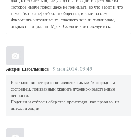
два. Действительно, где уж до благородного крестьянства
(которое нынче порой даже не понимает, во что верит и что
такое Евангелие) отбросам общества, в виде того же
Флемминга-интеллигента, спасшего жизни миллионам,
открыв пенициллин. Мрак. Сходите и исповедуйтесь.
9 мая 2014, 03:49
Андрей Шабельников
Крестьянство исторически является самым благородным
сословием, призванным хранить духовно-нравственные
ценности.
Подонки и отбросы общества происходят, как правило, из
интеллигенции.