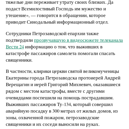
тяжелые дни переживает утрату своих близких. Да
подаст Всемилостивый Господь им мужество и
утешение», — говорится в обращении, которое
приводит Синодальный информационный отдел.
Сотрудники Петрозаводской епархии также
подтвердили
прозвучавшую в видеосюжете телеканала
Вести 24
информацию о том, что выживших в
катастрофе пассажиров самолета помогали спасать
священники.
В частности, клирики церкви святой великомученицы
Екатерины города Петрозаводска протоиерей Андрей
Верещагин и иерей Григорий Михневич, оказавшиеся
рядом с местом катастрофы, вместе с другими
очевидцами поспешили на помощь пострадавшим.
Выживших пассажиров Ту-134, который совершил
аварийную посадку в 300 метрах от жилых домов, из
зоны, охваченной пожаром, петрозаводские
священники и их соседи выносили на руках.