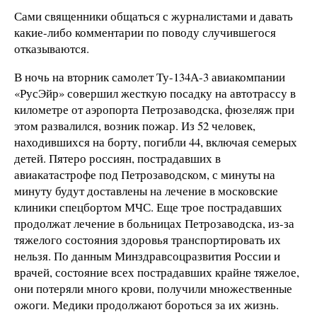
Сами священники общаться с журналистами и давать
какие-либо комментарии по поводу случившегося
отказываются.
В ночь на вторник самолет Ту-134А-3 авиакомпании
«РусЭйр» совершил жесткую посадку на автотрассу в
километре от аэропорта Петрозаводска, фюзеляж при
этом развалился, возник пожар. Из 52 человек,
находившихся на борту, погибли 44, включая семерых
детей. Пятеро россиян, пострадавших в
авиакатастрофе под Петрозаводском, с минуты на
минуту будут доставлены на лечение в московские
клиники спецбортом МЧС. Еще трое пострадавших
продолжат лечение в больницах Петрозаводска, из-за
тяжелого состояния здоровья транспортировать их
нельзя. По данным Минздравсоцразвития России и
врачей, состояние всех пострадавших крайне тяжелое,
они потеряли много крови, получили множественные
ожоги. Медики продолжают бороться за их жизнь.