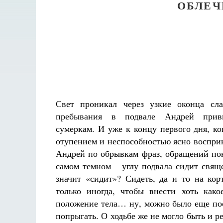
ОБЛЕЧ
Свет проникал через узкие оконца сл
пребывания в подвале Андрей при
сумеркам. И уже к концу первого дня, ко
отупением и неспособностью ясно воспр
Андрей по обрывкам фраз, обращений пон
самом темном – углу подвала сидит свящ
значит «сидит»? Сидеть, да и то на ко
только иногда, чтобы внести хоть како
положение тела… ну, можно было еще пос
попрыгать. О ходьбе же не могло быть и р