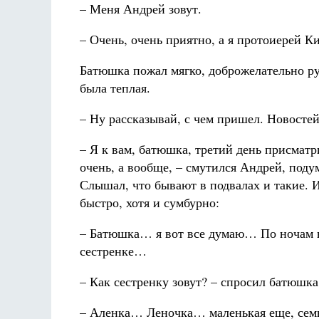
– Меня Андрей зовут.
– Очень, очень приятно, а я протоиерей К
Батюшка пожал мягко, доброжелательно ру
была теплая.
– Ну рассказывай, с чем пришел. Новосте
– Я к вам, батюшка, третий день присмат
очень, а вообще, – смутился Андрей, подум
Слышал, что бывают в подвалах и такие. И
быстро, хотя и сумбурно:
– Батюшка… я вот все думаю… По ночам н
сестренке…
– Как сестренку зовут? – спросил батюшка
– Аленка… Леночка… маленькая еще, се