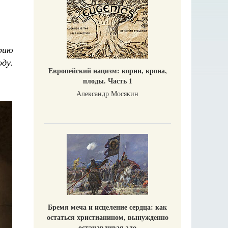
рию
ду.
Европейский нацизм: корни, крона,
плоды. Часть 1
Александр Мосякин
Бремя меча и исцеление сердца: как
остаться христианином, вынужденно
останавливая зло