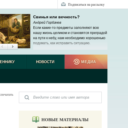
Подписаться на рассылку
Свинья или вечность?
Андрей Горбачев
Если какие-то предметы заполняют всю
нашу жизнь целиком и становятся преградой
на пути к небу, нам необходимо хорошенько
подумать, как исправить ситуацию.
ЕННИКУ
НОВОСТИ
МЕДИА
спечатать
НОВЫЕ МАТЕРИАЛЫ