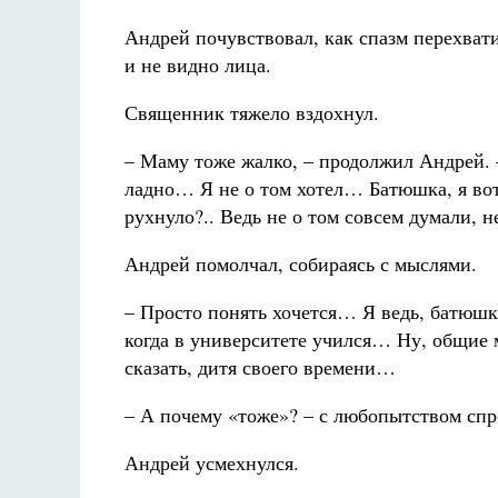
Андрей почувствовал, как спазм перехвати
и не видно лица.
Священник тяжело вздохнул.
– Маму тоже жалко, – продолжил Андрей. 
ладно… Я не о том хотел… Батюшка, я вот 
рухнуло?.. Ведь не о том совсем думали, 
Андрей помолчал, собираясь с мыслями.
– Просто понять хочется… Я ведь, батюшка
когда в университете учился… Ну, общие
сказать, дитя своего времени…
– А почему «тоже»? – с любопытством сп
Андрей усмехнулся.