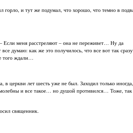
л горло, и тут же подумал, что хорошо, что темно в подв
– Если меня расстреляют – она не переживет… Ну да
все думаю: как же это получилось, что все вот так сразу
не того ждали…
, в церкви лет шесть уже не был. Заходил только иногда
 молебны и все такое… но душой противился… Тоже, так
росил священник.