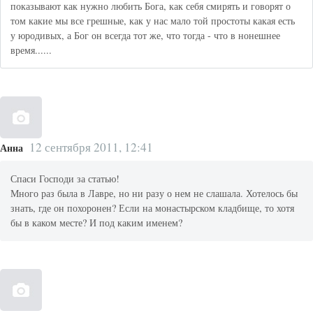
показывают как нужно любить Бога, как себя смирять и говорят о
том какие мы все грешные, как у нас мало той простоты какая есть
у юродивых, а Бог он всегда тот же, что тогда - что в нонешнее
время......
12 сентября 2011, 12:41
Анна
Спаси Господи за статью!
Много раз была в Лавре, но ни разу о нем не слашала. Хотелось бы
знать, где он похоронен? Если на монастырском кладбище, то хотя
бы в каком месте? И под каким именем?