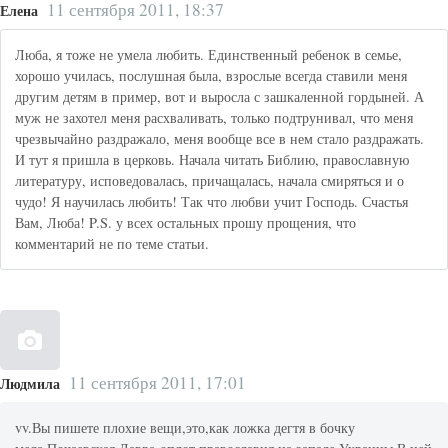
11 сентября 2011, 18:37
Елена
Люба, я тоже не умела любить. Единственный ребенок в семье,
хорошо училась, послушная была, взрослые всегда ставили меня
другим детям в пример, вот и выросла с зашкаленной гордыней. А
муж не захотел меня расхваливать, только подтрунивал, что меня
чрезвычайно раздражало, меня вообще все в нем стало раздражать.
И тут я пришла в церковь. Начала читать Библию, православную
литературу, исповедовалась, причащалась, начала смиряться и о
чудо! Я научилась любить! Так что любви учит Господь. Счастья
Вам, Люба! P.S. у всех остальных прошу прощения, что
комментарий не по теме статьи.
11 сентября 2011, 17:01
Людмила
vv.Вы пишете плохие вещи,это,как ложка дегтя в бочку