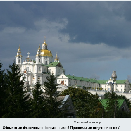
Почаевский монастырь
– Общался ли блаженный с богомольцами? Принимал ли подаяние от них?