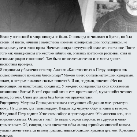
Кельи у него своей в лавре никогда не было. Он никогда не числился в братии, но был
своим. И никто, начиная с наместника и кончая новоприбывшим послушником, не
оспаривал у него этого права. Ночевал иногда в пустующей келье или гостинице. После
того как милиционеры его жестоко избили, он, опасаясь повторной расправы, спал на
сеновале, рядом с конюшней. Там было относительно тепло и не могла достать
паспортная проверка.
Я спрашивал у благочинного отца Алипия: «Как относиться к Петру, которого так
сильно почитают приезжие богомольцы? Можно ли его считать настоящим юродивым,
таким, о которых в житиях святых пишется?» И он, подумав, ответил: «Нет ни
настоящих, ни ненастоящих юродивых. У каждого складываются свои собственные
отношения с Богом! В этой страшной жизни есть просто живой, мучающийся человек
перед Богом». Ответ для меня был более чем вразумителен.
Еще пример. Матушка Ирина рассказывала следующее: «Подарили мне цветастую
юбку. Ну, думаю, для тепла поддену. Надела под черную юбку и пошла к вечерне.
Юродивый Петр ходит в Успенском соборе и приговаривает: “Монашество есть, но и
мирское остается. Остается в нас!” То зайдет с одной стороны, то с другой и мило
гримасничает. Ой, смотрю, а моя цветастая юбка из-под черной монашеской выпала-
упала и лежит-валяется на полу, распластавшись большим красным цветком. Красными
маками».