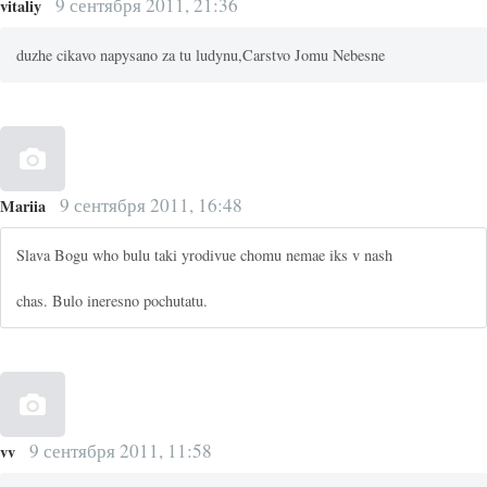
9 сентября 2011, 21:36
vitaliy
duzhe cikavo napysano za tu ludynu,Carstvo Jomu Nebesne
9 сентября 2011, 16:48
Mariia
Slava Bogu who bulu taki yrodivue chomu nemae iks v nash
chas. Bulo ineresno pochutatu.
9 сентября 2011, 11:58
vv