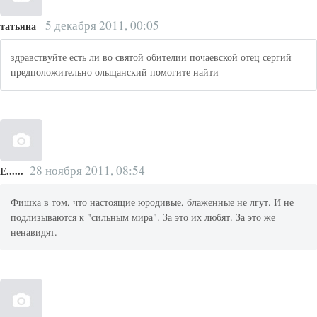
5 декабря 2011, 00:05
татьяна
здравствуйте есть ли во святой обителии почаевской отец сергий
предположительно ольщанский помогите найти
28 ноября 2011, 08:54
Е......
Фишка в том, что настоящие юродивые, блаженные не лгут. И не
подлизываются к "сильным мира". За это их любят. За это же
ненавидят.