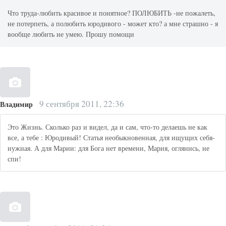
Что труда-любить красивое и понятное? ПОЛЮБИТЬ -не пожалеть,
не потерпеть, а полюбить юродивого - может кто? а мне страшно - я
вообще любить не умею. Прошу помощи
9 сентября 2011, 22:36
Владимир
Это Жизнь. Сколько раз и видел, да и сам, что-то делаешь не как
все, а тебе : Юродивый! Статья необыкновенная, для ищущих себя-
нужная. А для Марии: для Бога нет времени, Мария, оглянись, не
спи!