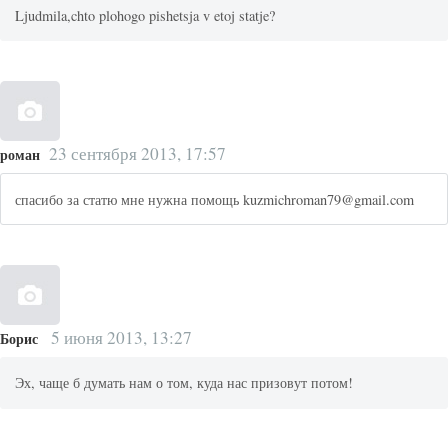
Ljudmila,chto plohogo pishetsja v etoj statje?
23 сентября 2013, 17:57
роман
спасибо за статю мне нужна помощь kuzmichroman79@gmail.com
5 июня 2013, 13:27
Борис
Эх, чаще б думать нам о том, куда нас призовут потом!