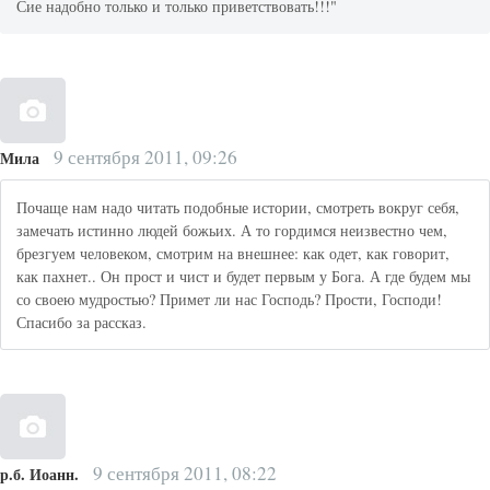
Сие надобно только и только приветствовать!!!"
9 сентября 2011, 09:26
Мила
Почаще нам надо читать подобные истории, смотреть вокруг себя,
замечать истинно людей божьих. А то гордимся неизвестно чем,
брезгуем человеком, смотрим на внешнее: как одет, как говорит,
как пахнет.. Он прост и чист и будет первым у Бога. А где будем мы
со своею мудростью? Примет ли нас Господь? Прости, Господи!
Спасибо за рассказ.
9 сентября 2011, 08:22
р.б. Иоанн.