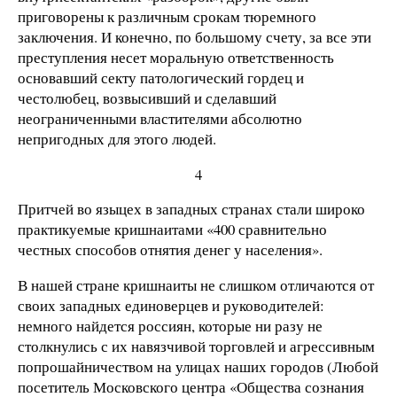
приговорены к различным срокам тюремного
заключения. И конечно, по большому счету, за все эти
преступления несет моральную ответственность
основавший секту патологический гордец и
честолюбец, возвысивший и сделавший
неограниченными властителями абсолютно
непригодных для этого людей.
4
Притчей во языцех в западных странах стали широко
практикуемые кришнаитами «400 сравнительно
честных способов отнятия денег у населения».
В нашей стране кришнаиты не слишком отличаются от
своих западных единоверцев и руководителей:
немного найдется россиян, которые ни разу не
столкнулись с их навязчивой торговлей и агрессивным
попрошайничеством на улицах наших городов (Любой
посетитель Московского центра «Общества сознания