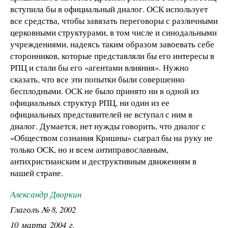
вступила бы в официальный диалог. ОСК использует
все средства, чтобы завязать переговоры с различными
церковными структурами, в том числе и синодальными
учреждениями, надеясь таким образом завоевать себе
сторонников, которые представляли бы его интересы в
РПЦ и стали бы его «агентами влияния». Нужно
сказать, что все эти попытки были совершенно
бесплодными. ОСК не было принято ни в одной из
официальных структур РПЦ, ни один из ее
официальных представителей не вступал с ним в
диалог. Думается, нет нужды говорить, что диалог с
«Обществом сознания Кришны» сыграл бы на руку не
только ОСК, но и всем антиправославным,
антихристианским и деструктивным движениям в
нашей стране.
Александр Дворкин
Глаголъ № 8, 2002
10 марта 2004 г.