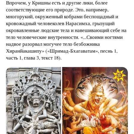
Впрочем, у Кришны есть и другие лики, более
соответствующие его природе. Это, например,
многорукий, окруженный кобрами беспощадный и
кровожадный человеколев Нарасимха, грызущий
окровавленные людские тела и навешивающий себе на
тело человеческие внутренности. «...Своими ногтями
надвое разорвал могучее тело безбожника
Хиранйакашипу» («Шримад-Бхагаватам», песнь 1,
часть 1, глава 3, текст 18).