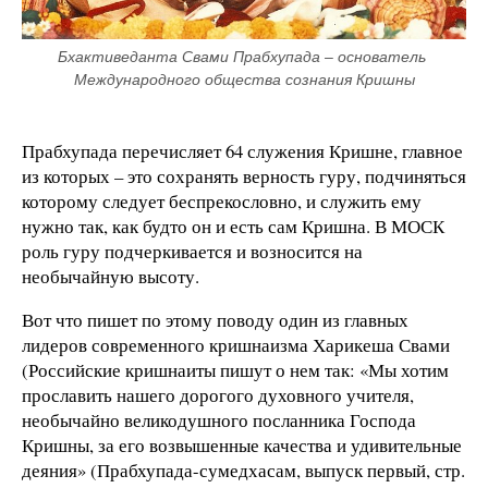
Бхактиведанта Свами Прабхупада – основатель 
Международного общества сознания Кришны
Прабхупада перечисляет 64 служения Кришне, главное
из которых – это сохранять верность гуру, подчиняться
которому следует беспрекословно, и служить ему
нужно так, как будто он и есть сам Кришна. В МОСК
роль гуру подчеркивается и возносится на
необычайную высоту.
Вот что пишет по этому поводу один из главных
лидеров современного кришнаизма Харикеша Свами
(Российские кришнаиты пишут о нем так: «Мы хотим
прославить нашего дорогого духовного учителя,
необычайно великодушного посланника Господа
Кришны, за его возвышенные качества и удивительные
деяния» (Прабхупада-сумедхасам, выпуск первый, стр.