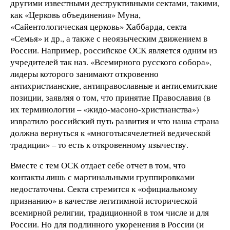
другими известными деструктивными сектами, такими,
как «Церковь объединения» Муна,
«Сайентологическая церковь» Хаббарда, секта
«Семья» и др., а также с неоязыческим движением в
России. Например, российское ОСК является одним из
учредителей так наз. «Всемирного русского собора»,
лидеры которого занимают откровенно
антихристианские, антиправославные и антисемитские
позиции, заявляя о том, что принятие Православия (в
их терминологии – «жидо-масоно-христианства»)
извратило российский путь развития и что наша страна
должна вернуться к «многотысячелетней ведической
традиции» – то есть к откровенному язычеству.
Вместе с тем ОСК отдает себе отчет в том, что
контакты лишь с маргинальными группировками
недостаточны. Секта стремится к «официальному
признанию» в качестве легитимной исторической
всемирной религии, традиционной в том числе и для
России. Но для подлинного укоренения в России (и