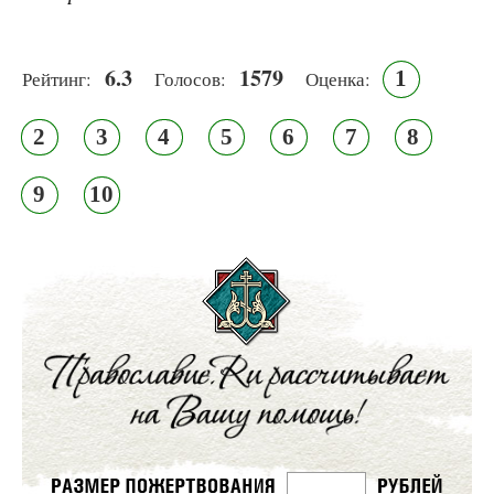
6.3
1579
1
Рейтинг:
Голосов:
Оценка:
2
3
4
5
6
7
8
9
10