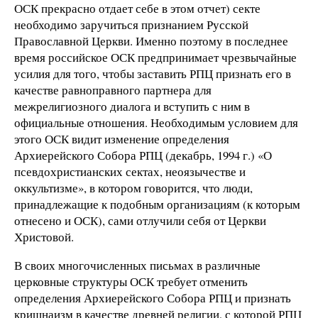
ОСК прекрасно отдает себе в этом отчет) секте
необходимо заручиться признанием Русской
Православной Церкви. Именно поэтому в последнее
время российское ОСК предпринимает чрезвычайные
усилия для того, чтобы заставить РПЦ признать его в
качестве равноправного партнера для
межрелигиозного диалога и вступить с ним в
официальные отношения. Необходимым условием для
этого ОСК видит изменение определения
Архиерейского Собора РПЦ (декабрь, 1994 г.) «О
псевдохристианских сектах, неоязычестве и
оккультизме», в котором говорится, что люди,
принадлежащие к подобным организациям (к которым
отнесено и ОСК), сами отлучили себя от Церкви
Христовой.
В своих многочисленных письмах в различные
церковные структуры ОСК требует отменить
определения Архиерейского Собора РПЦ и признать
кришнаизм в качестве древней религии, с которой РПЦ