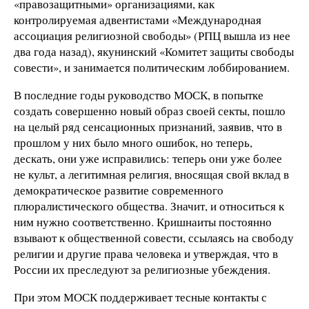
«правозащитными» организациями, как
контролируемая адвентистами «Международная
ассоциация религиозной свободы» (РПЦ вышла из нее
два года назад), якунинский «Комитет защиты свободы
совести», и занимается политическим лоббированием.
В последние годы руководство МОСК, в попытке
создать совершенно новый образ своей секты, пошло
на целый ряд сенсационных признаний, заявив, что в
прошлом у них было много ошибок, но теперь,
дескать, они уже исправились: теперь они уже более
не культ, а легитимная религия, вносящая свой вклад в
демократическое развитие современного
плюралистического общества. Значит, и относиться к
ним нужно соответственно. Кришнаиты постоянно
взывают к общественной совести, ссылаясь на свободу
религии и другие права человека и утверждая, что в
России их преследуют за религиозные убеждения.
При этом МОСК поддерживает тесные контакты с