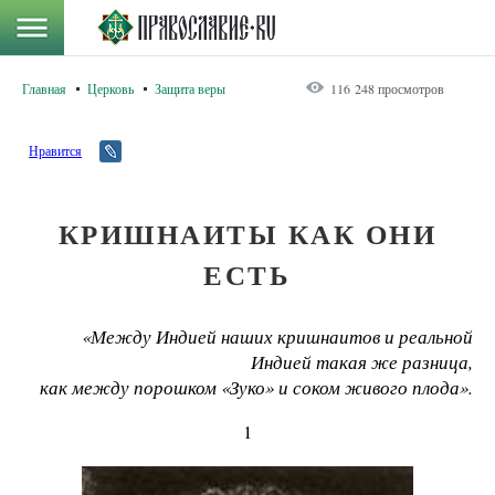
Главная
Церковь
Защита веры
116 248 просмотров
Нравится
КРИШНАИТЫ КАК ОНИ
ЕСТЬ
«Между Индией наших кришнаитов и реальной
Индией такая же разница,
как между порошком «Зуко» и соком живого плода».
1