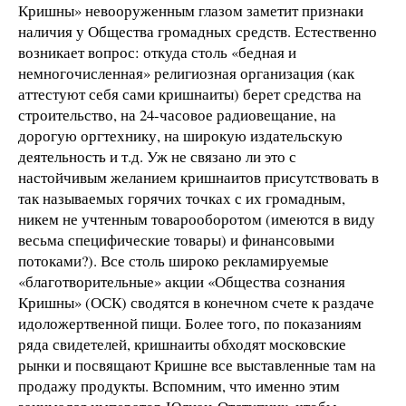
Кришны» невооруженным глазом заметит признаки
наличия у Общества громадных средств. Естественно
возникает вопрос: откуда столь «бедная и
немногочисленная» религиозная организация (как
аттестуют себя сами кришнаиты) берет средства на
строительство, на 24-часовое радиовещание, на
дорогую оргтехнику, на широкую издательскую
деятельность и т.д. Уж не связано ли это с
настойчивым желанием кришнаитов присутствовать в
так называемых горячих точках с их громадным,
никем не учтенным товарооборотом (имеются в виду
весьма специфические товары) и финансовыми
потоками?). Все столь широко рекламируемые
«благотворительные» акции «Общества сознания
Кришны» (ОСК) сводятся в конечном счете к раздаче
идоложертвенной пищи. Более того, по показаниям
ряда свидетелей, кришнаиты обходят московские
рынки и посвящают Кришне все выставленные там на
продажу продукты. Вспомним, что именно этим