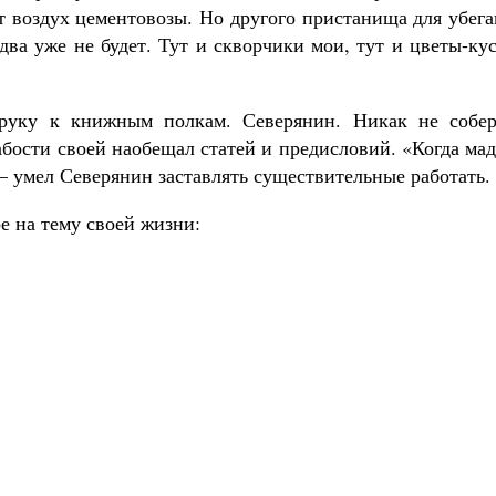
т воздух цементовозы. Но другого пристанища для убег
два уже не будет. Тут и скворчики мои, тут и цветы-ку
руку к книжным полкам. Северянин. Никак не собер
лабости своей наобещал статей и предисловий. «Когда ма
– умел Северянин заставлять существительные работать.
ое на тему своей жизни: