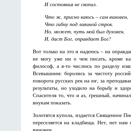
И состоянья не скопил.
Что ж, присно каюсь – сам виновен,
Что гибну под лавиной строк.
Но, может, путь мой был духовен,
И, даст Бог, оправдает Бог?
Вот только на это и надеюсь – на оправда
не могу уже ни о чем писать, кроме ка
философ, а я-то числюсь по разделу изя
Всевышним: боролись за чистоту российс
поворота русских рек на юг, за препода
результаты, но уходило на борьбу и здо
Спасителя то, что и аз, грешный, начина
внукам показать.
Золотятся купола, издается Священное Пис
переселяется на кладбища. Нет, нет нам 
виновен.