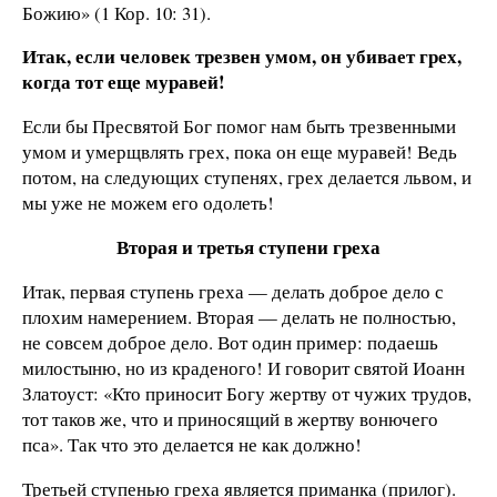
Божию» (1 Кор. 10: 31).
Итак, если человек трезвен умом, он убивает грех,
когда тот еще муравей!
Если бы Пресвятой Бог помог нам быть трезвенными
умом и умерщвлять грех, пока он еще муравей! Ведь
потом, на следующих ступенях, грех делается львом, и
мы уже не можем его одолеть!
Вторая и третья ступени греха
Итак, первая ступень греха — делать доброе дело с
плохим намерением. Вторая — делать не полностью,
не совсем доброе дело. Вот один пример: подаешь
милостыню, но из краденого! И говорит святой Иоанн
Златоуст: «Кто приносит Богу жертву от чужих трудов,
тот таков же, что и приносящий в жертву вонючего
пса». Так что это делается не как должно!
Третьей ступенью греха является приманка (прилог).