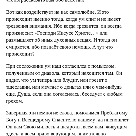
Вот как воздействует на нас самолюбие. И это
происходит именно тогда, когда ум спит и не имеет
трезвения внимания. Ибо когда трезвится, он всегда
произносит: «Господи Иисусе Христе…» или
размышляет об иных духовных вещах. И тогда он
смиряется, ибо познаёт свою немощь. А тут что
происходит?
При сосложении ум наш согласился с помыслом,
полученным от диавола, который находится там. Он
видит, что ум теперь или блудит, или грезит о
тщеславии, или мечтает о деньгах или о чем-нибудь
еще. Душа, если она согласилась, беседует с любым
грехом.
Завершая эти немногие слова, помолимся Преблагому
Богу и Всещедрому Спасителю нашему, да ниспошлет
Он нам Свою милость и щедроты, всем нам, живущим
здесь, и всем право верующим, внимательно