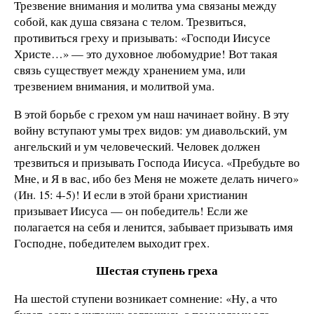
Трезвение внимания и молитва ума связаны между
собой, как душа связана с телом. Трезвиться,
противиться греху и призывать: «Господи Иисусе
Христе…» — это духовное любомудрие! Вот такая
связь существует между хранением ума, или
трезвением внимания, и молитвой ума.
В этой борьбе с грехом ум наш начинает войну. В эту
войну вступают умы трех видов: ум диавольский, ум
ангельский и ум человеческий. Человек должен
трезвиться и призывать Господа Иисуса. «Пребудьте во
Мне, и Я в вас, ибо без Меня не можете делать ничего»
(Ин. 15: 4-5)! И если в этой брани христианин
призывает Иисуса — он победитель! Если же
полагается на себя и ленится, забывает призывать имя
Господне, победителем выходит грех.
Шестая ступень греха
На шестой ступени возникает сомнение: «Ну, а что