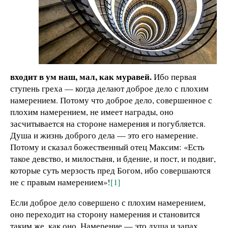
входит в ум наш, мал, как муравей.
Ибо первая
ступень греха — когда делают доброе дело с плохим
намерением. Потому что доброе дело, совершенное с
плохим намерением, не имеет награды, оно
засчитывается на стороне намерения и погубляется.
Душа и жизнь доброго дела — это его намерение.
Потому и сказал божественный отец Максим: «Есть
такое девство, и милостыня, и бдение, и пост, и подвиг,
которые суть мерзость пред Богом, ибо совершаются
не с правым намерением»!
[1]
Если доброе дело совершено с плохим намерением,
оно переходит на сторону намерения и становится
таким же, как оно. Намерение — это душа и запах