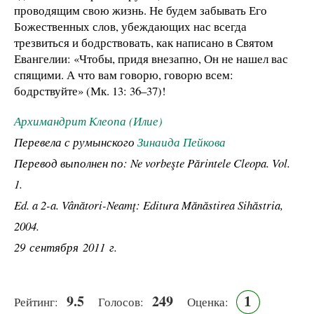
проводящим свою жизнь. Не будем забывать Его
Божественных слов, убеждающих нас всегда
трезвиться и бодрствовать, как написано в Святом
Евангелии: «Чтобы, придя внезапно, Он не нашел вас
спящими. А что вам говорю, говорю всем:
бодрствуйте» (Мк. 13: 36–37)!
Архимандрит Клеопа (Илие)
Перевела с румынского
Зинаида Пейкова
Перевод выполнен по: Ne vorbeşte Părintele Cleopa. Vol.
1.
Ed. a 2-a. Vânători-Neamţ: Editura Mănăstirea Sihăstria,
2004.
29 сентября 2011 г.
9.5
249
1
Рейтинг:
Голосов:
Оценка: