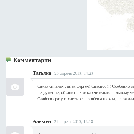
Комментарии
Татьяна
26 апреля 2013, 14:23
Самая сильная статья Сергея! Спасибо!!! Особенно 
недоумение, обращена к исключительно сильному чел
Слабого сразу отхлестают по обеим щекам, не ожида
Алексей
21 апреля 2013, 12:18