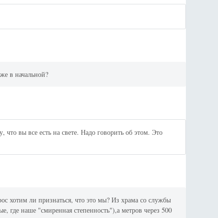
аже в начальной?
 что вы все есть на свете. Надо говорить об этом. Это
ос хотим ли признаться, что это мы? Из храма со службы
, где наше "смиренная степенность"),а метров через 500