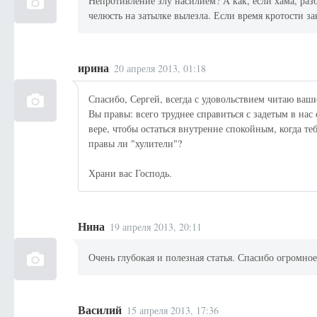
Непротивление злу насилием? А как, если хама, раз
челюсть на затылке вылезла. Если время кротости за
ирина
20 апреля 2013, 01:18
Спасибо, Сергей, всегда с удовольствием читаю ваши
Вы правы: всего труднее справиться с задетым в на
вере, чтобы остаться внутренне спокойным, когда теб
правы ли "хулители"?
Храни вас Господь.
Нина
19 апреля 2013, 20:11
Очень глубокая и полезная статья. Спасибо огромное
Василий
15 апреля 2013, 17:36