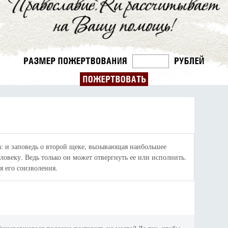
за: и заповедь о второй щеке, вызывающая наибольшее
овеку. Ведь только он может отвергнуть ее или исполнить.
я его соизволения.