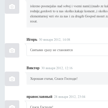
iskreno posmejalas nad soboj i vsemi nami)))nado ze kak
rodnije,gordosti to u nas skolko.kakaje koment.,i skolko.
elementarnoj veri sto za nas i za drugih Gospod mozet za
resat.
Игорь
30 января 2012, 14:08
Святыми сразу не становятся
Виктор
30 января 2012, 12:16
Хорошая статья, Спаси Господи!
православный
28 января 2012, 23:04
Спаси,Господи!