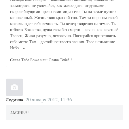
засмотрись, не увлекайся, как малое дитя, игрушками,
скорогибнущими прелестями мира сего. Ты на земле путник
мгновенный. Жизнь твоя краткий сон. Там за порогом твоей
могилы ждет тебя вечность. Ты венец творения на земле. Ты
отблеск Божества, душа твоя без смерти – вечна, как вечен её
Творец. Живи разумно, человечно. Постарайся приготовить
себе место Там – достойное твоего звания. Твое назначение
Небо…»
Слава Тебе Боже наш Слава Тебе!!!
20 января 2012, 11:36
Людмила
АМИНЬ!!!