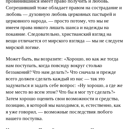
провинившийся имеет право получить и любовь.
Согрешивший тоже обладает правом на сострадание и
любовь — духовную любовь церковных пастырей и
церковного народа, — просто потому, что мы не
имеем права никого лишать шанса и надежды на
покаяние. Следовательно, христианский взгляд на
вещи отличается от мирского взгляда — мы не следуем
мирской логике.
Может быть, вы возразите: «Хорошо, но как же тогда
нам поступать, когда повсюду вокруг столько
беззаконий? Что нам делать?» Что сначала и прежде
всего должен сделать каждый из нас — так это
задуматься и задать себе вопрос: «Ну хорошо, а где же
мое место во всем этом? Что бы я мог тут сделать?»
Затем хорошо оценить свои возможности и средства,
позицию, в которой мы находимся, и, естественно, как
я уже говорил, — возможные последствия любого
нашего поступка.