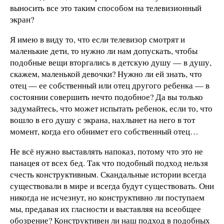
выносить все это таким способом на телевизионный
экран?
Я имею в виду то, что если телевизор смотрят и
маленькие дети, то нужно ли нам допускать, чтобы
подобные вещи вторгались в детскую душу — в душу,
скажем, маленькой девочки? Нужно ли ей знать, что
отец — ее собственный или отец другого ребенка — в
состоянии совершить нечто подобное? Да вы только
задумайтесь, что может испытать ребенок, если то, что
вошло в его душу с экрана, нахлынет на него в тот
момент, когда его обнимет его собственный отец…
Не всё нужно выставлять напоказ, потому что это не
панацея от всех бед. Так что подобный подход нельзя
счесть конструктивным. Скандальные истории всегда
существовали в мире и всегда будут существовать. Они
никогда не исчезнут, но конструктивно ли поступаем
мы, предавая их гласности и выставляя на всеобщее
обозрение? Конструктивен ли наш подход в подобных