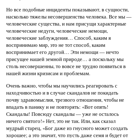
Но все подобные инциденты показывают, в сущности,
насколько тяжелы несовершенства человека. Все мы —
человеческие существа, и нам присущи характерные
человеческие недуги, человеческие немощи,
человеческие заблуждения… Способ, каким я
воспринимаю мир, это не тот способ, каким
воспринимает его другой… Эти немощи — нечто
присущее нашей земной природе… а поскольку мы
столь несовершенны, то вовсе не трудно появиться в
нашей жизни кризисам и проблемам.
Очень важно, чтобы мы научились реагировать с
находчивостью и в случае скандалов не покидать
почву здравомыслия, трезвого отношения, чтобы не
впадать в панику и не повторять: «Вот опять!
Скандалы! Повсюду скандалы — уже не осталось
ничего святого!» Нет, это не так. Или, как сказал
мудрый старец, «Бог даже из гнусного может создать
хорошее; а это значит, что пусть даже семя и будет от