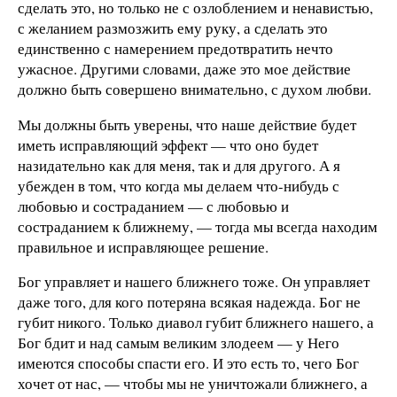
сделать это, но только не с озлоблением и ненавистью,
с желанием размозжить ему руку, а сделать это
единственно с намерением предотвратить нечто
ужасное. Другими словами, даже это мое действие
должно быть совершено внимательно, с духом любви.
Мы должны быть уверены, что наше действие будет
иметь исправляющий эффект — что оно будет
назидательно как для меня, так и для другого. А я
убежден в том, что когда мы делаем что-нибудь с
любовью и состраданием — с любовью и
состраданием к ближнему, — тогда мы всегда находим
правильное и исправляющее решение.
Бог управляет и нашего ближнего тоже. Он управляет
даже того, для кого потеряна всякая надежда. Бог не
губит никого. Только диавол губит ближнего нашего, а
Бог бдит и над самым великим злодеем — у Него
имеются способы спасти его. И это есть то, чего Бог
хочет от нас, — чтобы мы не уничтожали ближнего, а