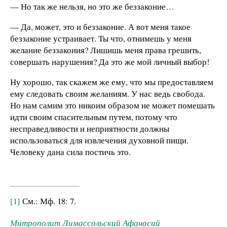
— Но так же нельзя, но это же беззаконие…
— Да, может, это и беззаконие. А вот меня такое
беззаконие устраивает. Ты что, отнимешь у меня
желание беззакония? Лишишь меня права грешить,
совершать нарушения? Да это же мой личный выбор!
Ну хорошо, так скажем же ему, что мы предоставляем
ему следовать своим желаниям. У нас ведь свобода.
Но нам самим это никоим образом не может помешать
идти своим спасительным путем, потому что
несправедливости и неприятности должны
использоваться для извлечения духовной пищи.
Человеку дана сила постичь это.
[1]
См.: Мф. 18: 7.
Митрополит Лимассольский Афанасий