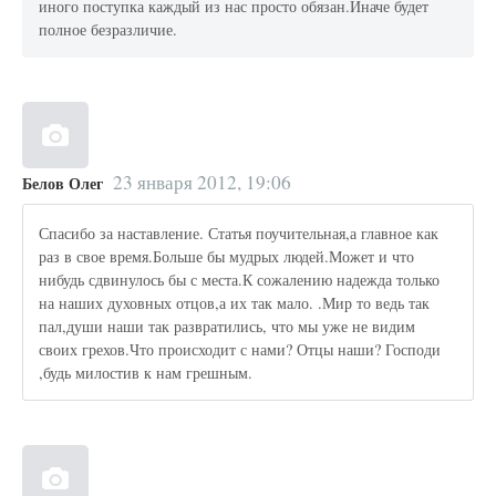
иного поступка каждый из нас просто обязан.Иначе будет
полное безразличие.
23 января 2012, 19:06
Белов Олег
Спасибо за наставление. Статья поучительная,а главное как
раз в свое время.Больше бы мудрых людей.Может и что
нибудь сдвинулось бы с места.К сожалению надежда только
на наших духовных отцов,а их так мало. .Мир то ведь так
пал,души наши так развратились, что мы уже не видим
своих грехов.Что происходит с нами? Отцы наши? Господи
,будь милостив к нам грешным.