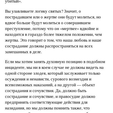
убитый».
Вы улавливаете логику святых? Значит, о
пострадавшем или о жертве они будут молиться, но
вдвое больше будут молиться о совершившем
преступление, потому что он «мертвее» вдвойне и
находится в гораздо более тяжелом положении, чем
жертва. Это говорит о том, что наша любовь и наше
сострадание должны распространяться на всех
замешанных в деле.
Если мы хотим занять духовную позицию в подобном
инциденте, мы ни в коем случае не должны видеть на
одной стороне злодея, который заслуживает только
осуждения и ненависти, сурового возмездия и
всевозможных наказаний, а на другой — объект
сострадания и сочувствия. Да, должно быть
сострадание и сочувствие, и правосудие должно
предпринять соответствующие действия для
назидания, но мы должны помнить также, что