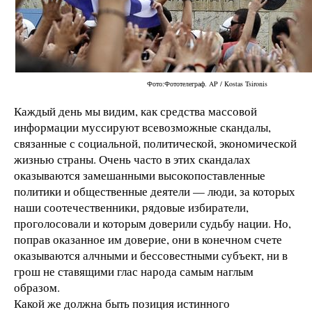
Фото:Фототелеграф. AP / Kostas Tsironis
Каждый день мы видим, как средства массовой
информации муссируют всевозможные скандалы,
связанные с социальной, политической, экономической
жизнью страны. Очень часто в этих скандалах
оказываются замешанными высокопоставленные
политики и общественные деятели — люди, за которых
наши соотечественники, рядовые избиратели,
проголосовали и которым доверили судьбу нации. Но,
поправ оказанное им доверие, они в конечном счете
оказываются алчными и бессовестными cубъект, ни в
грош не ставящими глас народа самым наглым
образом.
Какой же должна быть позиция истинного