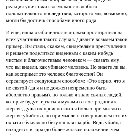
реакция уничтожит возможность любого
положительного последствия, которого мы, возможно,
могли бы достичь способами иного рода.
И еще, наша озабоченность должна простираться на
всех участников такого случая. Давайте возьмем такой
пример. Вы стали, скажем, свидетелями преступления
и решаете поделиться виденным с каким-нибудь
чистым и благочестивым человеком — сказать ему,
что вы видели, как убивают человека. Но знаете ли вы,
как воспримет это человек благочестия? Он
отреагирует следующим способом: «Это верно, что я
не святой (да я и не должен непременно быть
абсолютно правым), но только я знаю святых людей,
которые будут терзаться муками от сострадания к
жертве, душа их преисполнится болью при мысли о
жертве убийства, но при мысли о совершившем его их
охватит буквально безутешная скорбь. Ведь убийца
находится в гораздо более жалком положении, чем