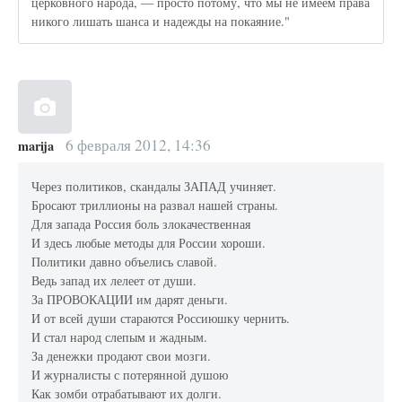
церковного народа, — просто потому, что мы не имеем права
никого лишать шанса и надежды на покаяние."
6 февраля 2012, 14:36
marija
Через политиков, скандалы ЗАПАД учиняет.
Бросают триллионы на развал нашей страны.
Для запада Россия боль злокачественная
И здесь любые методы для России хороши.
Политики давно объелись славой.
Ведь запад их лелеет от души.
За ПРОВОКАЦИИ им дарят деньги.
И от всей души стараются Россиюшку чернить.
И стал народ слепым и жадным.
За денежки продают свои мозги.
И журналисты с потерянной душою
Как зомби отрабатывают их долги.