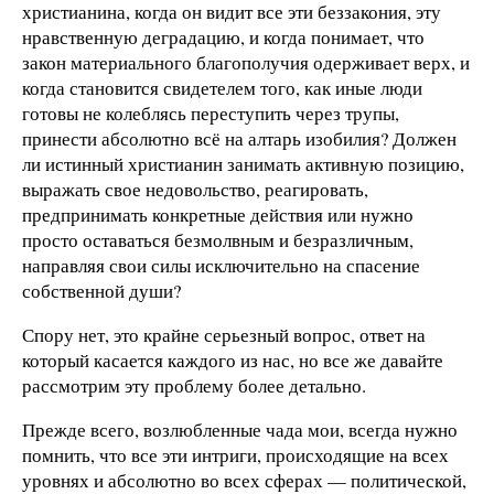
христианина, когда он видит все эти беззакония, эту
нравственную деградацию, и когда понимает, что
закон материального благополучия одерживает верх, и
когда становится свидетелем того, как иные люди
готовы не колеблясь переступить через трупы,
принести абсолютно всё на алтарь изобилия? Должен
ли истинный христианин занимать активную позицию,
выражать свое недовольство, реагировать,
предпринимать конкретные действия или нужно
просто оставаться безмолвным и безразличным,
направляя свои силы исключительно на спасение
собственной души?
Спору нет, это крайне серьезный вопрос, ответ на
который касается каждого из нас, но все же давайте
рассмотрим эту проблему более детально.
Прежде всего, возлюбленные чада мои, всегда нужно
помнить, что все эти интриги, происходящие на всех
уровнях и абсолютно во всех сферах — политической,