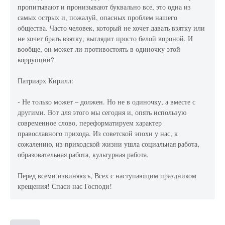
пропитывают и пронизывают буквально все, это одна из
самых острых и, пожалуй, опасных проблем нашего
общества. Часто человек, который не хочет давать взятку или
не хочет брать взятку, выглядит просто белой вороной. И
вообще, он может ли противостоять в одиночку этой
коррупции?
Патриарх Кирилл:
- Не только может – должен. Но не в одиночку, а вместе с
другими. Вот для этого мы сегодня и, опять использую
современное слово, переформатируем характер
православного прихода. Из советской эпохи у нас, к
сожалению, из приходской жизни ушла социальная работа,
образовательная работа, культурная работа.
Перед всеми извиняюсь, Всех с наступающим праздником
крещения! Спаси нас Господи!