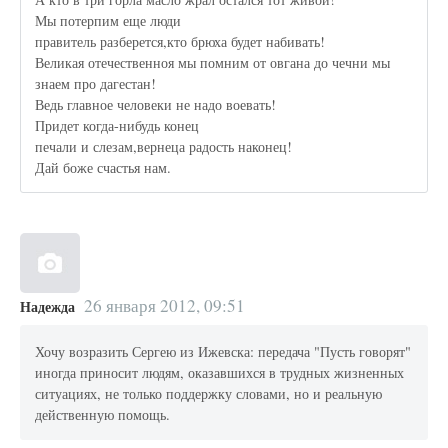
Мы потерпим еще люди
правитель разберется,кто брюха будет набивать!
Великая отечественноя мы помним от овгана до чечни мы
знаем про дагестан!
Ведь главное человеки не надо воевать!
Придет когда-нибудь конец
печали и слезам,вернеца радость наконец!
Дай боже счастья нам.
26 января 2012, 09:51
Надежда
Хочу возразить Сергею из Ижевска: передача "Пусть говорят"
иногда приносит людям, оказавшихся в трудных жизненных
ситуациях, не только поддержку словами, но и реальную
действенную помощь.