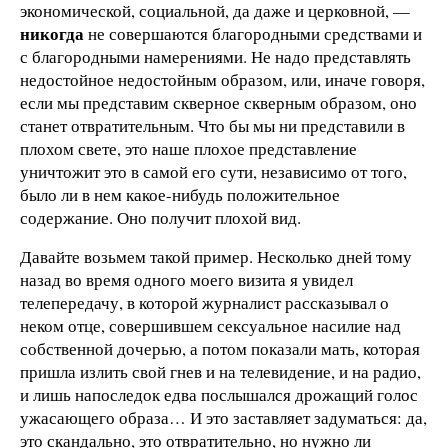
экономической, социальной, да даже и церковной, —
никогда
не совершаются благородными средствами и
с благородными намерениями. Не надо представлять
недостойное недостойным образом, или, иначе говоря,
если мы представим скверное скверным образом, оно
станет отвратительным. Что бы мы ни представили в
плохом свете, это наше плохое представление
уничтожит это в самой его сути, независимо от того,
было ли в нем какое-нибудь положительное
содержание. Оно получит плохой вид.
Давайте возьмем такой пример. Несколько дней тому
назад во время одного моего визита я увидел
телепередачу, в которой журналист рассказывал о
неком отце, совершившем сексуальное насилие над
собственной дочерью, а потом показали мать, которая
пришла излить свой гнев и на телевидение, и на радио,
и лишь напоследок едва послышался дрожащий голос
ужасающего образа… И это заставляет задуматься: да,
это скандально, это отвратительно, но нужно ли