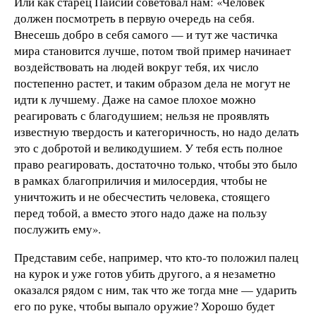
Или как старец Паисий советовал нам: «Человек
должен посмотреть в первую очередь на себя.
Внесешь добро в себя самого — и тут же частичка
мира становится лучше, потом твой пример начинает
воздействовать на людей вокруг тебя, их число
постепенно растет, и таким образом дела не могут не
идти к лучшему. Даже на самое плохое можно
реагировать с благодушием; нельзя не проявлять
известную твердость и категоричность, но надо делать
это с добротой и великодушием. У тебя есть полное
право реагировать, достаточно только, чтобы это было
в рамках благоприличия и милосердия, чтобы не
уничтожить и не обесчестить человека, стоящего
перед тобой, а вместо этого надо даже на пользу
послужить ему».
Представим себе, например, что кто-то положил палец
на курок и уже готов убить другого, а я незаметно
оказался рядом с ним, так что же тогда мне — ударить
его по руке, чтобы выпало оружие? Хорошо будет