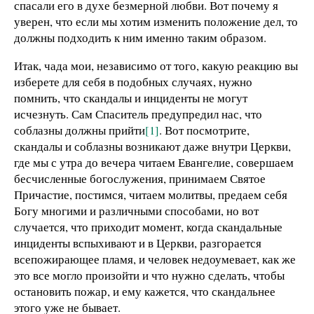
спасали его в духе безмерной любви. Вот почему я
уверен, что если мы хотим изменить положение дел, то
должны подходить к ним именно таким образом.
Итак, чада мои, независимо от того, какую реакцию вы
изберете для себя в подобных случаях, нужно
помнить, что скандалы и инциденты не могут
исчезнуть. Сам Спаситель предупредил нас, что
соблазны должны прийти
[1]
. Вот посмотрите,
скандалы и соблазны возникают даже внутри Церкви,
где мы с утра до вечера читаем Евангелие, совершаем
бесчисленные богослужения, принимаем Святое
Причастие, постимся, читаем молитвы, предаем себя
Богу многими и различными способами, но вот
случается, что приходит момент, когда скандальные
инциденты вспыхивают и в Церкви, разгорается
всепожирающее пламя, и человек недоумевает, как же
это все могло произойти и что нужно сделать, чтобы
остановить пожар, и ему кажется, что скандальнее
этого уже не бывает.