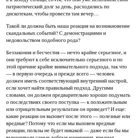
патриотический долг за день, расходились по
дискотекам, чтобы провести там вечер…
Такой ли должна быть наша реакция на возникновение
скандальных событий? С демонстрациями и
недовольством подобного рода?
Беззакония и бесчестия — нечто крайне серьезное, и
они требуют к себе исключительно серьезного и по
этой причине крайне внимательного подхода, так что
— в первую очередь и прежде всего — человек
должен иметь соответствующий внутренний настрой,
если хочет найти правильный подход. Другими
словами, он должен предварительно хорошо подумать
о последствиях своего поступка — к положительным
или отрицательным результатам он приведет? И еще:
какие реакции он вызовет после этого — полезные или
вредные? Потому что если мы вызовем вредные
реакции, пользы не будет никакой — даже если бы мы
вынашивали самые добрые намерения, вредная