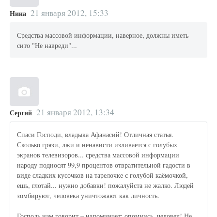
21 января 2012, 15:33
Нина
Средства массовой информации, наверное, должны иметь
сито "Не навреди"...
21 января 2012, 13:34
Сергий
Спаси Господи, владыка Афанасий! Отличная статья.
Сколько грязи, лжи и ненависти изливается с голубых
экранов телевизоров... средства массовой информации
народу подносят 99,9 процентов отвратительной гадости в
виде сладких кусочков на тарелочке с голубой каёмочкой,
ешь, глотай... нужно добавки! пожалуйста не жалко. Людей
зомбируют, человека уничтожают как личность.
Господь нам говорит – напоминает: опомнись, человек! Не