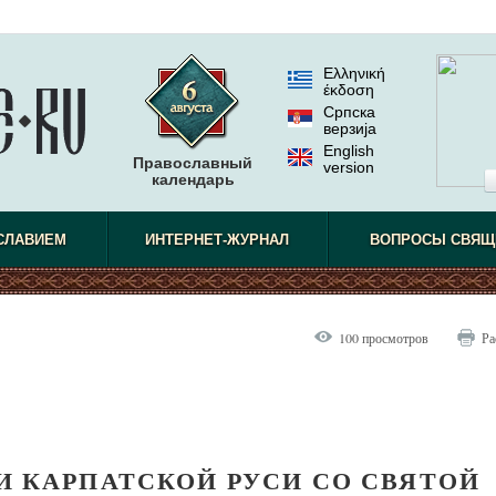
Ελληνική
έκδοση
Српска
верзиjа
English
Православный
version
календарь
СЛАВИЕМ
ИНТЕРНЕТ-ЖУРНАЛ
ВОПРОСЫ СВЯЩ
100 просмотров
Ра
И КАРПАТСКОЙ РУСИ СО СВЯТОЙ