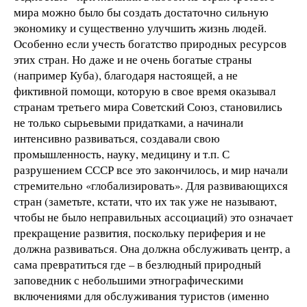
мира можно было бы создать достаточно сильную
экономику и существенно улучшить жизнь людей.
Особенно если учесть богатство природных ресурсов
этих стран. Но даже и не очень богатые страны
(например Куба), благодаря настоящей, а не
фиктивной помощи, которую в свое время оказывал
странам третьего мира Советский Союз, становились
не только сырьевыми придатками, а начинали
интенсивно развиваться, создавали свою
промышленность, науку, медицину и т.п. С
разрушением СССР все это закончилось, и мир начали
стремительно «глобализировать». Для развивающихся
стран (заметьте, кстати, что их так уже не называют,
чтобы не было неправильных ассоциаций) это означает
прекращение развития, поскольку периферия и не
должна развиваться. Она должна обслуживать центр, а
сама превратиться где – в безлюдный природный
заповедник с небольшими этнографическими
включениями для обслуживания туристов (именно