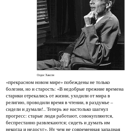
Олдос Хаксли
«прекрасном новом мире» побеждены не только
болезни, но и старость: «В недобрые прежние времена
старики отрекались от жизни, уходили от мира в
религию, проводили время в чтении, в раздумье –
сидели и думали!.. Теперь же настолько шагнул
прогресс: старые люди работают, совокупляются,
беспрестанно развлекаются; сидеть и думать им
некогда и недосуг». Ну чем не современная западная