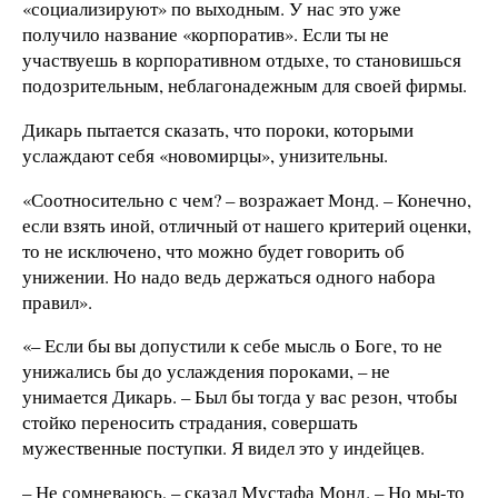
«социализируют» по выходным. У нас это уже
получило название «корпоратив». Если ты не
участвуешь в корпоративном отдыхе, то становишься
подозрительным, неблагонадежным для своей фирмы.
Дикарь пытается сказать, что пороки, которыми
услаждают себя «новомирцы», унизительны.
«Соотносительно с чем? – возражает Монд. – Конечно,
если взять иной, отличный от нашего критерий оценки,
то не исключено, что можно будет говорить об
унижении. Но надо ведь держаться одного набора
правил».
«– Если бы вы допустили к себе мысль о Боге, то не
унижались бы до услаждения пороками, – не
унимается Дикарь. – Был бы тогда у вас резон, чтобы
стойко переносить страдания, совершать
мужественные поступки. Я видел это у индейцев.
– Не сомневаюсь, – сказал Мустафа Монд. – Но мы-то