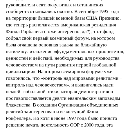
руководители сект, оккультных и сатанинских
сообществ откликались охотно. В сентябре 1995 года
на территории бывшей военной базы США Президио,
где теперь располагается американская резиденция
Фонда Горбачева (тоже интересно, да?), этот фонд
собрал свой первый всемирный форум, на котором
была оглашена основная задача на ближайшую
пятилетку: изложение «фундаментальных приоритетов,
ценностей и действий, необходимых для руководства
человечеством на пути развития первой глобальной
цивилизации». На втором всемирном форуме уже
говорилось, что «контроль над мировыми религиями –
контроль над человечеством», и выдвигались идеи
некоей глобальной этики, которая демонстративно
противопоставляется девяти евангельским заповедям
блаженства. В создании Организации объединенных
религий заинтересован и вездесущий Фонд
Рокфеллера. Но хотя в июне 1997 года было принято
решение начать деятельность ООР с 2000 года, эта