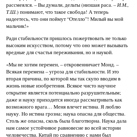
рассмеялся. – Вы думали, дельты (низшая раса.
– И.М.,
Т.Ш.
) понимают, что такое свобода! А теперь
надеетесь, что они поймут “Отелло”! Милый вы мой
мальчик!»
Ради стабильности пришлось пожертвовать не только
высоким искусством, потому что оно может вызывать
вредные для счастья переживания, но и наукой.
«Мы не хотим перемен, – откровенничает Монд. –
Всякая перемена – угроза для стабильности. И это
вторая причина, по которой мы так скупо вводим в
жизнь новые изобретения. Всякое чисто научное
открытие является потенциально разрушительным;
даже и науку приходится иногда рассматривать как
возможного врага… Меня влечет истина. Я люблю
науку. Но истина грозна; наука опасна для общества.
Столь же опасна, сколь была благотворна. Наука дала
нам самое устойчивое равновесие во всей истории
человечества. Китай по сравнению с нами был