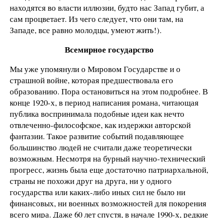
находятся во власти иллюзии, будто нас Запад губит, а
сам процветает. Из чего следует, что они там, на
Западе, все равно молодцы, умеют жить!).
Всемирное государство
Мы уже упомянули о Мировом Государстве и о
страшной войне, которая предшествовала его
образованию. Пора остановиться на этом подробнее. В
конце 1920-х, в период написания романа, читающая
публика воспринимала подобные идеи как нечто
отвлеченно-философское, как издержки авторской
фантазии. Такое развитие событий подавляющее
большинство людей не считали даже теоретически
возможным. Несмотря на бурный научно-технический
прогресс, жизнь была еще достаточно патриархальной,
страны не похожи друг на друга, ни у одного
государства или каких-либо иных сил не было ни
финансовых, ни военных возможностей для покорения
всего мира. Даже 60 лет спустя, в начале 1990-х, редкие