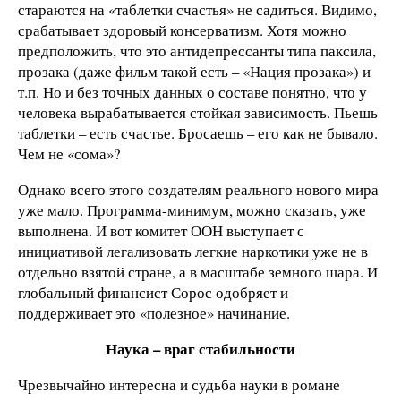
стараются на «таблетки счастья» не садиться. Видимо,
срабатывает здоровый консерватизм. Хотя можно
предположить, что это антидепрессанты типа паксила,
прозака (даже фильм такой есть – «Нация прозака») и
т.п. Но и без точных данных о составе понятно, что у
человека вырабатывается стойкая зависимость. Пьешь
таблетки – есть счастье. Бросаешь – его как не бывало.
Чем не «сома»?
Однако всего этого создателям реального нового мира
уже мало. Программа-минимум, можно сказать, уже
выполнена. И вот комитет ООН выступает с
инициативой легализовать легкие наркотики уже не в
отдельно взятой стране, а в масштабе земного шара. И
глобальный финансист Сорос одобряет и
поддерживает это «полезное» начинание.
Наука – враг стабильности
Чрезвычайно интересна и судьба науки в романе