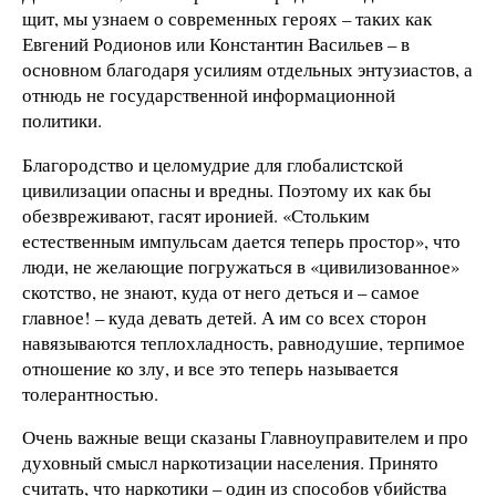
щит, мы узнаем о современных героях – таких как
Евгений Родионов или Константин Васильев – в
основном благодаря усилиям отдельных энтузиастов, а
отнюдь не государственной информационной
политики.
Благородство и целомудрие для глобалистской
цивилизации опасны и вредны. Поэтому их как бы
обезвреживают, гасят иронией. «Стольким
естественным импульсам дается теперь простор», что
люди, не желающие погружаться в «цивилизованное»
скотство, не знают, куда от него деться и – самое
главное! – куда девать детей. А им со всех сторон
навязываются теплохладность, равнодушие, терпимое
отношение ко злу, и все это теперь называется
толерантностью.
Очень важные вещи сказаны Главноуправителем и про
духовный смысл наркотизации населения. Принято
считать, что наркотики – один из способов убийства