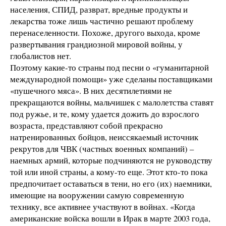
населения, СПИД, разврат, вредные продукты и
лекарства тоже лишь частично решают проблему
перенаселенности. Похоже, другого выхода, кроме
развертывания грандиозной мировой войны, у
глобалистов нет.
Поэтому какие-то страны под песни о «гуманитарной
международной помощи» уже сделаны поставщиками
«пушечного мяса». В них десятилетиями не
прекращаются войны, мальчишек с малолетства ставят
под ружье, и те, кому удается дожить до взрослого
возраста, представляют собой прекрасно
натренированных бойцов, неиссякаемый источник
рекрутов для ЧВК (частных военных компаний) –
наемных армий, которые подчиняются не руководству
той или иной страны, а кому-то еще. Этот кто-то пока
предпочитает оставаться в тени, но его (их) наемники,
имеющие на вооружении самую современную
технику, все активнее участвуют в войнах. «Когда
американские войска вошли в Ирак в марте 2003 года,