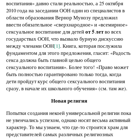
воспитания» давно стали реальностью, а 25 октября
2010 года на заседании ООН один из специалистов в
области образования Вернор Мунозу предложил
ввести обязательное «сверхнародное» и «всемирное»
от 5 лет
сексуальное воспитание для детей
во всех
государствах ООН, что вызвало бурную дискуссию
между членами ООН
[1]
. Книга, которая послужила
фундаментом для этого предложения, гласит: «Радость
секса должна быть главной целью общего
сексуального воспитания». Более того! «Право может
быть полностью гарантировано только тогда, когда
дети пройдут курс общего сексуального воспитания
сразу, в начале их школьного обучения» (см. там же).
Новая религия
Попытки создания некоей универсальной религии пока
не увенчались успехом, однако носят весьма активный
характер. То мы узнаем, что где-то строится храм для
представителей самых различных религиозных