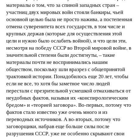
материалы о том, что за спиной западных стран –
участниц двух мировых войн стояли банкиры, чьей
основной целью была не просто нажива, а постепенная
отмена суверенитета всех государств, в том числе и
крупных держав (которые для осуществления этой
цели и нужно было ослабить войной), и что цели эти,
несмотря на победу СССР во Второй мировой войне, в
значительной степени были достигнуты, – такие
материалы почти не воспринимались нашим
обществом, поскольку шли вразрез с общепринятой
трактовкой истории. Понадобилось еще 20 лет, чтобы
если не все, то хотя бы заметное число людей
перестали с презрительной усмешкой отмахиваться от
неудобных фактов, называя их «конспирологическим
бредом» и «теорией заговора». Во-первых, потому что
фактов стало известно уже очень много и из
переводных источников. А во-вторых, потому что
заговорщики, набрав еще больше силы после
разрушения СССР, уже не особенно скрывают свои