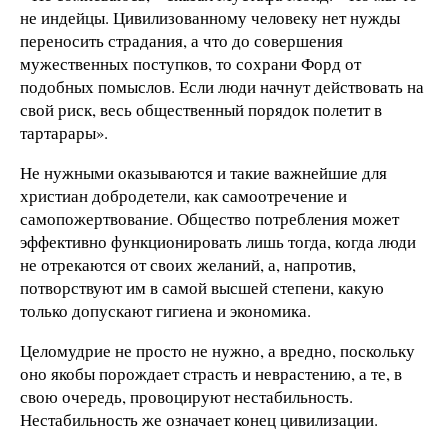
не индейцы. Цивилизованному человеку нет нужды
переносить страдания, а что до совершения
мужественных поступков, то сохрани Форд от
подобных помыслов. Если люди начнут действовать на
свой риск, весь общественный порядок полетит в
тартарары».
Не нужными оказываются и такие важнейшие для
христиан добродетели, как самоотречение и
самопожертвование. Общество потребления может
эффективно функционировать лишь тогда, когда люди
не отрекаются от своих желаний, а, напротив,
потворствуют им в самой высшей степени, какую
только допускают гигиена и экономика.
Целомудрие не просто не нужно, а вредно, поскольку
оно якобы порождает страсть и неврастению, а те, в
свою очередь, провоцируют нестабильность.
Нестабильность же означает конец цивилизации.