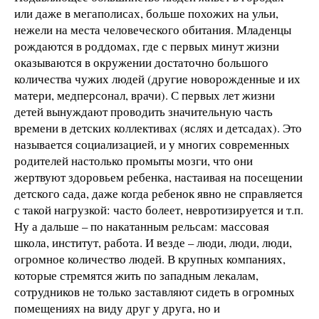
или даже в мегаполисах, больше похожих на ульи,
нежели на места человеческого обитания. Младенцы
рождаются в роддомах, где с первых минут жизни
оказываются в окружении достаточно большого
количества чужих людей (другие новорожденные и их
матери, медперсонал, врачи). С первых лет жизни
детей вынуждают проводить значительную часть
времени в детских коллективах (яслях и детсадах). Это
называется социализацией, и у многих современных
родителей настолько промыты мозги, что они
жертвуют здоровьем ребенка, настаивая на посещении
детского сада, даже когда ребенок явно не справляется
с такой нагрузкой: часто болеет, невротизируется и т.п.
Ну а дальше – по накатанным рельсам: массовая
школа, институт, работа. И везде – люди, люди, люди,
огромное количество людей. В крупных компаниях,
которые стремятся жить по западным лекалам,
сотрудников не только заставляют сидеть в огромных
помещениях на виду друг у друга, но и