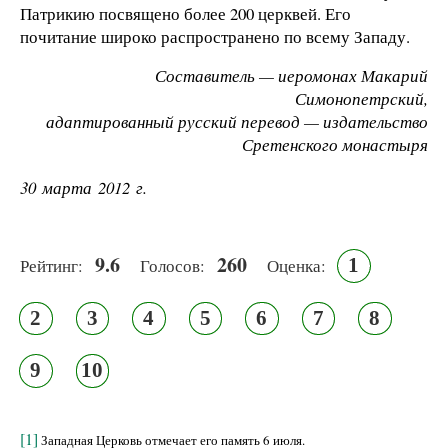
Патрикию посвящено более 200 церквей. Его
почитание широко распространено по всему Западу.
Составитель — иеромонах Макарий
Симонопетрский,
адаптированный русский перевод — издательство
Сретенского монастыря
30 марта 2012 г.
9.6
260
1
Рейтинг:
Голосов:
Оценка:
2
3
4
5
6
7
8
9
10
[1]
Западная Церковь отмечает его память 6 июля.