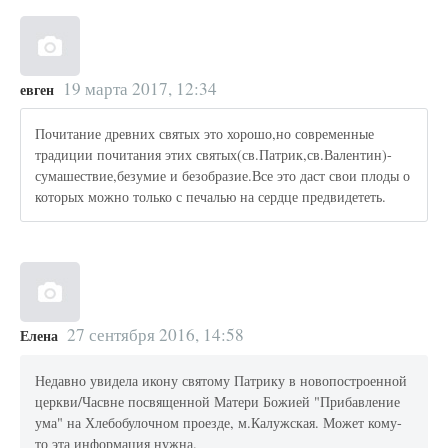
19 марта 2017, 12:34
евген
Почитание древних святых это хорошо,но современные
традиции почитания этих святых(св.Патрик,св.Валентин)-
сумашествие,безумие и безобразие.Все это даст свои плоды о
которых можно только с печалью на сердце предвидететь.
27 сентября 2016, 14:58
Елена
Недавно увидела икону святому Патрику в новопостроенной
церкви/Часвне посвященной Матери Божией "Прибавление
ума" на Хлебобулочном проезде, м.Калужская. Может кому-
то эта информация нужна.