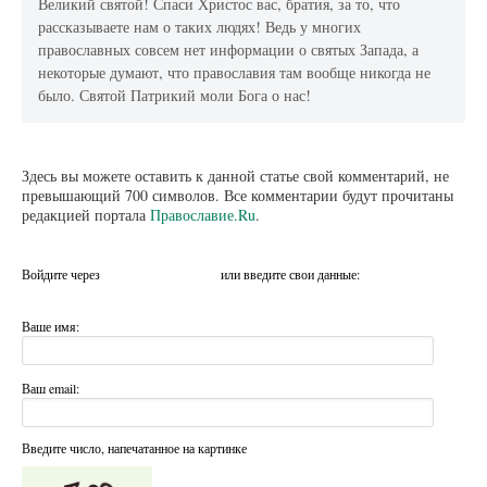
Великий святой! Спаси Христос вас, братия, за то, что
рассказываете нам о таких людях! Ведь у многих
православных совсем нет информации о святых Запада, а
некоторые думают, что православия там вообще никогда не
было. Святой Патрикий моли Бога о нас!
Здесь вы можете оставить к данной статье свой комментарий, не
превышающий 700 символов. Все комментарии будут прочитаны
редакцией портала
Православие.Ru
.
Войдите через
или введите свои данные:
Ваше имя:
Ваш email:
Введите число, напечатанное на картинке