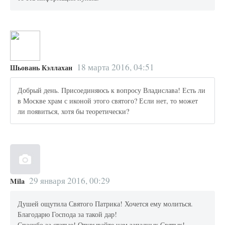
18 марта 2016, 04:51
Шьовань Кэллахан
Добрый день. Присоединяюсь к вопросу Владислава! Есть ли
в Москве храм с иконой этого святого? Если нет, то может
ли появиться, хотя бы теоретически?
29 января 2016, 00:29
Mila
Душей ощутила Святого Патрика! Хочется ему молиться.
Благодарю Господа за такой дар!
Спасибо за статью! Открывайте нам западных Святых!