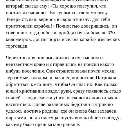
который сказал ему: «Ты хорошо поступил, что
постился и молился. Бог услышал твою молитву.
Теперь ступай, вернись в свою отчизну: для тебя
приготовлен корабль!» Полностью доверившись, он
совершил тогда побег и, пройдя наугад больше 320
километров, достиг порта и сел на корабль языческих
торговцев.
Через три дня они высадились в пустынном и
неизвестном краю и отправились на поиски какого-
нибудь поселения. Они странствовали почти месяц,
терзаемые голодом, и наконец попросили Патрикия
обратиться к его Богу, чтобы Он спас их. Как только
юный христианин воздел руки, сразу появилось стадо
свиней – люди смогли убить нескольких животных и
насытиться. После различных бедствий Патрикию
удалось достичь родины, где он снова был захвачен
пиратами, но два месяца спустя вновь обрел свободу,
как ему было предсказано раньше.