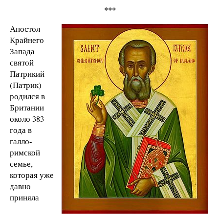
***
Апостол
Крайнего
Запада
святой
Патрикий
(Патрик)
родился в
Британии
около 383
года в
галло-
римской
семье,
которая уже
давно
приняла