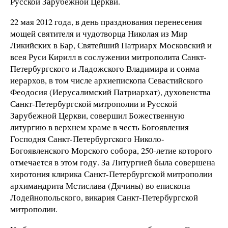
Русской Зарубежной Церкви.
22 мая 2012 года, в день празднования перенесения
мощей святителя и чудотворца Николая из Мир
Ликийских в Бар, Святейший Патриарх Московский и
всея Руси Кирилл в сослужении митрополита Санкт-
Петербургского и Ладожского Владимира и сонма
иерархов, в том числе архиепископа Севастийского
Феодосия (Иерусалимский Патриархат), духовенства
Санкт-Петербургской митрополии и Русской
Зарубежной Церкви, совершил Божественную
литургию в верхнем храме в честь Богоявления
Господня Санкт-Петербургcкого Николо-
Богоявленского Морского собора, 250-летие которого
отмечается в этом году. За Литургией была совершена
хиротония клирика Санкт-Петербургской митрополии
архимандрита Мстислава (Дячины) во епископа
Лодейнопольского, викария Санкт-Петербургской
митрополии.