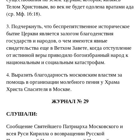
Телом Христовым, во век не будет одолена вратами ада
(ср. Мф. 16:18).
3. Подчеркнуть, что беспрепятственное историческое
бытие Церкви является залогом благоденствия
государств и народов, о чем имеются явные
свидетельства еще в Ветхом Завете, когда отступление
от истинной веры приводило богоизбранный народ к
национальным и социальным катастрофам.
4. Выразить благодарность московским властям за
помощь в организации молебного пения у Храма
Христа Спасителя в Москве.
ЖУРНАЛ № 29
СЛУШАЛИ:
Сообщение Святейшего Патриарха Московского и
всея Руси Кирилла о возвращении Русской