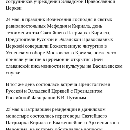
сотрудников учреждений Элладской Православной
Церкви.
24 мая, в праздник Вознесения Господня и святых
равноапостольных Мефодия и Кирилла, день
тезоименитства Святейшего Патриарха Кирилла,
Предстоятели Русской и Элладской Православных
Церквей совершили Божественную литургию в
Успенском соборе Московского Кремля, после чего
приняли участие в церемонии открытия Дней
славянской письменности и культуры на Васильевском
спуске.
В тот же день состоялась встреча Предстоятелей
Русской и Элладской Церквей с Президентом
Российской Федерации В.В. Путиным.
25 мая в Патриаршей резиденции в Даниловом
монастыре состоялись переговоры Святейшего
Патриарха Кирилла и Блаженнейшего Архиепископа
Иеронима, на которых обсуждались вопросы