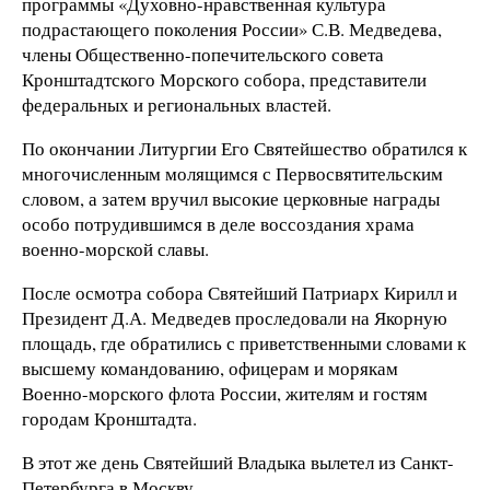
программы «Духовно-нравственная культура
подрастающего поколения России» С.В. Медведева,
члены Общественно-попечительского совета
Кронштадтского Морского собора, представители
федеральных и региональных властей.
По окончании Литургии Его Святейшество обратился к
многочисленным молящимся с Первосвятительским
словом, а затем вручил высокие церковные награды
особо потрудившимся в деле воссоздания храма
военно-морской славы.
После осмотра собора Святейший Патриарх Кирилл и
Президент Д.А. Медведев проследовали на Якорную
площадь, где обратились с приветственными словами к
высшему командованию, офицерам и морякам
Военно-морского флота России, жителям и гостям
городам Кронштадта.
В этот же день Святейший Владыка вылетел из Санкт-
Петербурга в Москву.