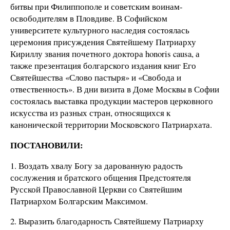
битвы при Филиппополе и советским воинам-
освободителям в Пловдиве. В Софийском
университете культурного наследия состоялась
церемония присуждения Святейшему Патриарху
Кириллу звания почетного доктора honoris causa, а
также презентация болгарского издания книг Его
Святейшества «Слово пастыря» и «Свобода и
отвественность». В дни визита в Доме Москвы в Софии
состоялась выставка продукции мастеров церковного
искусства из разных стран, относящихся к
канонической территории Московского Патриархата.
ПОСТАНОВИЛИ:
1. Воздать хвалу Богу за дарованную радость
сослужения и братского общения Предстоятеля
Русской Православной Церкви со Святейшим
Патриархом Болгарским Максимом.
2. Выразить благодарность Святейшему Патриарху