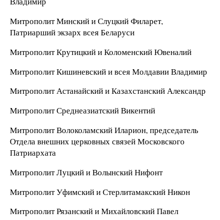
Владимир
Митрополит Минский и Слуцкий Филарет,
Патриарший экзарх всея Беларуси
Митрополит Крутицкий и Коломенский Ювеналий
Митрополит Кишиневский и всея Молдавии Владимир
Митрополит Астанайский и Казахстанский Александр
Митрополит Среднеазиатский Викентий
Митрополит Волоколамский Иларион, председатель
Отдела внешних церковных связей Московского
Патриархата
Митрополит Луцкий и Волынский Нифонт
Митрополит Уфимский и Стерлитамакский Никон
Митрополит Рязанский и Михайловский Павел