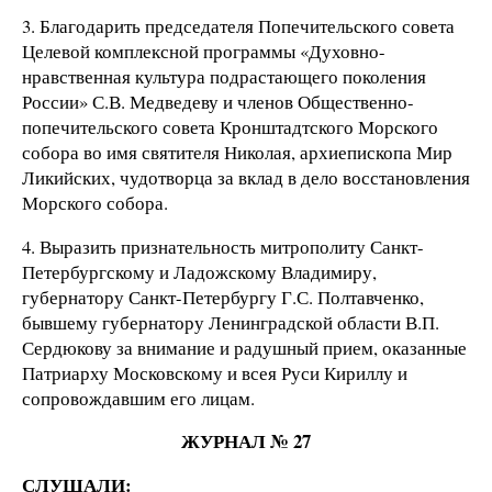
3. Благодарить председателя Попечительского совета
Целевой комплексной программы «Духовно-
нравственная культура подрастающего поколения
России» С.В. Медведеву и членов Общественно-
попечительского совета Кронштадтского Морского
собора во имя святителя Николая, архиепископа Мир
Ликийских, чудотворца за вклад в дело восстановления
Морского собора.
4. Выразить признательность митрополиту Санкт-
Петербургскому и Ладожскому Владимиру,
губернатору Санкт-Петербургу Г.С. Полтавченко,
бывшему губернатору Ленинградской области В.П.
Сердюкову за внимание и радушный прием, оказанные
Патриарху Московскому и всея Руси Кириллу и
сопровождавшим его лицам.
ЖУРНАЛ № 27
СЛУШАЛИ: