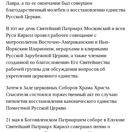
Лавра, а по ее окончании был совершен
благодарственный молебен о восстановлении единства
Русской Церкви.
В тот же день Святейший Патриарх Московский и всея
Руси Кирилл провел рабочее совещание с
митрополитом Восточно-Американским и Нью-
Йоркским Иларионом, иерархами и клириками
Русской Зарубежной Церкви, а также членами
созданной по благословению Его Святейшества
рабочей группы для обсуждения вопросов об
укреплении церковного единства.
Затем в Зале церковных Соборов Храма Христа
Спасителя состоялся торжественный акт по случаю
пятилетия восстановления канонического единства
Поместной Русской Церкви.
21 мая в Богоявленском Патриаршем соборе в Елохове
Святейший Патриарх Кирилл совершил литию о