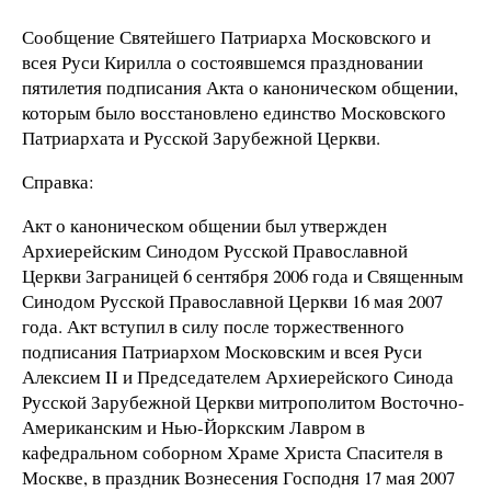
Сообщение Святейшего Патриарха Московского и
всея Руси Кирилла о состоявшемся праздновании
пятилетия подписания Акта о каноническом общении,
которым было восстановлено единство Московского
Патриархата и Русской Зарубежной Церкви.
Справка:
Акт о каноническом общении был утвержден
Архиерейским Синодом Русской Православной
Церкви Заграницей 6 сентября 2006 года и Священным
Синодом Русской Православной Церкви 16 мая 2007
года. Акт вступил в силу после торжественного
подписания Патриархом Московским и всея Руси
Алексием II и Председателем Архиерейского Синода
Русской Зарубежной Церкви митрополитом Восточно-
Американским и Нью-Йоркским Лавром в
кафедральном соборном Храме Христа Спасителя в
Москве, в праздник Вознесения Господня 17 мая 2007