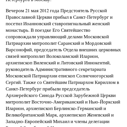
Вечером 21 мая 2012 года Предстоятель Русской
Православной Церкви прибыл в Санкт-Петербург и
посетил Иоанновский ставропигиальный женский
монастырь. В поездке Его Святейшество
сопровождали управляющий делами Московской
Патриархии митрополит Саранский и Мордовский
Варсонофий, председатель Отдела внешних церковных
связей митрополит Волоколамский Иларион,
архиепископ Виленский и Литовский Иннокентий,
руководитель Административного секретариата
Московской Патриархии епископ Солнечногорский
Сергий. Также со Святейшим Патриархом Кириллом в
Санкт-Петербург прибыли председатель
Архиерейского Синода Русской Зарубежной Церкви
митрополит Восточно-Американский и Нью-Йоркский
Иларион, архиепископ Берлинско-Германский и
Великобританский Марк, архиепископ Женевский и
Западно-Европейский Михаил и члены делегации