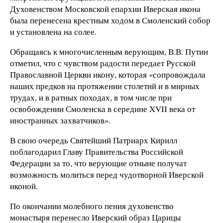
Духовенством Московской епархии Иверская икона
была перенесена крестным ходом в Смоленский собор
и установлена на солее.
Обращаясь к многочисленным верующим, В.В. Путин
отметил, что с чувством радости передает Русской
Православной Церкви икону, которая «сопровождала
наших предков на протяжении столетий и в мирных
трудах, и в ратных походах, в том числе при
освобождении Смоленска в середине XVII века от
иностранных захватчиков».
В свою очередь Святейший Патриарх Кирилл
поблагодарил Главу Правительства Российской
Федерации за то, что верующие отныне получат
возможность молиться перед чудотворной Иверской
иконой.
По окончании молебного пения духовенство
монастыря перенесло Иверский образ Царицы