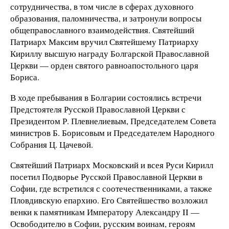
сотрудничества, в том числе в сферах духовного
образования, паломничества, и затронули вопросы
общеправославного взаимодействия. Святейший
Патриарх Максим вручил Святейшему Патриарху
Кириллу высшую награду Болгарской Православной
Церкви — орден святого равноапостольного царя
Бориса.
В ходе пребывания в Болгарии состоялись встречи
Предстоятеля Русской Православной Церкви с
Президентом Р. Плевнелиевым, Председателем Совета
министров Б. Борисовым и Председателем Народного
Собрания Ц. Цачевой.
Святейший Патриарх Московский и всея Руси Кирилл
посетил Подворье Русской Православной Церкви в
Софии, где встретился с соотечественниками, а также
Пловдивскую епархию. Его Святейшество возложил
венки к памятникам Императору Александру II —
Освободителю в Софии, русским воинам, героям