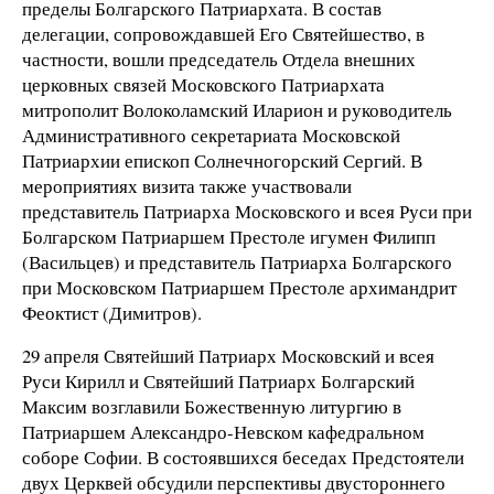
пределы Болгарского Патриархата. В состав
делегации, сопровождавшей Его Святейшество, в
частности, вошли председатель Отдела внешних
церковных связей Московского Патриархата
митрополит Волоколамский Иларион и руководитель
Административного секретариата Московской
Патриархии епископ Солнечногорский Сергий. В
мероприятиях визита также участвовали
представитель Патриарха Московского и всея Руси при
Болгарском Патриаршем Престоле игумен Филипп
(Васильцев) и представитель Патриарха Болгарского
при Московском Патриаршем Престоле архимандрит
Феоктист (Димитров).
29 апреля Святейший Патриарх Московский и всея
Руси Кирилл и Святейший Патриарх Болгарский
Максим возглавили Божественную литургию в
Патриаршем Александро-Невском кафедральном
соборе Софии. В состоявшихся беседах Предстоятели
двух Церквей обсудили перспективы двустороннего