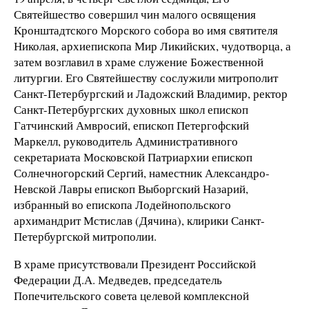
Святейшество совершил чин малого освящения
Кронштадтского Морского собора во имя святителя
Николая, архиепископа Мир Ликийских, чудотворца, а
затем возглавил в храме служение Божественной
литургии. Его Святейшеству сослужили митрополит
Санкт-Петербургский и Ладожский Владимир, ректор
Санкт-Петербургских духовных школ епископ
Гатчинский Амвросий, епископ Петергофский
Маркелл, руководитель Административного
секретариата Московской Патриархии епископ
Солнечногорский Сергий, наместник Александро-
Невской Лавры епископ Выборгский Назарий,
избранный во епископа Лодейнопольского
архимандрит Мстислав (Дячина), клирики Санкт-
Петербургской митрополии.
В храме присутствовали Президент Российской
Федерации Д.А. Медведев, председатель
Попечительского совета целевой комплексной