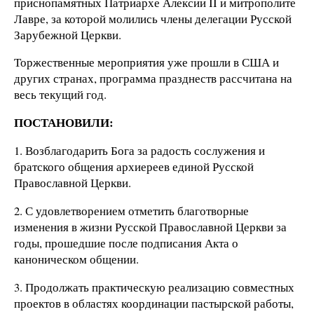
приснопамятных Патриархе Алексии II и митрополите
Лавре, за которой молились члены делегации Русской
Зарубежной Церкви.
Торжественные мероприятия уже прошли в США и
других странах, программа празднеств рассчитана на
весь текущий год.
ПОСТАНОВИЛИ:
1. Возблагодарить Бога за радость сослужения и
братского общения архиереев единой Русской
Православной Церкви.
2. С удовлетворением отметить благотворные
изменения в жизни Русской Православной Церкви за
годы, прошедшие после подписания Акта о
каноническом общении.
3. Продолжать практическую реализацию совместных
проектов в областях координации пастырской работы,