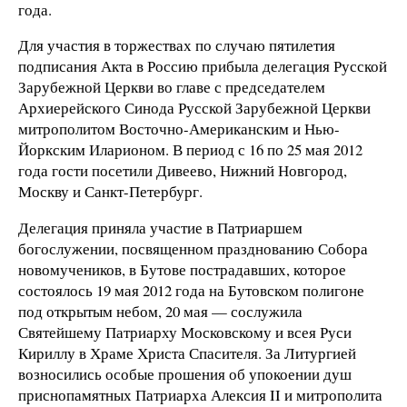
года.
Для участия в торжествах по случаю пятилетия
подписания Акта в Россию прибыла делегация Русской
Зарубежной Церкви во главе с председателем
Архиерейского Синода Русской Зарубежной Церкви
митрополитом Восточно-Американским и Нью-
Йоркским Иларионом. В период с 16 по 25 мая 2012
года гости посетили Дивеево, Нижний Новгород,
Москву и Санкт-Петербург.
Делегация приняла участие в Патриаршем
богослужении, посвященном празднованию Собора
новомучеников, в Бутове пострадавших, которое
состоялось 19 мая 2012 года на Бутовском полигоне
под открытым небом, 20 мая — сослужила
Святейшему Патриарху Московскому и всея Руси
Кириллу в Храме Христа Спасителя. За Литургией
возносились особые прошения об упокоении душ
приснопамятных Патриарха Алексия II и митрополита