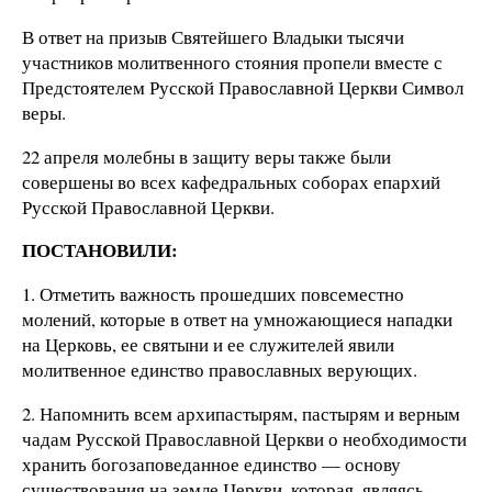
В ответ на призыв Святейшего Владыки тысячи
участников молитвенного стояния пропели вместе с
Предстоятелем Русской Православной Церкви Символ
веры.
22 апреля молебны в защиту веры также были
совершены во всех кафедральных соборах епархий
Русской Православной Церкви.
ПОСТАНОВИЛИ:
1. Отметить важность прошедших повсеместно
молений, которые в ответ на умножающиеся нападки
на Церковь, ее святыни и ее служителей явили
молитвенное единство православных верующих.
2. Напомнить всем архипастырям, пастырям и верным
чадам Русской Православной Церкви о необходимости
хранить богозаповеданное единство — основу
существования на земле Церкви, которая, являясь