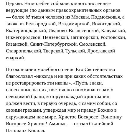
Церкви. На молебен собрались многочисленные
верующие (по данным правоохранительных органов
— более 65 тысяч человек) из Москвы, Подмосковья, а
также из Белгородской, Владимирской, Вологодской,
Екатеринодарской, Иваново-Вознесенской, Калужской,
Нижегородской, Пензенской, Пятигорской, Ростовской,
Рязанской, Санкт-Петербургской, Смоленской,
Ставропольской, Тверской, Тульской, Ярославской
епархий.
По окончании молебного пения Его Святейшество
благословил «никогда и ни при каких обстоятельствах
не реставрировать эти иконы». «Пусть знаки,
нанесенные на них, постоянно напоминают нам о
невидимой брани, которую каждый христианин
должен вести, в первую очередь, с самим собой, со
своими грехами, утверждая мир и правду Божию в
окружающем нас мире. Христос Воскресе! Воистину
Воскресе Христос! Аминь», — сказал Святейший
Патриарх Кирилл.