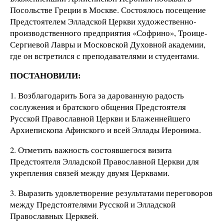
Посольстве Греции в Москве. Состоялось посещение
Предстоятелем Элладской Церкви художественно-
производственного предприятия «Софрино», Троице-
Сергиевой Лавры и Московской Духовной академии,
где он встретился с преподавателями и студентами.
ПОСТАНОВИЛИ:
1. Возблагодарить Бога за дарованную радость
сослужения и братского общения Предстоятеля
Русской Православной Церкви и Блаженнейшего
Архиепископа Афинского и всей Эллады Иеронима.
2. Отметить важность состоявшегося визита
Предстоятеля Элладской Православной Церкви для
укрепления связей между двумя Церквами.
3. Выразить удовлетворение результатами переговоров
между Предстоятелями Русской и Элладской
Православных Церквей.