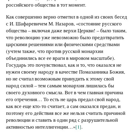
российского общества в тот момент.
Как совершенно верно отметил в одной из своих бесед
с И. Шафаревичем М. Назаров, «состояние русского
общества – включая даже верхи Церкви! – было таким,
что революцию уже невозможно было предотвратить
царскими решениями или физическими средствами
(учтем также, что против русской монархии
объединились все ее враги в мировом масштабе).
Государь это почувствовал, как и то, что оказался не
нужен своему народу в качестве Помазанника Божия,
но не считал возможным принудить к этому свой
народ силой – тем самым монархия лишилась бы
своего духовного смысла. Вот в чем главная причина
его отречения… То есть не царь предал свой народ,
как все еще кто-то считает, а сам оказался предан, и
поэтому его действия все же нельзя считать причиной
революции и ставить в один ряд с разрушительной
активностью интеллигенции…»
[1]
.