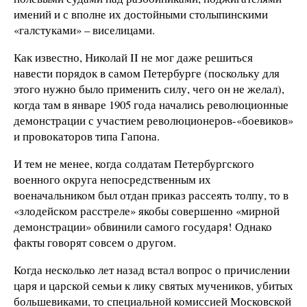
имений и с вполне их достойными столыпинскими
«галстуками» – виселицами.
Как известно, Николай II не мог даже решиться
навести порядок в самом Петербурге (поскольку для
этого нужно было применить силу, чего он не желал),
когда там в январе 1905 года начались революционные
демонстрации с участием революционеров-«боевиков»
и провокаторов типа Гапона.
И тем не менее, когда солдатам Петербургского
военного округа непосредственным их
военачальником был отдан приказ рассеять толпу, то в
«злодейском расстреле» якобы совершенно «мирной
демонстрации» обвинили самого государя! Однако
факты говорят совсем о другом.
Когда несколько лет назад встал вопрос о причислении
царя и царской семьи к лику святых мучеников, убитых
большевиками, то специальной комиссией Московской