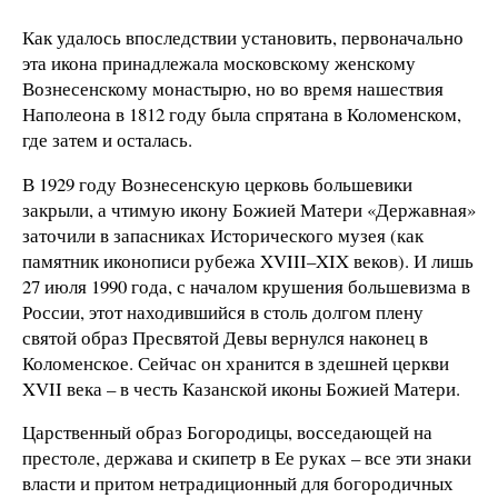
Как удалось впоследствии установить, первоначально
эта икона принадлежала московскому женскому
Вознесенскому монастырю, но во время нашествия
Наполеона в 1812 году была спрятана в Коломенском,
где затем и осталась.
В 1929 году Вознесенскую церковь большевики
закрыли, а чтимую икону Божией Матери «Державная»
заточили в запасниках Исторического музея (как
памятник иконописи рубежа XVIII–XIX веков). И лишь
27 июля 1990 года, с началом крушения большевизма в
России, этот находившийся в столь долгом плену
святой образ Пресвятой Девы вернулся наконец в
Коломенское. Сейчас он хранится в здешней церкви
XVII века – в честь Казанской иконы Божией Матери.
Царственный образ Богородицы, восседающей на
престоле, держава и скипетр в Ее руках – все эти знаки
власти и притом нетрадиционный для богородичных