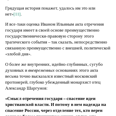
Грядущая история покажет, удалось им это или
нет»
[11]
.
И все-таки оценка Иваном Ильиным акта отречения
государя имеет в своей основе преимущественно
государственнически-правовую сторону этого
трагического события – так сказать, непосредственно
связанную преимущественно с внешней, политической
«злобой дня».
О более же внутренних, идейно-глубинных, сугубо
духовных и
вневременных
основаниях этого акта
весьма точно высказался известный московский
протоиерей, глубоко убежденный монархист отец
Александр Шаргунов:
«Смысл отречения государя – спасение идеи
христианской власти. И потому в нем надежда на
спасение России, через отделение тех, кто верен