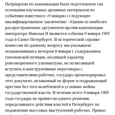
Патриархии по канонизации было подготовлено (на
основании изученных архивных материалов по
событиям известного «9 января») следующее
квалифицированное заключение: «Одним из наиболее
распространенных аргументов против канонизации
императора Николая II являются события 9 января 1905
года в Санкт-Петербурге. В исторической справке
комиссии по данному вопросу мы указываем:
познакомившись вечером 8 января с содержанием
гапоновской петиции, носившей характер
революционного ультиматума, не позволявшей
вступить в конструктивные переговоры с
представителями рабочих, государь проигнорировал
этот документ, незаконный по форме и подрывающий
престиж без того колеблемой в условиях войны
государственной власти. В течение всего 9 января 1905
года государь не принял ни одного решения,
определившего действия властей в Петербурге по
подавлению массовых выступлений рабочих. Приказ