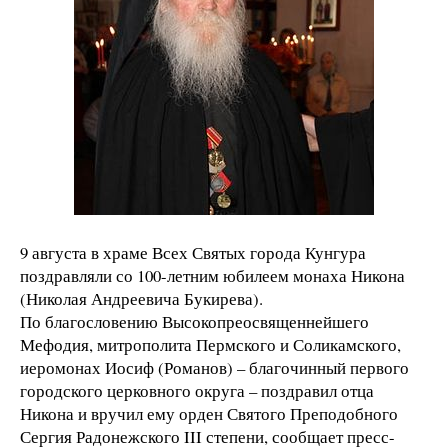
9 августа в храме Всех Святых города Кунгура
поздравляли со 100-летним юбилеем монаха Никона
(Николая Андреевича Букирева).
По благословению Высокопреосвященнейшего
Мефодия, митрополита Пермского и Соликамского,
иеромонах Иосиф (Романов) – благочинный первого
городского церковного округа – поздравил отца
Никона и вручил ему орден Святого Преподобного
Сергия Радонежского III степени, сообщает пресс-