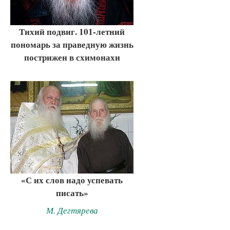
Тихий подвиг. 101-летний
пономарь за праведную жизнь
пострижен в схимонахи
«С их слов надо успевать
писать»
М. Дегтярева