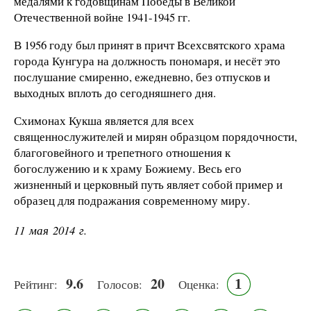
медалями к годовщинам Победы в Великой
Отечественной войне 1941-1945 гг.
В 1956 году был принят в причт Всехсвятского храма
города Кунгура на должность пономаря, и несёт это
послушание смиренно, ежедневно, без отпусков и
выходных вплоть до сегодняшнего дня.
Схимонах Кукша является для всех
священнослужителей и мирян образцом порядочности,
благоговейного и трепетного отношения к
богослужению и к храму Божиему. Весь его
жизненный и церковный путь являет собой пример и
образец для подражания современному миру.
11 мая 2014 г.
9.6
20
1
Рейтинг:
Голосов:
Оценка: