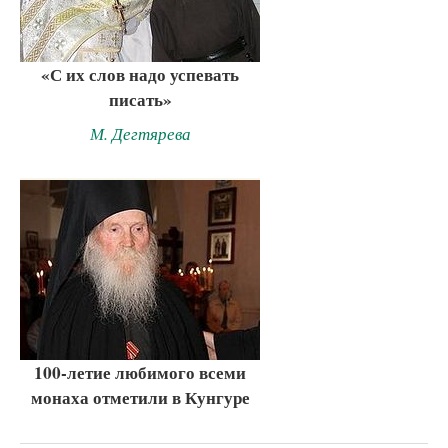
«С их слов надо успевать
писать»
М. Дегтярева
100-летие любимого всеми
монаха отметили в Кунгуре