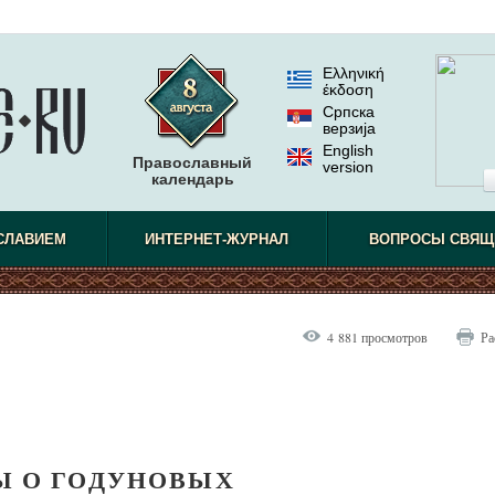
Ελληνική
έκδοση
Српска
верзиjа
English
Православный
version
календарь
наблюдат
СЛАВИЕМ
ИНТЕРНЕТ-ЖУРНАЛ
ВОПРОСЫ СВЯЩ
4 881 просмотров
Ра
 О ГОДУНОВЫХ