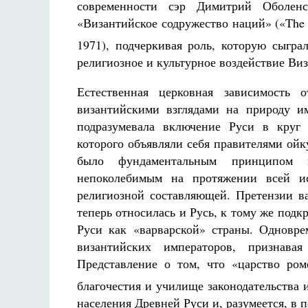
современности сэр Димитрий Оболен
«Византийское содружество наций» («The
1971), подчеркивая роль, которую сыгр
религиозное и культурное воздействие Ви
Естественная церковная зависимость 
византийскими взглядами на природу и
подразумевала включение Руси в круг 
которого объявляли себя правителями ой
было фундаментальным принципом в
непоколебимым на протяжении всей и
религиозной составляющей. Претензии ва
теперь относилась и Русь, к тому же под
Руси как «варварской» страны. Одновре
византийских императоров, признава
Представление о том, что «царство ром
благочестия и училище законодательства 
населения Древней Руси и, разумеется, в 