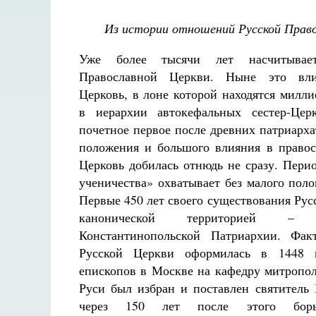
Из истории отношений Русской Прав
Уже более тысячи лет насчитывае
Православной Церкви. Ныне это вли
Церковь, в лоне которой находятся милл
в иерархии автокефальных сестер-Цер
почетное первое после древних патриарха
положения и большого влияния в правос
Церковь добилась отнюдь не сразу. Пери
ученичества» охватывает без малого поло
Первые 450 лет своего существования Рус
канонической территорией –
Константинопольской Патриархии. Фак
Русской Церкви оформилась в 1448 г
епископов в Москве на кафедру митропол
Руси был избран и поставлен святитель
через 150 лет после этого бор