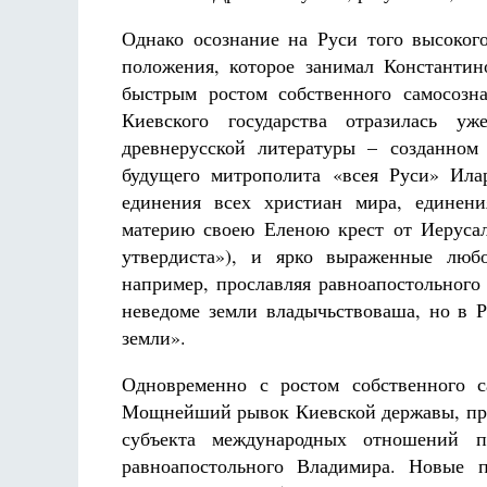
Однако осознание на Руси того высоког
положения, которое занимал Константин
быстрым ростом собственного самосозна
Киевского государства отразилась у
древнерусской литературы – созданном
будущего митрополита «всея Руси» Ила
единения всех христиан мира, единени
материю своею Еленою крест от Иеруса
утвердиста»), и ярко выраженные любо
например, прославляя равноапостольного
неведоме земли владычьствоваша, но в 
земли».
Одновременно с ростом собственного с
Мощнейший рывок Киевской державы, прев
субъекта международных отношений п
равноапостольного Владимира. Новые п