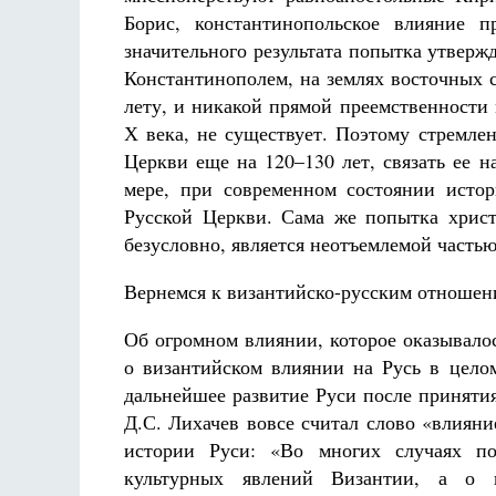
Борис, константинопольское влияние 
значительного результата попытка утверж
Константинополем, на землях восточных с
лету, и никакой прямой преемственности
Х века, не существует. Поэтому стремле
Церкви еще на 120–130 лет, связать ее 
мере, при современном состоянии исто
Русской Церкви. Сама же попытка христ
безусловно, является неотъемлемой частью
Вернемся к византийско-русским отношени
Об огромном влиянии, которое оказывало
о византийском влиянии на Русь в цело
дальнейшее развитие Руси после приняти
Д.С. Лихачев вовсе считал слово «влиян
истории Руси: «Во многих случаях по
культурных явлений Византии, а о 