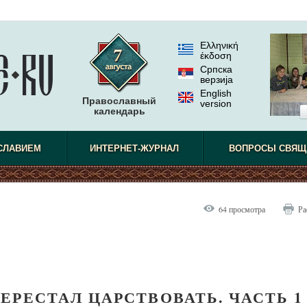
Ελληνική
έκδοση
Српска
верзиjа
English
Православный
version
календарь
СЛАВИЕМ
ИНТЕРНЕТ-ЖУРНАЛ
ВОПРОСЫ СВЯЩ
64 просмотра
Ра
ЕРЕСТАЛ ЦАРСТВОВАТЬ. ЧАСТЬ 1