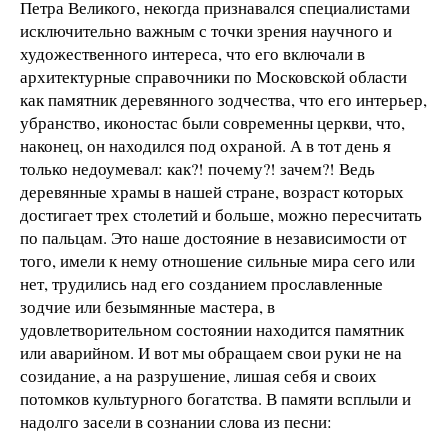
Петра Великого, некогда признавался специалистами
исключительно важным с точки зрения научного и
художественного интереса, что его включали в
архитектурные справочники по Московской области
как памятник деревянного зодчества, что его интерьер,
убранство, иконостас были современны церкви, что,
наконец, он находился под охраной. А в тот день я
только недоумевал: как?! почему?! зачем?! Ведь
деревянные храмы в нашей стране, возраст которых
достигает трех столетий и больше, можно пересчитать
по пальцам. Это наше достояние в независимости от
того, имели к нему отношение сильные мира сего или
нет, трудились над его созданием прославленные
зодчие или безымянные мастера, в
удовлетворительном состоянии находится памятник
или аварийном. И вот мы обращаем свои руки не на
созидание, а на разрушение, лишая себя и своих
потомков культурного богатства. В памяти всплыли и
надолго засели в сознании слова из песни: