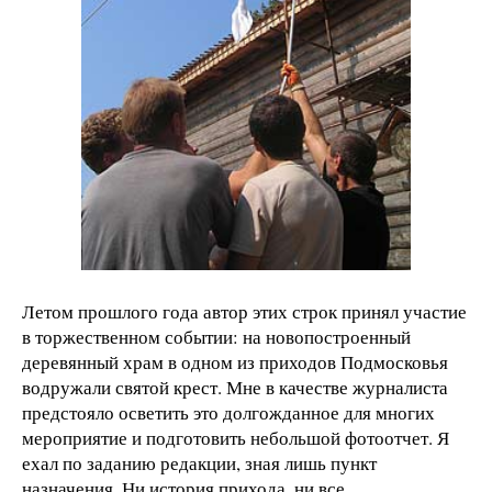
Летом прошлого года автор этих строк принял участие
в торжественном событии: на новопостроенный
деревянный храм в одном из приходов Подмосковья
водружали святой крест. Мне в качестве журналиста
предстояло осветить это долгожданное для многих
мероприятие и подготовить небольшой фотоотчет. Я
ехал по заданию редакции, зная лишь пункт
назначения. Ни история прихода, ни все