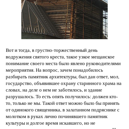
Вот и тогда, в грустно-торжественный день
водружения святого креста, такое узкое мещанское
понимание своего места было явлено руководителями
мероприятия. На вопрос, зачем понадобилось
разбирать памятник архитектуры, был дан ответ, мол,
государство, объявившее охрану старинного храма на
словах, на деле о нем не заботилось, и здание
разрушалось. То есть опять получилось: должен кто-
то, только не мы. Такой ответ можно было бы принять
от одинокого священника, в залатанном подряснике с
молотком в руках лично починявшего памятник
культуры и долгое время искавшего, но не