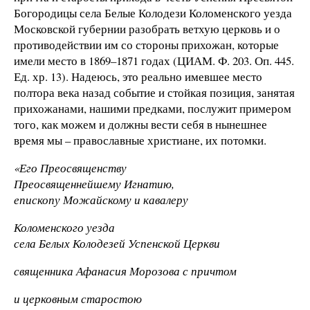
Богородицы села Белые Колодези Коломенского уезда
Московской губернии разобрать ветхую церковь и о
противодействии им со стороны прихожан, которые
имели место в 1869–1871 годах (ЦИАМ. Ф. 203. Оп. 445.
Ед. хр. 13). Надеюсь, это реально имевшее место
полтора века назад событие и стойкая позиция, занятая
прихожанами, нашими предками, послужит примером
того, как можем и должны вести себя в нынешнее
время мы – православные христиане, их потомки.
«Его Преосвященству
Преосвященнейшему Игнатию,
епископу Можайскому и кавалеру
Коломенского уезда
села Белых Колодезей Успенской Церкви
священника Афанасия Морозова с причтом
и церковным старостою