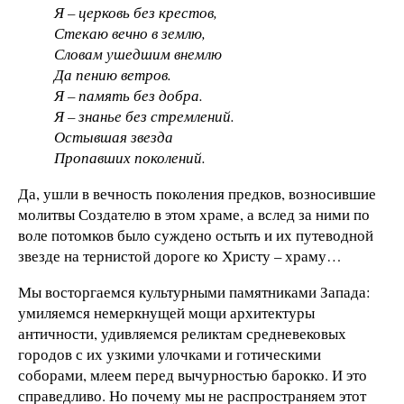
Я – церковь без крестов,
Стекаю вечно в землю,
Словам ушедшим внемлю
Да пению ветров.
Я – память без добра.
Я – знанье без стремлений.
Остывшая звезда
Пропавших поколений.
Да, ушли в вечность поколения предков, возносившие
молитвы Создателю в этом храме, а вслед за ними по
воле потомков было суждено остыть и их путеводной
звезде на тернистой дороге ко Христу – храму…
Мы восторгаемся культурными памятниками Запада:
умиляемся немеркнущей мощи архитектуры
античности, удивляемся реликтам средневековых
городов с их узкими улочками и готическими
соборами, млеем перед вычурностью барокко. И это
справедливо. Но почему мы не распространяем этот