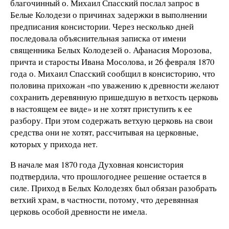
благочинный о. Михаил Спасский послал запрос в
Белые Колодези о причинах задержки в выполнении
предписания консистории. Через несколько дней
последовала объяснительная записка от имени
священника Белых Колодезей о. Афанасия Морозова,
причта и старосты Ивана Мосолова, и 26 февраля 1870
года о. Михаил Спасский сообщил в консисторию, что
половина прихожан «по уважению к древности желают
сохранить деревянную пришедшую в ветхость церковь
в настоящем ее виде» и не хотят приступить к ее
разбору. При этом содержать ветхую церковь на свои
средства они не хотят, рассчитывая на церковные,
которых у прихода нет.
В начале мая 1870 года Духовная консистория
подтвердила, что прошлогоднее решение остается в
силе. Приход в Белых Колодезях был обязан разобрать
ветхий храм, в частности, потому, что деревянная
церковь особой древности не имела.