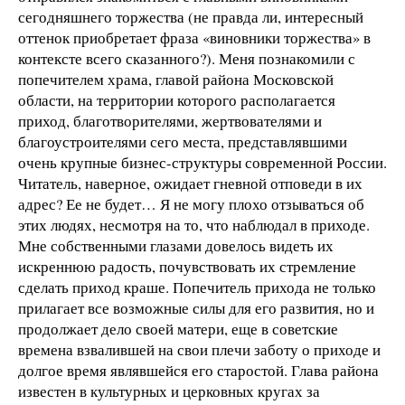
сегодняшнего торжества (не правда ли, интересный
оттенок приобретает фраза «виновники торжества» в
контексте всего сказанного?). Меня познакомили с
попечителем храма, главой района Московской
области, на территории которого располагается
приход, благотворителями, жертвователями и
благоустроителями сего места, представлявшими
очень крупные бизнес-структуры современной России.
Читатель, наверное, ожидает гневной отповеди в их
адрес? Ее не будет… Я не могу плохо отзываться об
этих людях, несмотря на то, что наблюдал в приходе.
Мне собственными глазами довелось видеть их
искреннюю радость, почувствовать их стремление
сделать приход краше. Попечитель прихода не только
прилагает все возможные силы для его развития, но и
продолжает дело своей матери, еще в советские
времена взвалившей на свои плечи заботу о приходе и
долгое время являвшейся его старостой. Глава района
известен в культурных и церковных кругах за