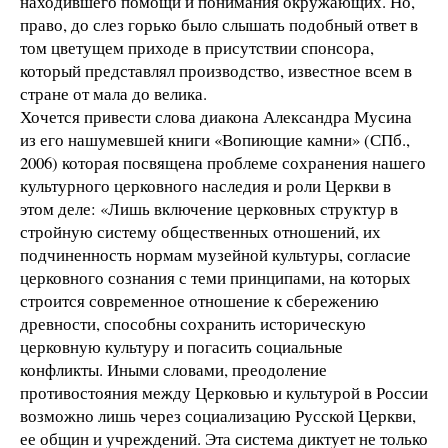
находившего помощи и понимания окружающих. Но,
право, до слез горько было слышать подобный ответ в
том цветущем приходе в присутствии спонсора,
который представлял производство, известное всем в
стране от мала до велика.
Хочется привести слова диакона Александра Мусина
из его нашумевшей книги «Вопиющие камни» (СПб.,
2006) которая посвящена проблеме сохранения нашего
культурного церковного наследия и роли Церкви в
этом деле: «Лишь включение церковных структур в
стройную систему общественных отношений, их
подчиненность нормам музейной культуры, согласие
церковного сознания с теми принципами, на которых
строится современное отношение к сбережению
древности, способны сохранить историческую
церковную культуру и погасить социальные
конфликты. Иными словами, преодоление
противостояния между Церковью и культурой в России
возможно лишь через социализацию Русской Церкви,
ее общин и учреждений. Эта система диктует не только