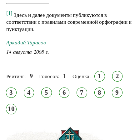
[1]
Здесь и далее документы публикуются в
соответствии с правилами современной орфографии и
пунктуации.
Аркадий Тарасов
14 августа 2008 г.
9
1
1
2
Рейтинг:
Голосов:
Оценка:
3
4
5
6
7
8
9
10