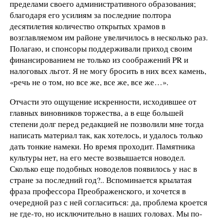
пределами своего административного образования;
благодаря его усилиям за последние полтора
десятилетия количество открытых храмов в
возглавляемом им районе увеличилось в несколько раз.
Полагаю, и спонсоры поддерживали приход своим
финансированием не только из соображений PR и
налоговых льгот. Я не могу бросить в них всех камень,
«речь не о том, но все же, все же, все же…».
Отчасти это ощущение искренности, исходившее от
главных виновников торжества, а в еще большей
степени долг перед редакцией не позволили мне тогда
написать материал так, как хотелось, и удалось только
дать тонкие намеки. Но время проходит. Памятника
культуры нет, на его месте возвышается новодел.
Сколько еще подобных новоделов появилось у нас в
стране за последний год?.. Вспоминается крылатая
фраза профессора Преображенского, и хочется в
очередной раз с ней согласиться: да, проблема кроется
не где-то, но исключительно в наших головах. Мы по-