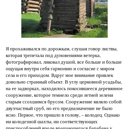
Я прохаживался по дорожкам, слушая говор листвы,
которая трепетала под дуновениями ветерка,
фотографировал, ликовал душой, все больше и больше
ощущая внутри себя гармонию и согласие с миром
села и его приходом. Вдруг мое внимание привлек
довольно странный объект. В углу церковной усадьбы,
на ее задворках, находилось покосившееся деревянное
сооружение, которое темнело среди летней зелени
старым ссохшимся брусом. Сооружение являло собой
двухчастный сруб, но его предназначение не было
ясно. Первое, что пришло в голову, – колодец. Однако
ни колодезной шахты, ни соответствующих
приспособлений вроде вращающегося барабана у