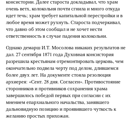
консистории. Далее староста докладывал, что храм
очень ветх, колокольня почти сгнила и много откуда
идет течь; храм требует капитальной перестройки и в
любое время может рухнуть. Староста подчеркивал,
что давно об этом сообщал и не хочет нести
ответственность в случае падения колокольни.
Однако демарш И.Т. Мосолова никаких результатов не
дал. 27 сентября 1871 года Духовная консистория
разрешила крестьянам отремонтировать церковь, чем
окончательно подвела черту под делом, длившемся
более двух лет. На документе стояла резолюция
архиерея: «Сент. 28 дня. Согласен». Противостояние
сторонников и противников сохранения храма
завершилось победой первых при согласии с их
мнением епархиального начальства, занявшего
дальновидную позицию и проявившего чуткость к
желанию простых прихожан.