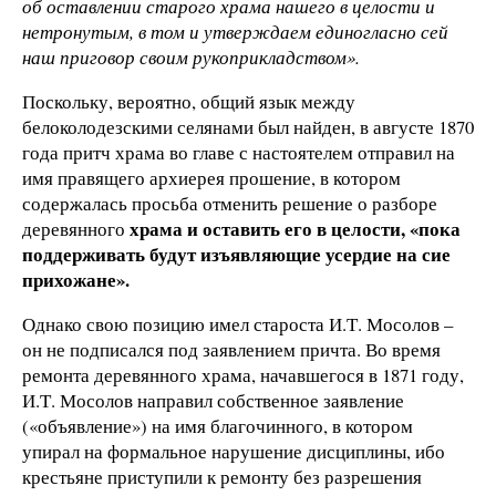
об оставлении старого храма нашего в целости и
нетронутым, в том и утверждаем единогласно сей
наш приговор своим рукоприкладством».
Поскольку, вероятно, общий язык между
белоколодезскими селянами был найден, в августе 1870
года притч храма во главе с настоятелем отправил на
имя правящего архиерея прошение, в котором
содержалась просьба отменить решение о разборе
храма и оставить его в целости, «пока
деревянного
поддерживать будут изъявляющие усердие на сие
прихожане».
Однако свою позицию имел староста И.Т. Мосолов –
он не подписался под заявлением причта. Во время
ремонта деревянного храма, начавшегося в 1871 году,
И.Т. Мосолов направил собственное заявление
(«объявление») на имя благочинного, в котором
упирал на формальное нарушение дисциплины, ибо
крестьяне приступили к ремонту без разрешения