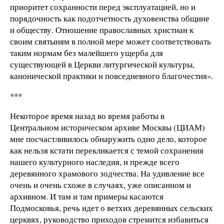
приоритет сохранности перед эксплуатацией, но и
порядочность как подотчетность духовенства общине
и обществу. Отношение православных христиан к
своим святыням в полной мере может соответствовать
таким нормам без малейшего ущерба для
существующей в Церкви литургической культуры,
канонической практики и повседневного благочестия».
***
Некоторое время назад во время работы в
Центральном историческом архиве Москвы (ЦИАМ)
мне посчастливилось обнаружить одно дело, которое
как нельзя кстати перекликается с темой сохранения
нашего культурного наследия, и прежде всего
деревянного храмового зодчества. На удивление все
очень и очень схоже в случаях, уже описанном и
архивном. И там и там примеры касаются
Подмосковья, речь идет о ветхих деревянных сельских
церквях, руководство приходов стремится избавиться