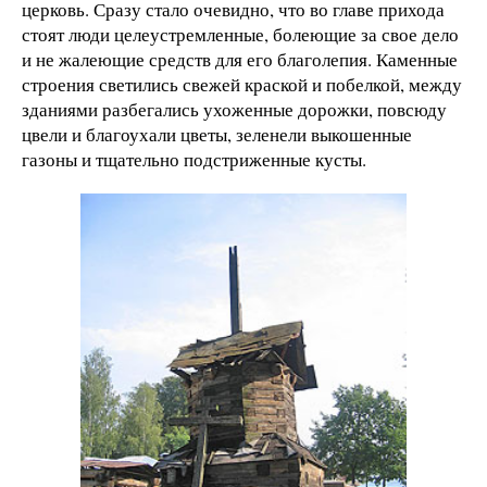
церковь. Сразу стало очевидно, что во главе прихода
стоят люди целеустремленные, болеющие за свое дело
и не жалеющие средств для его благолепия. Каменные
строения светились свежей краской и побелкой, между
зданиями разбегались ухоженные дорожки, повсюду
цвели и благоухали цветы, зеленели выкошенные
газоны и тщательно подстриженные кусты.