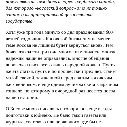
почувствовать всю боль и горечь сербского народа,
для которого «косовский вопрос» это не только
вопрос о территориальной целостности
государства.
Хотя уже три года минуло со дня празднования 600-
летней годовщины Косовской битвы, тем не менее к
теме Косова не лишним будет вернуться вновь. Тем
более что за эти три года многое изменилось, многие
надежды наши не оправдались, многие обещания
вновь оказались всего лишь нарядной ложью. Пусть
же эта статья, пусть и по прошествии трех лет, станет
малой свечой, зажженной перед святым косовским
жертвенником, и еще одним лучиком света в мрачном
тоннеле, по которому в очередной раз несется поезд
нашей истории.
О Косове много писалось и говорилось еще в годы
подготовки к юбилею. Не было такой газеты или
журнала, светского или церковного, где бы не