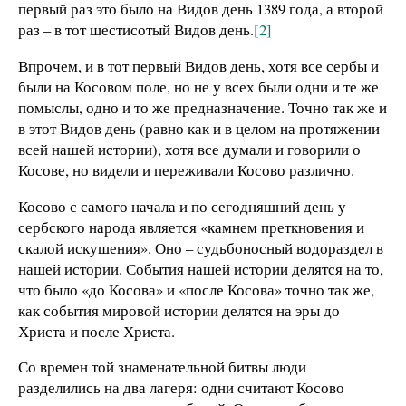
первый раз это было на Видов день 1389 года, а второй
раз – в тот шестисотый Видов день.
[2]
Впрочем, и в тот первый Видов день, хотя все сербы и
были на Косовом поле, но не у всех были одни и те же
помыслы, одно и то же предназначение. Точно так же и
в этот Видов день (равно как и в целом на протяжении
всей нашей истории), хотя все думали и говорили о
Косове, но видели и переживали Косово различно.
Косово с самого начала и по сегодняшний день у
сербского народа является «камнем преткновения и
скалой искушения». Оно – судьбоносный водораздел в
нашей истории. События нашей истории делятся на то,
что было «до Косова» и «после Косова» точно так же,
как события мировой истории делятся на эры до
Христа и после Христа.
Со времен той знаменательной битвы люди
разделились на два лагеря: одни считают Косово