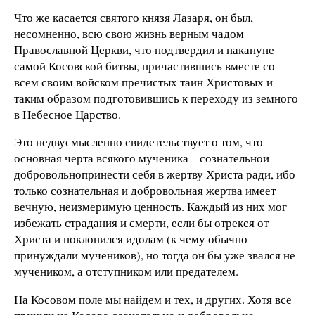
Что же касается святого князя Лазаря, он был,
несомненно, всю свою жизнь верным чадом
Православной Церкви, что подтвердил и накануне
самой Косовской битвы, причастившись вместе со
всем своим войском пречистых таин Христовых и
таким образом подготовившись к переходу из земного
в Небесное Царство.
Это недвусмысленно свидетельствует о том, что
основная черта всякого мученика – сознательнои
добровольнопринести себя в жертву Христа ради, ибо
только сознательная и добровольная жертва имеет
вечную, неизмеримую ценность. Каждый из них мог
избежать страдания и смерти, если бы отрекся от
Христа и поклонился идолам (к чему обычно
принуждали мучеников), но тогда он бы уже звался не
мучеником, а отступником или предателем.
На Косовом поле мы найдем и тех, и других. Хотя все