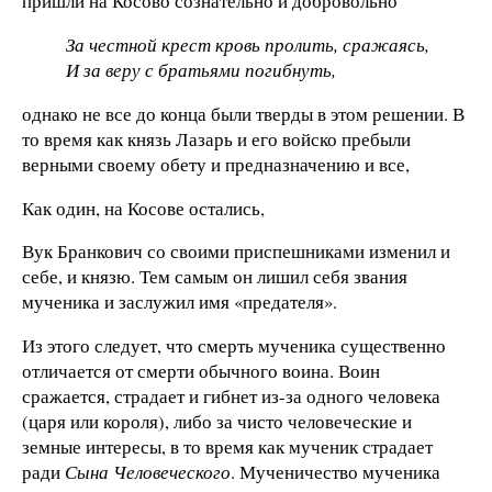
пришли на Косово сознательно и добровольно
За честной крест кровь пролить, сражаясь,
И за веру с братьями погибнуть,
однако не все до конца были тверды в этом решении. В
то время как князь Лазарь и его войско пребыли
верными своему обету и предназначению и все,
Как один, на Косове остались,
Вук Бранкович со своими приспешниками изменил и
себе, и князю. Тем самым он лишил себя звания
мученика и заслужил имя «предателя».
Из этого следует, что смерть мученика существенно
отличается от смерти обычного воина. Воин
сражается, страдает и гибнет из-за одного человека
(царя или короля), либо за чисто человеческие и
земные интересы, в то время как мученик страдает
ради
Сына Человеческого
. Мученичество мученика