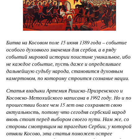
Битва на Косовом поле 15 июня 1389 года – событие
особого духовного значения для сербов, а в ряду
событий мировой истории поистине уникальное, ибо
не каждое событие, пусть даже и определившее
дальнейшую судьбу народа, становится духовным
камертоном, по которому строится сознание нации.
Статья владыки Артемия Рашско-Призренского и
Косовско-Метохийского написана в 1992 году. Но и по
прошествии более чем 15 лет она сохраняет свою
актуальность, потому что сегодня сербский народ
вновь стоит перед выбором своего пути. Нам же, со
стороны смотрящим на трагедию Сербии, у которой
отняли Косово, эта статья поможет острее