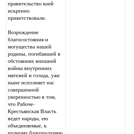
правительство коей
искренно
приветствовали.
Возрождение
благосостояния и
могущества нашей
родины, погибавшей в
обстояниях внешней
войны внутренних
мятежей и голода, уже
ныне исполняет нас
совершенной
уверенностью в том,
что Рабоче-
Крестьянская Власть
ведет народы, ею
объединяемые, к
полному благополучию.