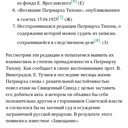
[6]
из фонда Е. Ярославского
(Е)
«Воззвание Патриарха Тихона», опубликованное
[7]
в газетах 15.04.1925
(Ж)
Несохранившаяся редакция Патриарха Тихона, о
содержании которой можно судить из записки,
[8]
сохранившейся в следственном деле
. (З)
Рассмотрим эти редакции и попытаемся выявить их
взаимосвязь и степень принадлежности к Патриарху
Тихону. Как сообщает в своих воспоминаниях прот. В.
Виноградов, Е. Тучков в последние месяцы жизни
Патриарха снова с решительной настойчивостью
повел атаки на Священный Синод с целью заставить
его добиться акта, в котором он объявил бы себя
положительно другом и сторонником Советской власти
и согласился бы на заочный суд и осуждение
заграничной русской иерархии. В результате этого
появилось известное «Завещание».