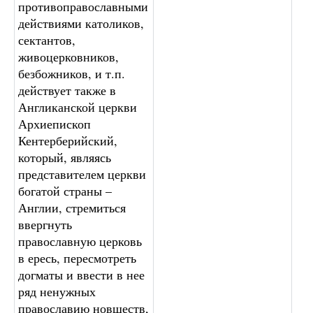
противоправославными
действиями католиков,
сектантов,
живоцерковников,
безбожников, и т.п.
действует также в
Англиканской церкви
Архиепископ
Кентерберийский,
который, являясь
представителем церкви
богатой страны –
Англии, стремиться
ввергнуть
православную церковь
в ересь, пересмотреть
догматы и ввести в нее
ряд ненужных
православию новшеств,