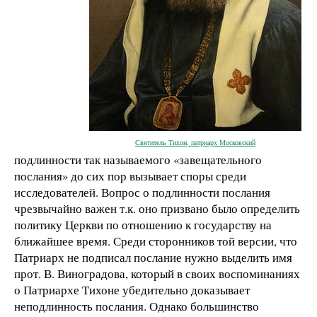
Святитель Тихон, патриарх Московский
подлинности так называемого «завещательного
послания» до сих пор вызывает споры среди
исследователей. Вопрос о подлинности послания
чрезвычайно важен т.к. оно призвано было определить
политику Церкви по отношению к государству на
ближайшее время. Среди сторонников той версии, что
Патриарх не подписал послание нужно выделить имя
прот. В. Виноградова, который в своих воспоминаниях
о Патриархе Тихоне убедительно доказывает
неподлинность послания. Однако большинство