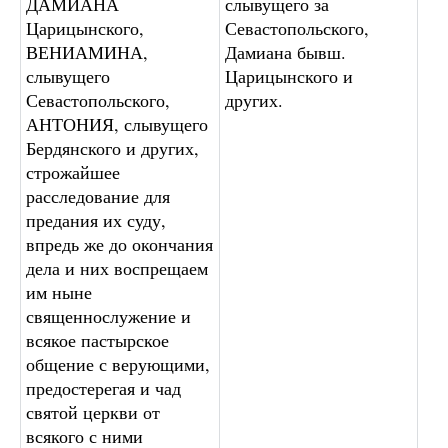
ДАМИАНА
слывущего за
Царицынского,
Севастопольского,
ВЕНИАМИНА,
Дамиана бывш.
слывущего
Царицынского и
Севастопольского,
других.
АНТОНИЯ, слывущего
Бердянского и других,
строжайшее
расследование для
предания их суду,
впредь же до окончания
дела и них воспрещаем
им ныне
священнослужение и
всякое пастырское
общение с верующими,
предостерегая и чад
святой церкви от
всякого с ними