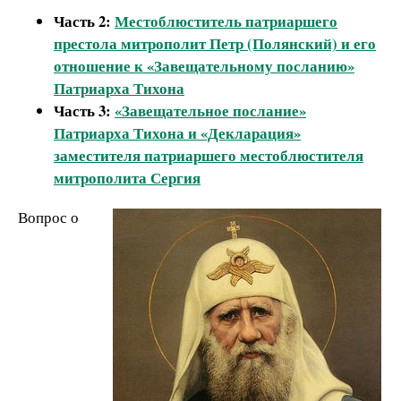
Часть 2:
Местоблюститель патриаршего
престола митрополит Петр (Полянский) и его
отношение к «Завещательному посланию»
Патриарха Тихона
Часть 3:
«Завещательное послание»
Патриарха Тихона и «Декларация»
заместителя патриаршего местоблюстителя
митрополита Сергия
Вопрос о