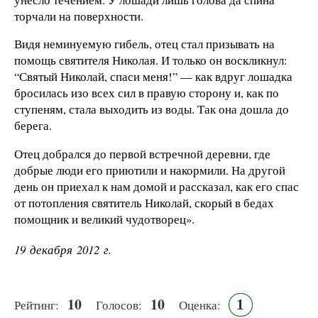
торчали на поверхности.
Видя неминуемую гибель, отец стал призывать на
помощь святителя Николая. И только он воскликнул:
“Святый Николай, спаси меня!” — как вдруг лошадка
бросилась изо всех сил в правую сторону и, как по
ступеням, стала выходить из воды. Так она дошла до
берега.
Отец добрался до первой встречной деревни, где
добрые люди его приютили и накормили. На другой
день он приехал к нам домой и рассказал, как его спас
от потопления святитель Николай, скорый в бедах
помощник и великий чудотворец».
19 декабря 2012 г.
10
10
1
Рейтинг:
Голосов:
Оценка: