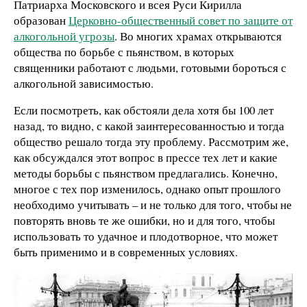
Патриарха Московского и всея Руси Кирилла
образован
Церковно-общественный совет по защите от
алкогольной угрозы
. Во многих храмах открываются
общества по борьбе с пьянством, в которых
священники работают с людьми, готовыми бороться с
алкогольной зависимостью.
Если посмотреть, как обстояли дела хотя бы 100 лет
назад, то видно, с какой заинтересованностью и тогда
общество решало тогда эту проблему. Рассмотрим же,
как обсуждался этот вопрос в прессе тех лет и какие
методы борьбы с пьянством предлагались. Конечно,
многое с тех пор изменилось, однако опыт прошлого
необходимо учитывать – и не только для того, чтобы не
повторять вновь те же ошибки, но и для того, чтобы
использовать то удачное и плодотворное, что может
быть применимо и в современных условиях.