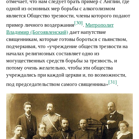
отмечает, что нам следует брать пример с Англии, где
одной из основных мер борьбы с алкоголизмом
является Общество трезвости, члены которого подают
[30]
пример личного воздержания
.
Митрополит
Владимир (Богоявленский)
дает напутствие
священникам, которые готовы бороться с пьянством,
подчеркивая, что «учреждение обществ трезвости на
началах религиозных составляет одно из
могущественных средств борьбы за трезвость, и
потому очень желательно, чтобы эти общества
учреждались при каждой церкви и, по возможности,
[31]
под председательством самого священника»
.