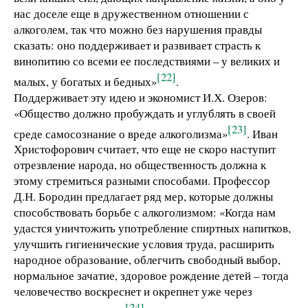
нас доселе еще в дружественном отношении с
алкоголем, так что можно без нарушения правды
сказать: оно поддерживает и развивает страсть к
винопитию со всеми ее последствиями – у великих и
[22]
малых, у богатых и бедных»
.
Поддерживает эту идею и экономист И.Х. Озеров:
«Общество должно пробуждать и углублять в своей
[23]
среде самосознание о вреде алкоголизма»
. Иван
Христофорович считает, что еще не скоро наступит
отрезвление народа, но общественность должна к
этому стремиться разными способами. Профессор
Д.Н. Бородин предлагает ряд мер, которые должны
способствовать борьбе с алкоголизмом: «Когда нам
удастся уничтожить употребление спиртных напитков,
улучшить гигиенические условия труда, расширить
народное образование, облегчить свободный выбор,
нормальное зачатие, здоровое рождение детей – тогда
человечество воскреснет и окрепнет уже через
[24]