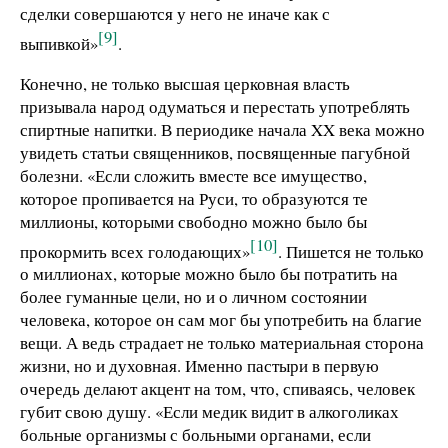
сделки совершаются у него не иначе как с
[9]
выпивкой»
.
Конечно, не только высшая церковная власть
призывала народ одуматься и перестать употреблять
спиртные напитки. В периодике начала XX века можно
увидеть статьи священников, посвященные пагубной
болезни. «Если сложить вместе все имущество,
которое пропивается на Руси, то образуются те
миллионы, которыми свободно можно было бы
[10]
прокормить всех голодающих»
. Пишется не только
о миллионах, которые можно было бы потратить на
более гуманные цели, но и о личном состоянии
человека, которое он сам мог бы употребить на благие
вещи. А ведь страдает не только материальная сторона
жизни, но и духовная. Именно пастыри в первую
очередь делают акцент на том, что, спиваясь, человек
губит свою душу. «Если медик видит в алкоголиках
больные организмы с больными органами, если