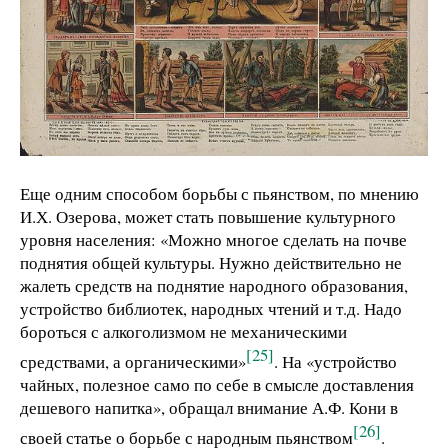
Еще одним способом борьбы с пьянством, по мнению
И.Х. Озерова, может стать повышение культурного
уровня населения: «Можно многое сделать на почве
поднятия общей культуры. Нужно действительно не
жалеть средств на поднятие народного образования,
устройство библиотек, народных чтений и т.д. Надо
бороться с алкоголизмом не механическими
[25]
средствами, а органическими»
. На «устройство
чайных, полезное само по себе в смысле доставления
дешевого напитка», обращал внимание А.Ф. Кони в
[26]
своей статье о борьбе с народным пьянством
.