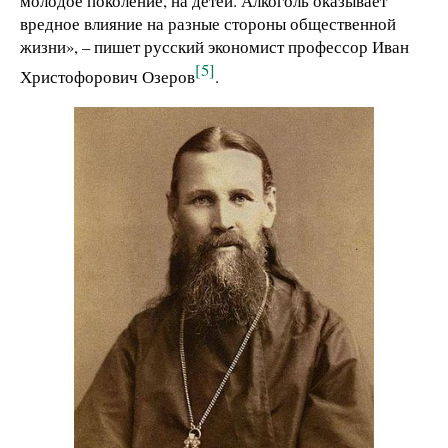
молодое поколение, на детей. Алкоголь оказывает
вредное влияние на разные стороны общественной
жизни», – пишет русский экономист профессор Иван
[5]
Христофорович Озеров
.