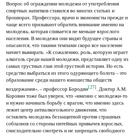
Вопрос об ограждении молодежи от употребления
спиртных напитков ставился во многих статьях и
брошюрах. Профессора, врачи и экономисты прежде и
чаще всего призывают обратить внимание именно на
молодежь, которая спивается не меньше взрослого
населения. В молодежи они видят будущее страны и
опасаются, что такими темпами скоро все население
начнет вымирать. «К сожалению, роль, которую играет
алкоголь среди нашей молодежи, представляет одну из
самых грустных глав этой грустной истории. Но есть
средство выбраться из этого одуряющего болота – это
образование среди нашего юношества обществ
[27]
воздержания», – профессор Бородин
. Доктор А.М.
Коровин тоже был уверен, что «именно с молодежи-то
и нужно начинать борьбу с врагом, что именно здесь
лежит центр антиалкогольного движения, что
оставлять молодежь беззащитной против страшных
соблазнов со стороны питейных привычек взрослых,
снисходительно смотреть и не запрещать свободного