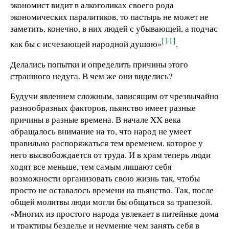
экономист видит в алкоголиках своего рода
экономических паралитиков, то пастырь не может не
заметить, конечно, в них людей с убывающей, а подчас
[11]
как бы с исчезающей народной душою»
.
Делались попытки и определить причины этого
страшного недуга. В чем же они виделись?
Будучи явлением сложным, зависящим от чрезвычайно
разнообразных факторов, пьянство имеет разные
причины в разные времена. В начале XX века
обращалось внимание на то, что народ не умеет
правильно распоряжаться тем временем, которое у
него высвобождается от труда. И в храм теперь люди
ходят все меньше, тем самым лишают себя
возможности организовать свою жизнь так, чтобы
просто не оставалось времени на пьянство. Так, после
общей молитвы люди могли бы общаться за трапезой.
«Многих из простого народа увлекает в питейные дома
и трактиры безделье и неумение чем занять себя в