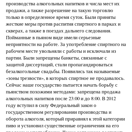
производства алкогольных напитков и числа мест их
продажи, а также разрешение на такую торговлю
только в определенное время суток. Были приняты
жесткие меры против распития спиртного в парках и
скверах, а также в поездах дальнего следования.
Пойманные в пьяном виде имели серьезные
неприятности на работе. За употребление спиртного на
рабочем месте увольняли с работы и исключали из
партии. Были запрещены банкеты, связанные с
защитой диссертаций, стали пропагандироваться
безалкогольные свадьбы. Появились так называемые
«зоны трезвости», в которых спиртное не продавалось.
Сейчас наше государство пытается начать борьбу с
пьянством похожими методами: запрещена продажа
алкогольных напитков после 23:00 и до 8:00. В 2012
году вступил в силу Федеральный закон о
государственном регулировании производства и
оборота алкоголя, который приравнял к этой категории
пиво и установил существенные ограничения на его