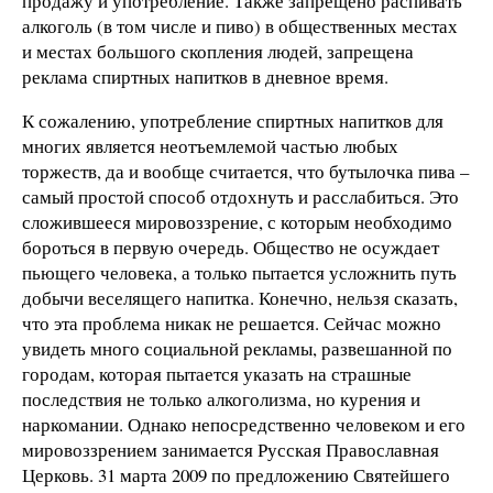
продажу и употребление. Также запрещено распивать
алкоголь (в том числе и пиво) в общественных местах
и местах большого скопления людей, запрещена
реклама спиртных напитков в дневное время.
К сожалению, употребление спиртных напитков для
многих является неотъемлемой частью любых
торжеств, да и вообще считается, что бутылочка пива –
самый простой способ отдохнуть и расслабиться. Это
сложившееся мировоззрение, с которым необходимо
бороться в первую очередь. Общество не осуждает
пьющего человека, а только пытается усложнить путь
добычи веселящего напитка. Конечно, нельзя сказать,
что эта проблема никак не решается. Сейчас можно
увидеть много социальной рекламы, развешанной по
городам, которая пытается указать на страшные
последствия не только алкоголизма, но курения и
наркомании. Однако непосредственно человеком и его
мировоззрением занимается Русская Православная
Церковь. 31 марта 2009 по предложению Святейшего