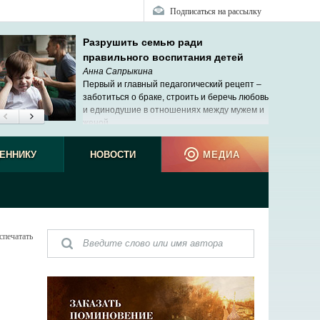
Подписаться на рассылку
Разрушить семью ради
правильного воспитания детей
Анна Сапрыкина
Первый и главный педагогический рецепт –
заботиться о браке, строить и беречь любовь
и единодушие в отношениях между мужем и
женой.
ЕННИКУ
НОВОСТИ
МЕДИА
спечатать