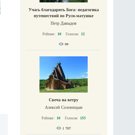
Учась благодарить Бога: педагогика
путешествий по Руси-матушке
Петр Давыдов
Рейтинг:
10
Голосов:
12
99
Свеча на ветру
Алексей Солоницын
Рейтинг:
10
Голосов:
153
1 707