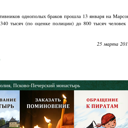
тивников однополых браков прошла 13 января на Марсо
340 тысяч (по оценке полиции) до 800 тысяч человек 
25 марта 201
олия,
Псково-Печерский монастырь