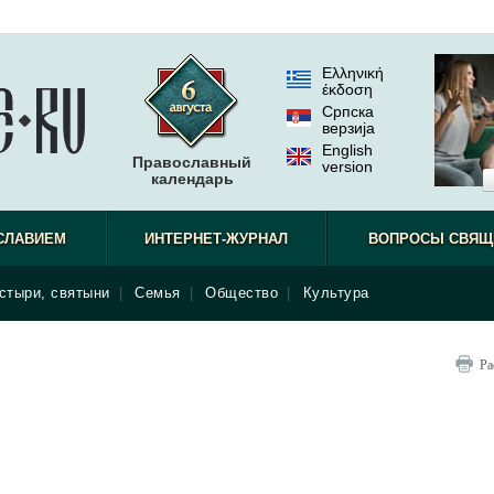
Ελληνική
έκδοση
Српска
верзиjа
English
Православный
version
календарь
СЛАВИЕМ
ИНТЕРНЕТ-ЖУРНАЛ
ВОПРОСЫ СВЯЩ
стыри, святыни
|
Семья
|
Общество
|
Культура
Ра