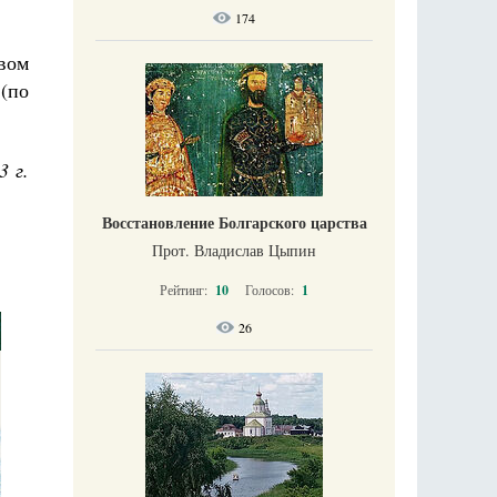
174
вом
(по
3 г.
Восстановление Болгарского царства
Прот. Владислав Цыпин
Рейтинг:
10
Голосов:
1
26