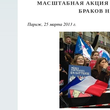
МАСШТАБНАЯ АКЦИЯ 
БРАКОВ 
Париж, 25 марта 2013 г.
Великомученик Георгий Победоносец. Научись у
святого