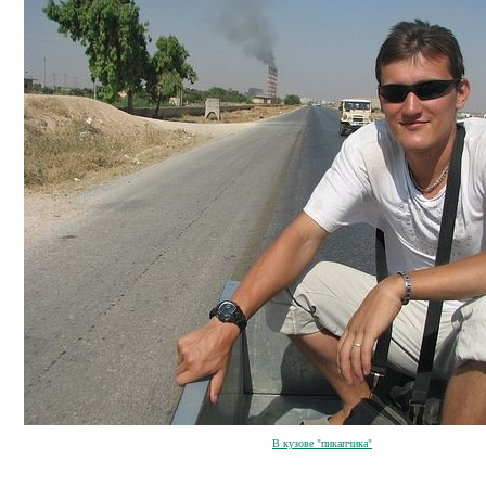
В кузове "пикапчика"