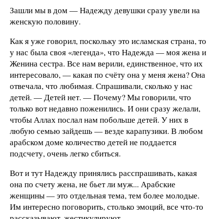
Зашли мы в дом — Надежду девушки сразу увели на
женскую половину.
Как я уже говорил, поскольку это исламская страна, то
у нас была своя «легенда», что Надежда — моя жена и
Женина сестра. Все нам верили, единственное, что их
интересовало, — какая по счёту она у меня жена? Она
отвечала, что любимая. Спрашивали, сколько у нас
детей. — Детей нет. — Почему? Мы говорили, что
только вот недавно поженились. И они сразу желали,
чтобы Аллах послал нам побольше детей. У них в
любую семью зайдешь —
везде карапузики. В любом
арабском доме количество детей не поддается
подсчету, очень легко сбиться.
Вот и тут Надежду принялись расспрашивать, какая
она по счету жена, не бьет ли муж... Арабские
женщины — это отдельная тема, тем более молодые.
Им интересно поговорить, столько эмоций, все что-то
рассказывают, жестикулируют …