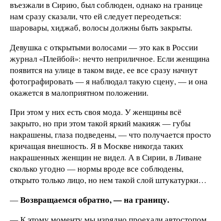
въезжали в Сирию, был соблюден, однако на границе
нам сразу сказали, что ей следует переодеться:
шаровары, хиджаб, волосы должны быть закрыты.
Девушка с открытыми волосами — это как в России
журнал «Плейбой»: нечто неприличное. Если женщина
появится на улице в таком виде, ее все сразу начнут
фотографировать — я наблюдал такую сцену, — и она
окажется в малоприятном положении.
При этом у них есть своя мода. У женщины всё
закрыто, но при этом такой яркий макияж — губы
накрашены, глаза подведены, — что получается просто
кричащая внешность. Я в Москве никогда таких
накрашенных женщин не видел. А в Сирии, в Ливане
сколько угодно —
нормы вроде все соблюдены,
открыто только лицо, но нем такой слой штукатурки…
Возвращаемся обратно, — на границу.
—
— К этому моменту мы изрядно проехали автостопом,