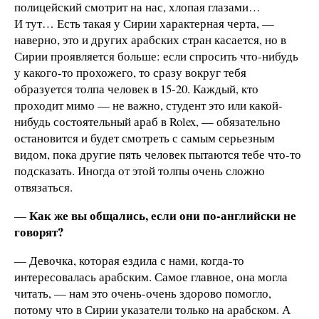
полицейский смотрит на нас, хлопая глазами…
И тут… Есть такая у Сирии характерная черта, —
наверно, это и других арабских стран касается, но в
Сирии проявляется больше: если спросить что-нибудь
у какого-то прохожего, то сразу вокруг тебя
образуется толпа человек в 15-20. Каждый, кто
проходит мимо — не важно, студент это или какой-
нибудь состоятельный араб в Rolex, —
обязательно
остановится и будет смотреть с самым серьезным
видом, пока другие пять человек пытаются тебе что-то
подсказать. Иногда от этой толпы очень сложно
отвязаться.
Как же вы общались, если они по-английски не
—
говорят?
— Девочка, которая ездила с нами, когда-то
интересовалась арабским. Самое главное, она могла
читать, — нам это очень-очень здорово помогло,
потому что в Сирии указатели только на арабском. А