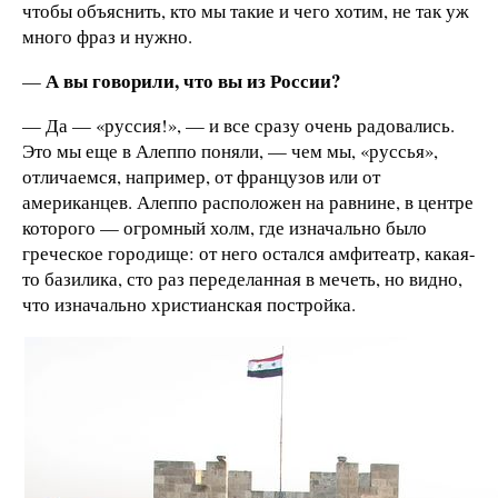
чтобы объяснить, кто мы такие и чего хотим, не так уж
много фраз и нужно.
А вы говорили, что вы из России?
—
— Да — «руссия!», — и все сразу очень радовались.
Это мы еще в Алеппо поняли, — чем мы, «руссья»,
отличаемся, например, от французов или от
американцев. Алеппо расположен на равнине, в центре
которого — огромный холм, где изначально было
греческое городище: от него остался амфитеатр, какая-
то базилика, сто раз переделанная в мечеть, но видно,
что изначально христианская постройка.