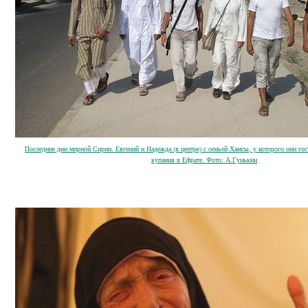
Последние дни мирной Сирии. Евгений и Надежда (в центре) с семьей Хамсы, у которого они го
купания в Ефрате. Фото: А.Гунькин