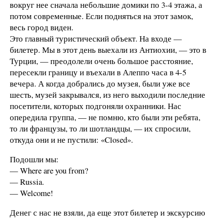
вокруг нее сначала небольшие домики по 3-4 этажа, а
потом современные. Если подняться на этот замок,
весь город виден.
Это главный туристический объект. На входе —
билетер. Мы в этот день выехали из Антиохии, — это в
Турции, — преодолели очень большое расстояние,
пересекли границу и въехали в Алеппо часа в 4-5
вечера. А когда добрались до музея, были уже все
шесть, музей закрывался, из него выходили последние
посетители, которых подгоняли охранники. Нас
опередила группа, — не помню, кто были эти ребята,
то ли французы, то ли шотландцы, — их спросили,
откуда они и не пустили: «Closed».
Подошли мы:
— Where are you from?
— Russia.
— Welcome!
Денег с нас не взяли, да еще этот билетер и экскурсию