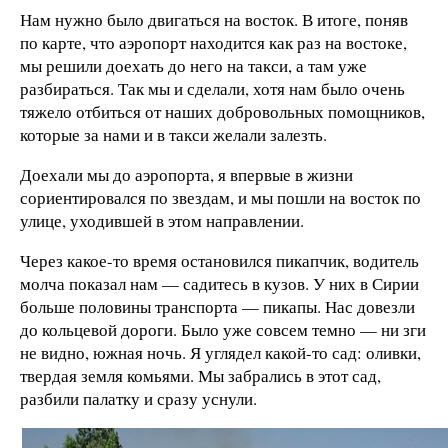
Нам нужно было двигаться на восток. В итоге, поняв
по карте, что аэропорт находится как раз на востоке,
мы решили доехать до него на такси, а там уже
разбираться. Так мы и сделали, хотя нам было очень
тяжело отбиться от наших добровольных помощников,
которые за нами и в такси желали залезть.
Доехали мы до аэропорта, я впервые в жизни
сориентировался по звездам, и мы пошли на восток по
улице, уходившей в этом направлении.
Через какое-то время остановился пикапчик, водитель
молча показал нам — садитесь в кузов. У них в Сирии
больше половины транспорта — пикапы. Нас довезли
до кольцевой дороги. Было уже совсем темно — ни зги
не видно, южная ночь. Я углядел какой-то сад: оливки,
твердая земля комьями. Мы забрались в этот сад,
разбили палатку и сразу уснули.