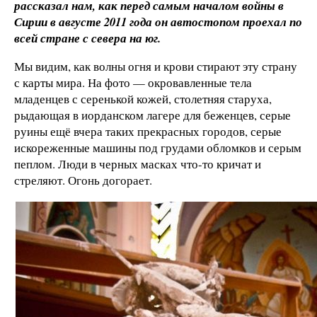
рассказал нам, как перед самым началом войны в
Сирии в августе 2011 года он автостопом проехал по
всей стране с севера на юг.
Мы видим, как волны огня и крови стирают эту страну
с карты мира. На фото
—
окровавленные тела
младенцев с серенькой кожей, столетняя старуха,
рыдающая в иорданском лагере для беженцев, серые
руины ещё вчера таких прекрасных городов, серые
искореженные машины под грудами обломков и серым
пеплом. Люди в черных масках что-то кричат и
стреляют. Огонь догорает.