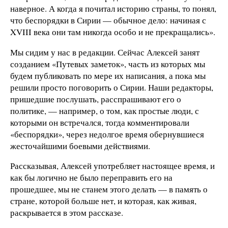
наверное. А когда я почитал историю страны, то понял,
что беспорядки в Сирии
—
обычное дело: начиная с
XVIII века они там никогда особо и не прекращались».
Мы сидим у нас в редакции. Сейчас Алексей занят
созданием «Путевых заметок», часть из которых мы
будем публиковать по мере их написания, а пока мы
решили просто поговорить о Сирии. Наши редакторы,
пришедшие послушать, расспрашивают его о
политике, — например, о том, как простые люди, с
которыми он встречался, тогда комментировали
«беспорядки», через недолгое время обернувшиеся
жесточайшими боевыми действиями.
Рассказывая, Алексей употребляет настоящее время, и
как бы логично не было переправить его на
прошедшее, мы не станем этого делать — в память о
стране, которой больше нет, и которая, как живая,
раскрывается в этом рассказе.