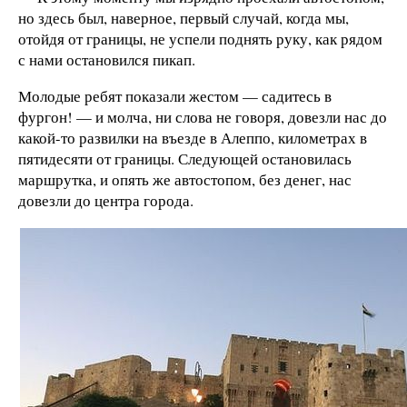
но здесь был, наверное, первый случай, когда мы,
отойдя от границы, не успели поднять руку, как рядом
с нами остановился пикап.
Молодые ребят показали жестом — садитесь в
фургон! — и молча, ни слова не говоря, довезли нас до
какой-то развилки на въезде в Алеппо, километрах в
пятидесяти от границы. Следующей остановилась
маршрутка, и опять же автостопом, без денег, нас
довезли до центра города.