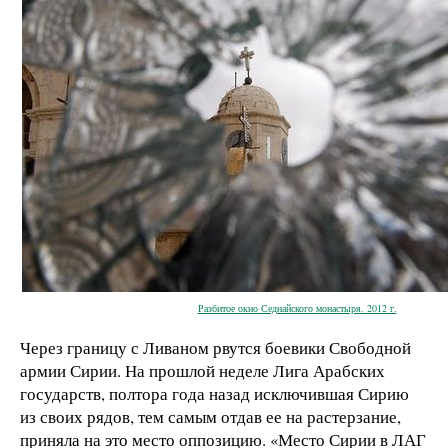
Разбитое окно Седнайского монастыря. 2012 г.
Через границу с Ливаном рвутся боевики Свободной
армии Сирии. На прошлой неделе Лига Арабских
государств, полтора года назад исключившая Сирию
из своих рядов, тем самым отдав ее на растерзание,
приняла на это место оппозицию. «Место Сирии в ЛАГ