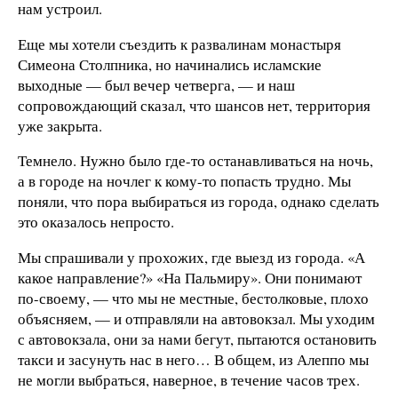
нам устроил.
Еще мы хотели съездить к развалинам монастыря
Симеона Столпника, но начинались исламские
выходные — был вечер четверга, — и наш
сопровождающий сказал, что шансов нет, территория
уже закрыта.
Темнело. Нужно было где-то останавливаться на ночь,
а в городе на ночлег к кому-то попасть трудно. Мы
поняли, что пора выбираться из города, однако сделать
это оказалось непросто.
Мы спрашивали у прохожих, где выезд из города. «А
какое направление?» «На Пальмиру». Они понимают
по-своему, — что мы не местные, бестолковые, плохо
объясняем, — и отправляли на автовокзал. Мы уходим
с автовокзала, они за нами бегут, пытаются остановить
такси и засунуть нас в него… В общем, из Алеппо мы
не могли выбраться, наверное, в течение часов трех.