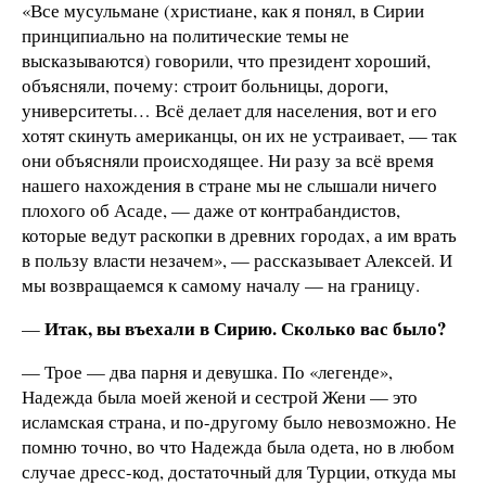
«Все мусульмане (христиане, как я понял, в Сирии
принципиально на политические темы не
высказываются) говорили, что президент хороший,
объясняли, почему: строит больницы, дороги,
университеты… Всё делает для населения, вот и его
хотят скинуть американцы, он их не устраивает, — так
они объясняли происходящее. Ни разу за всё время
нашего нахождения в стране мы не слышали ничего
плохого об Асаде, — даже от контрабандистов,
которые ведут раскопки в древних городах, а им врать
в пользу власти незачем», — рассказывает Алексей. И
мы возвращаемся к самому началу — на границу.
Итак, вы въехали в Сирию. Сколько вас было?
—
— Трое — два парня и девушка. По «легенде»,
Надежда была моей женой и сестрой Жени — это
исламская страна, и по-другому было невозможно. Не
помню точно, во что Надежда была одета, но в любом
случае дресс-код, достаточный для Турции, откуда мы