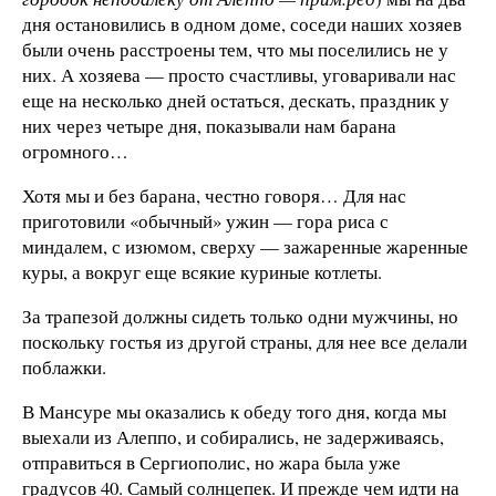
дня остановились в одном доме, соседи наших хозяев
были очень расстроены тем, что мы поселились не у
них. А хозяева — просто счастливы, уговаривали нас
еще на несколько дней остаться, дескать, праздник у
них через четыре дня, показывали нам барана
огромного…
Хотя мы и без барана, честно говоря… Для нас
приготовили «обычный» ужин — гора риса с
миндалем, с изюмом, сверху — зажаренные жаренные
куры, а вокруг еще всякие куриные котлеты.
За трапезой должны сидеть только одни мужчины, но
поскольку гостья из другой страны, для нее все делали
поблажки.
В Мансуре мы оказались к обеду того дня, когда мы
выехали из Алеппо, и собирались, не задерживаясь,
отправиться в Сергиополис, но жара была уже
градусов 40. Самый солнцепек. И прежде чем идти на