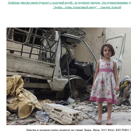
Арабская девочка тащит бутылку с холодной водой - ее родители увидели, что путешественники у
"Арабы - очень отзывчивый народ", - говорит Алексей
Девочка в розовом платье позирует на улицах Хомса. Июль 2012 Фото: REUTERS 