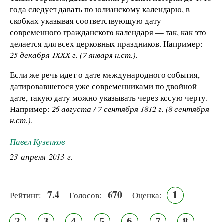
года следует давать по юлианскому календарю, в
скобках указывая соответствующую дату
современного гражданского календаря — так, как это
делается для всех церковных праздников. Например:
25 декабря 1XXX г. (7 января н.ст.).
Если же речь идет о дате международного события,
датировавшегося уже современниками по двойной
дате, такую дату можно указывать через косую черту.
Например:
26 августа / 7 сентября 1812 г. (8 сентября
н.ст.)
.
Павел Кузенков
23 апреля 2013 г.
7.4
670
1
Рейтинг:
Голосов:
Оценка:
2
3
4
5
6
7
8