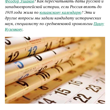
Феодор Ушаков
? Как пересчитывать даты русской и
западноевропейской истории, если Россия вплоть до
1918 года жила по
юлианскому календарю
? Эти и
другие вопросы мы задали кандидату исторических
наук, специалисту по средневековой хронологии
Павлу
Кузенкову
.