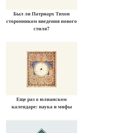
Был ли Патриарх Тихон
сторонником введения нового
стиля?
Еще раз о юлианском
календаре: наука и мифы