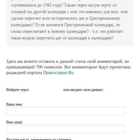
случившихся до 1582 года? Также через косую черту со
ссылкой на другой календарь ( или это неважно для них, или
сделан пересчет всех исторических дат к Григорианскому
календарю)? Если кончится Григорианский календарь, то
снова пересчитают к новому календарю? - т.е. это работает
такая модель пересчета дат от календаря к календарю?
Здесь вы можете оставить к данной статье свой комментарий, не
превышающий 700 символов. Все комментарии будут прочитаны
редакцией портала
Православие.Ru
.
Войдите через
или введите свои данные:
Ваше имя:
Ваш email:
Введите число, напечатанное на картинке