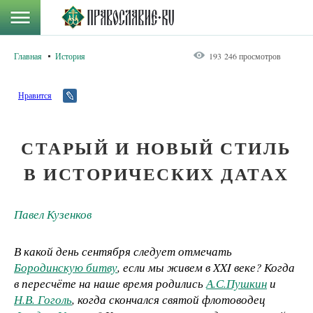
Главная
История
193 246 просмотров
Нравится
СТАРЫЙ И НОВЫЙ СТИЛЬ
В ИСТОРИЧЕСКИХ ДАТАХ
Павел Кузенков
В какой день сентября следует отмечать
Бородинскую битву
, если мы живем в XXI веке? Когда
в пересчёте на наше время родились
А.С.Пушкин
и
Н.В. Гоголь
, когда скончался святой флотоводец