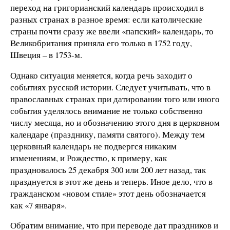
переход на григорианский календарь происходил в
разных странах в разное время: если католические
страны почти сразу же ввели «папский» календарь, то
Великобритания приняла его только в 1752 году,
Швеция – в 1753-м.
Однако ситуация меняется, когда речь заходит о
событиях русской истории. Следует учитывать, что в
православных странах при датировании того или иного
события уделялось внимание не только собственно
числу месяца, но и обозначению этого дня в церковном
календаре (празднику, памяти святого). Между тем
церковный календарь не подвергся никаким
изменениям, и Рождество, к примеру, как
праздновалось 25 декабря 300 или 200 лет назад, так
празднуется в этот же день и теперь. Иное дело, что в
гражданском «новом стиле» этот день обозначается
как «7 января».
Обратим внимание, что при переводе дат праздников и