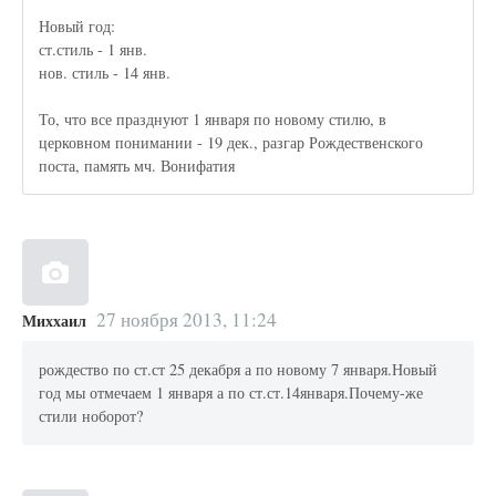
Новый год:
ст.стиль - 1 янв.
нов. стиль - 14 янв.
То, что все празднуют 1 января по новому стилю, в
церковном понимании - 19 дек., разгар Рождественского
поста, память мч. Вонифатия
27 ноября 2013, 11:24
Миххаил
рождество по ст.ст 25 декабря а по новому 7 января.Новый
год мы отмечаем 1 января а по ст.ст.14января.Почему-же
стили ноборот?