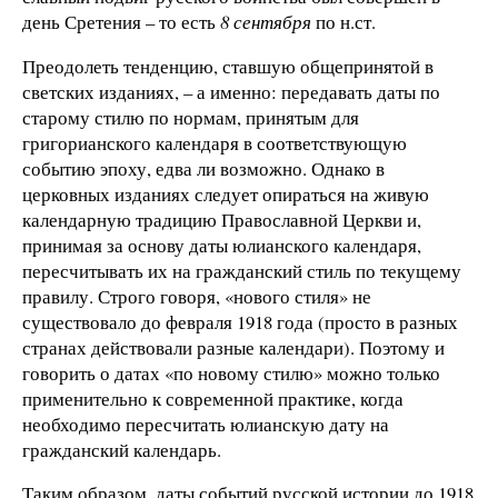
день Сретения – то есть
8 сентября
по н.ст.
Преодолеть тенденцию, ставшую общепринятой в
светских изданиях, – а именно: передавать даты по
старому стилю по нормам, принятым для
григорианского календаря в соответствующую
событию эпоху, едва ли возможно. Однако в
церковных изданиях следует опираться на живую
календарную традицию Православной Церкви и,
принимая за основу даты юлианского календаря,
пересчитывать их на гражданский стиль по текущему
правилу. Строго говоря, «нового стиля» не
существовало до февраля 1918 года (просто в разных
странах действовали разные календари). Поэтому и
говорить о датах «по новому стилю» можно только
применительно к современной практике, когда
необходимо пересчитать юлианскую дату на
гражданский календарь.
Таким образом, даты событий русской истории до 1918