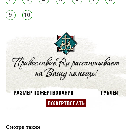
9
10
Смотри также