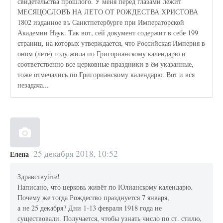
свидетельства прошлого. У меня перед глазами лежит
МЕСЯЦОСЛОВЪ НА ЛЕТО ОТ РОЖДЕСТВА ХРИСТОВА
1802 изданное въ Санктпетербурге при Императорской
Академии Наук. Так вот, сей документ содержит в себе 199
страниц, на которых утверждается, что Российская Империя в
оном (лете) году жила по Григорианскому календарю и
соответственно все церковные праздники в ём указанные,
тоже отмечались по Григорианскому календарю. Вот и вся
незадача...
25 декабря 2018, 10:52
Елена
Здравствуйте!
Написано, что церковь живёт по Юлианскому календарю.
Почему же тогда Рождество празднуется 7 января,
а не 25 декабря? Дни 1-13 февраля 1918 года не
существовали. Получается, чтобы узнать число по ст. стилю,