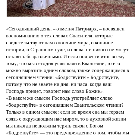
«Сегодняшний день, – отметил Патриарх, – посвящен
воспоминанию о тех словах Спасителя, которые
свидетельствуют нам о кончине мира, о кончине
истории, о Страшном суде, и слова эти никого не могут
оставить безразличными. И если подвести итог всему
тому, что мы сегодня услышали в Евангелии, то его
можно выразить одним словом, также содержащимся в
сегодняшнем чтении: «бодрствуйте!» Бодрствуйте,
потому что не знаете ни дня, ни часа, когда ваш
Господь придет, говорит нам слово Божие».
«В каком же смысле Господь употребляет слово
«бодрствуйте» в сегодняшнем Евангельском чтении?
Только в одном смысле: если во время сна мы теряем
связь с окружающим нас миром, то в духовной жизни
мы никогда не должны терять связи с Богом.
«Бодрствуйте» — это предупреждение о том, чтобы мы