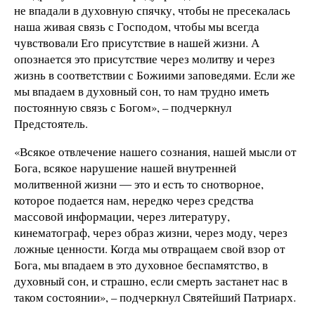
не впадали в духовную спячку, чтобы не пресекалась
наша живая связь с Господом, чтобы мы всегда
чувствовали Его присутствие в нашей жизни. А
опознается это присутствие через молитву и через
жизнь в соответствии с Божиими заповедями. Если же
мы впадаем в духовный сон, то нам трудно иметь
постоянную связь с Богом», – подчеркнул
Предстоятель.
«Всякое отвлечение нашего сознания, нашей мысли от
Бога, всякое нарушение нашей внутренней
молитвенной жизни ― это и есть то снотворное,
которое подается нам, нередко через средства
массовой информации, через литературу,
кинематограф, через образ жизни, через моду, через
ложные ценности. Когда мы отвращаем свой взор от
Бога, мы впадаем в это духовное беспамятство, в
духовный сон, и страшно, если смерть застанет нас в
таком состоянии», – подчеркнул Святейший Патриарх.