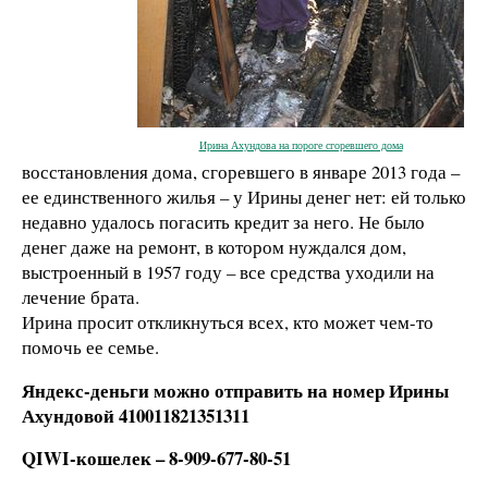
Ирина Ахундова на пороге сгоревшего дома
восстановления дома, сгоревшего в январе 2013 года –
ее единственного жилья – у Ирины денег нет: ей только
недавно удалось погасить кредит за него. Не было
денег даже на ремонт, в котором нуждался дом,
выстроенный в 1957 году – все средства уходили на
лечение брата.
Ирина просит откликнуться всех, кто может чем-то
помочь ее семье.
Яндекс-деньги можно отправить на номер Ирины
Ахундовой 410011821351311
QIWI
-кошелек – 8-909-677-80-51