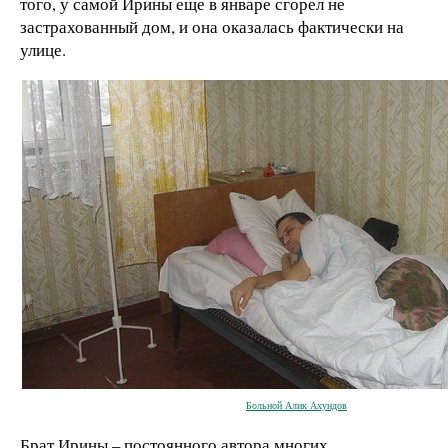
того, у самой Ирины еще в январе сгорел не
застрахованный дом, и она оказалась фактически на
улице.
Больной Алик Ахундов
Брат Ирины – постоянного автора многих