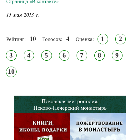
Страница «В контакте»
15 мая 2013 г.
10
4
1
2
Рейтинг:
Голосов:
Оценка:
3
4
5
6
7
8
9
10
Псковская митрополия,
Псково-Печерский монастырь