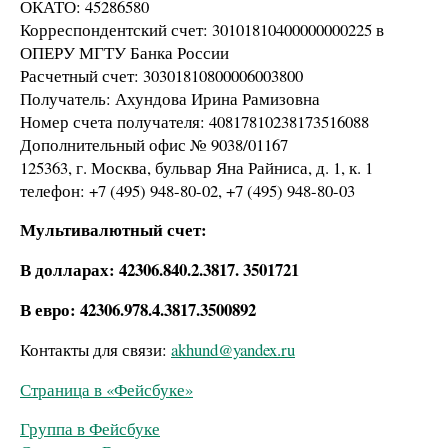
ОКАТО: 45286580
Корреспондентский счет: 30101810400000000225 в
ОПЕРУ МГТУ Банка России
Расчетный счет: 30301810800006003800
Получатель: Ахундова Ирина Рамизовна
Номер счета получателя: 40817810238173516088
Дополнительный офис № 9038/01167
125363, г. Москва, бульвар Яна Райниса, д. 1, к. 1
телефон: +7 (495) 948-80-02, +7 (495) 948-80-03
Мультивалютный счет:
В долларах: 42306.840.2.3817. 3501721
В евро: 42306.978.4.3817.3500892
Контакты для связи:
akhund@yandex.ru
Страница в «Фейсбуке»
Группа в Фейсбуке