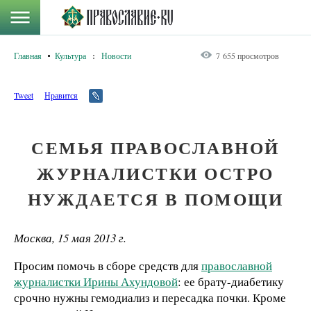
Главная
Культура
:
Новости
7 655 просмотров
Tweet
Нравится
СЕМЬЯ ПРАВОСЛАВНОЙ
ЖУРНАЛИСТКИ ОСТРО
НУЖДАЕТСЯ В ПОМОЩИ
Москва, 15 мая 2013 г.
Просим помочь в сборе средств для
православной
журналистки Ирины Ахундовой
: ее брату-диабетику
срочно нужны гемодиализ и пересадка почки. Кроме