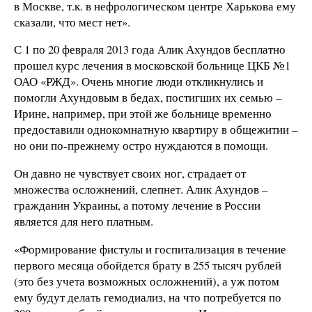
в Москве, т.к. в нефрологическом центре Харькова ему
сказали, что мест нет».
С 1 по 20 февраля 2013 года Алик Ахундов бесплатно
прошел курс лечения в московской больнице ЦКБ №1
ОАО «РЖД». Очень многие люди откликнулись и
помогли Ахундовым в бедах, постигших их семью –
Ирине, например, при этой же больнице временно
предоставили однокомнатную квартиру в общежитии –
но они по-прежнему остро нуждаются в помощи.
Он давно не чувствует своих ног, страдает от
множества осложнений, слепнет. Алик Ахундов –
гражданин Украины, а потому лечение в России
является для него платным.
«Формирование фистулы и госпитализация в течение
первого месяца обойдется брату в 255 тысяч рублей
(это без учета возможных осложнений), а уж потом
ему будут делать гемодиализ, на что потребуется по