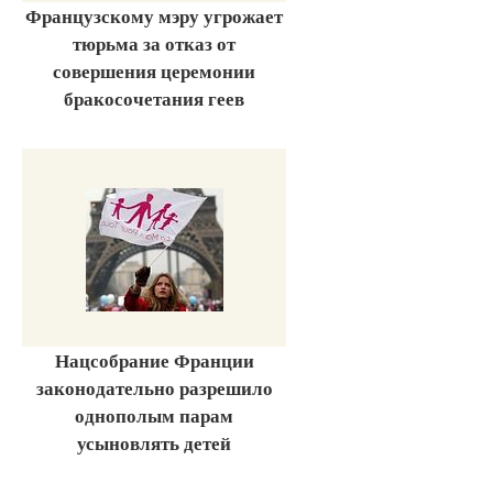
Французскому мэру угрожает
тюрьма за отказ от
совершения церемонии
бракосочетания геев
Нацсобрание Франции
законодательно разрешило
однополым парам
усыновлять детей