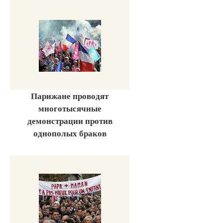
Парижане проводят
многотысячные
демонстрации против
однополых браков