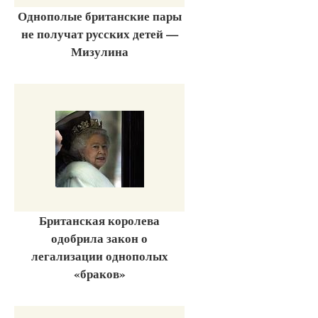
Однополые британские пары
не получат русских детей —
Мизулина
Британская королева
одобрила закон о
легализации однополых
«браков»