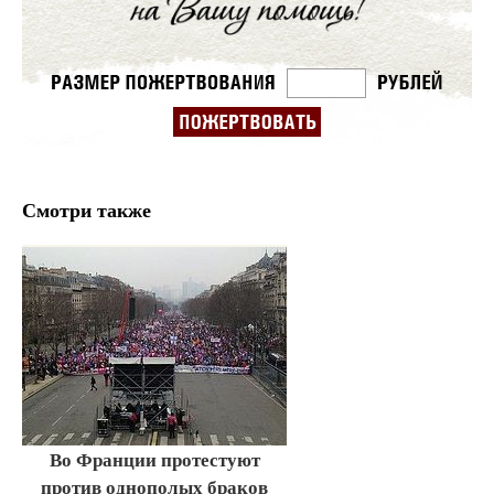
Смотри также
Во Франции протестуют
против однополых браков