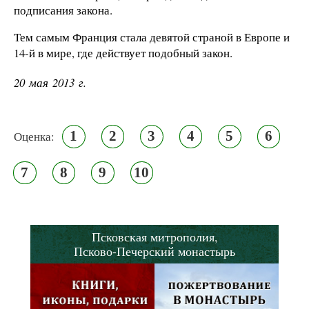
подписания закона.
Тем самым Франция стала девятой страной в Европе и
14-й в мире, где действует подобный закон.
20 мая 2013 г.
1
2
3
4
5
6
Оценка:
7
8
9
10
Псковская митрополия,
Псково-Печерский монастырь