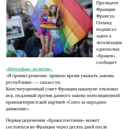
Президент
Франции
Франсуа
Олланд
подписал
закон о
легализации
однополых
«браков»,
сообщает
«Интерфакс-религия».
«Я принял решение, пришло время уважать законы
республики» — сказал он.
Конституционный совет Франции накануне отклонил
иск, поданный против данного закона оппозиционной
правоцентристской партией «Союз за народное
движение».
Первая церемония «бракосочетания» может
состояться во Франции через десять дней после