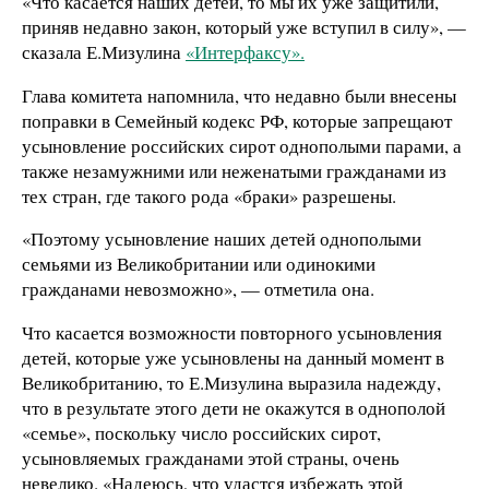
«Что касается наших детей, то мы их уже защитили,
приняв недавно закон, который уже вступил в силу», —
сказала Е.Мизулина
«Интерфаксу».
Глава комитета напомнила, что недавно были внесены
поправки в Семейный кодекс РФ, которые запрещают
усыновление российских сирот однополыми парами, а
также незамужними или неженатыми гражданами из
тех стран, где такого рода «браки» разрешены.
«Поэтому усыновление наших детей однополыми
семьями из Великобритании или одинокими
гражданами невозможно», — отметила она.
Что касается возможности повторного усыновления
детей, которые уже усыновлены на данный момент в
Великобританию, то Е.Мизулина выразила надежду,
что в результате этого дети не окажутся в однополой
«семье», поскольку число российских сирот,
усыновляемых гражданами этой страны, очень
невелико. «Надеюсь, что удастся избежать этой