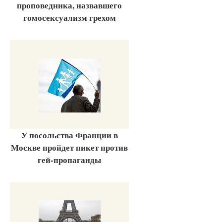
проповедника, назвавшего
гомосексуализм грехом
У посольства Франции в
Москве пройдет пикет против
гей-пропаганды