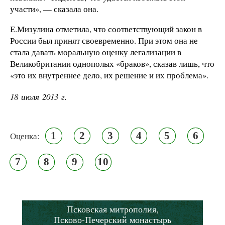
участи», — сказала она.
Е.Мизулина отметила, что соответствующий закон в
России был принят своевременно. При этом она не
стала давать моральную оценку легализации в
Великобритании однополых «браков», сказав лишь, что
«это их внутреннее дело, их решение и их проблема».
18 июля 2013 г.
1
2
3
4
5
6
Оценка:
7
8
9
10
Псковская митрополия,
Псково-Печерский монастырь