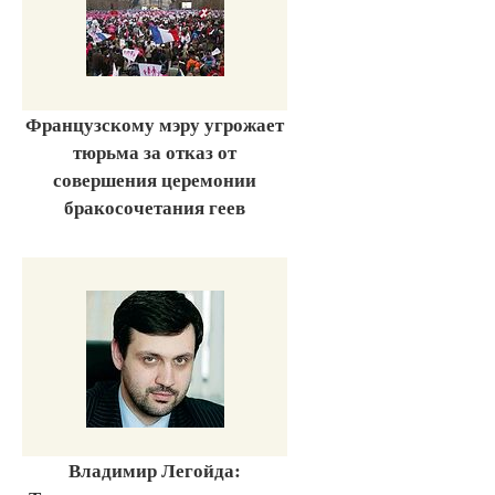
Французскому мэру угрожает
тюрьма за отказ от
совершения церемонии
бракосочетания геев
Владимир Легойда: