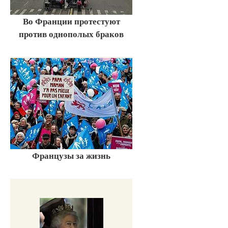
Во Франции протестуют
против однополых браков
Французы за жизнь