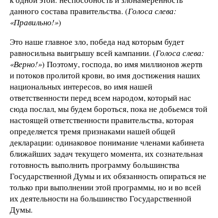
данного состава правительства. (
Голоса слева:
«Правильно!»
)
Это наше главное зло, победа над которым будет
равносильна выигрышу всей кампании. (
Голоса слева:
«Верно!»
) Поэтому, господа, во имя миллионов жертв
и потоков пролитой крови, во имя достижения наших
национальных интересов, во имя нашей
ответственности перед всем народом, который нас
сюда послал, мы будем бороться, пока не добьемся той
настоящей ответственности правительства, которая
определяется тремя признаками нашей общей
декларации: одинаковое понимание членами кабинета
ближайших задач текущего момента, их сознательная
готовность выполнить программу большинства
Государственной Думы и их обязанность опираться не
только при выполнении этой программы, но и во всей
их деятельности на большинство Государственной
Думы.