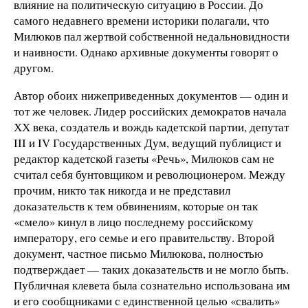
влияние на политическую ситуацию в России. До
самого недавнего времени историки полагали, что
Милюков пал жертвой собственной недальновидности
и наивности. Однако архивные документы говорят о
другом.
Автор обоих нижеприведенных документов — один и
тот же человек. Лидер российских демократов начала
ХХ века, создатель и вождь кадетской партии, депутат
III и IV Государственных Дум, ведущий публицист и
редактор кадетской газеты «Речь», Милюков сам не
считал себя бунтовщиком и революционером. Между
прочим, никто так никогда и не представил
доказательств к тем обвинениям, которые он так
«смело» кинул в лицо последнему российскому
императору, его семье и его правительству. Второй
документ, частное письмо Милюкова, полностью
подтверждает — таких доказательств и не могло быть.
Публичная клевета была сознательно использована им
и его сообщниками с единственной целью «свалить»