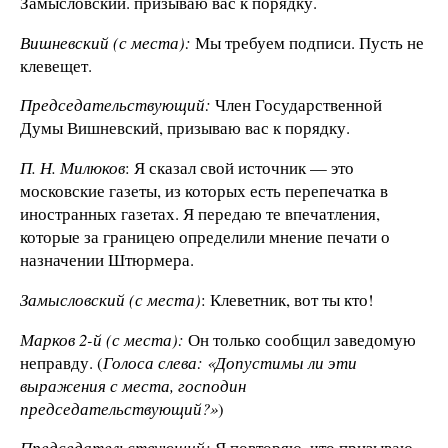
Замысловский. призываю вас к порядку.
Вишневский (с места):
Мы требуем подписи. Пусть не
клевещет.
Председательствующий:
Член Государственной
Думы Вишневский, призываю вас к порядку.
П. Н. Милюков
: Я сказал свой источник — это
московские газеты, из которых есть перепечатка в
иностранных газетах. Я передаю те впечатления,
которые за границею определили мнение печати о
назначении Штюрмера.
Замысловский (с места)
: Клеветник, вот ты кто!
Марков 2-й (с места):
Он только сообщил заведомую
неправду. (
Голоса слева: «Допустимы ли эти
выражения с места, господин
председательствующий?»
)
Председательствующий:
Я повторяю, что призываю