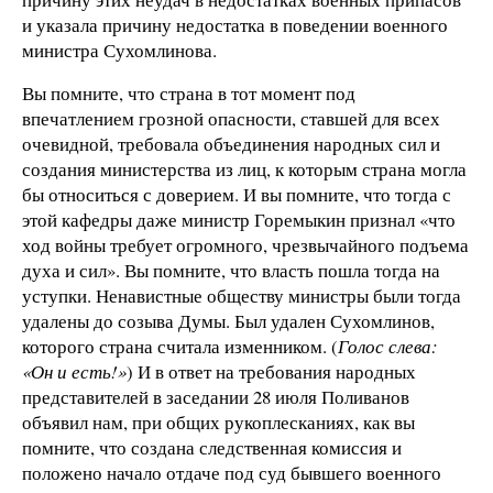
и указала причину недостатка в поведении военного
министра Сухомлинова.
Вы помните, что страна в тот момент под
впечатлением грозной опасности, ставшей для всех
очевидной, требовала объединения народных сил и
создания министерства из лиц, к которым страна могла
бы относиться с доверием. И вы помните, что тогда с
этой кафедры даже министр Горемыкин признал «что
ход войны требует огромного, чрезвычайного подъема
духа и сил». Вы помните, что власть пошла тогда на
уступки. Ненавистные обществу министры были тогда
удалены до созыва Думы. Был удален Сухомлинов,
которого страна считала изменником. (
Голос слева:
«Он и есть!»
) И в ответ на требования народных
представителей в заседании 28 июля Поливанов
объявил нам, при общих рукоплесканиях, как вы
помните, что создана следственная комиссия и
положено начало отдаче под суд бывшего военного