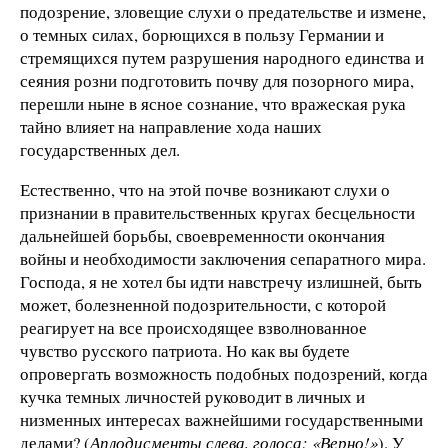
подозрение, зловещие слухи о предательстве и измене,
о темных силах, борющихся в пользу Германии и
стремящихся путем разрушения народного единства и
сеяния розни подготовить почву для позорного мира,
перешли ныне в ясное сознание, что вражеская рука
тайно влияет на направление хода наших
государственных дел.
Естественно, что на этой почве возникают слухи о
признании в правительственных кругах бесцельности
дальнейшей борьбы, своевременности окончания
войны и необходимости заключения сепаратного мира.
Господа, я не хотел бы идти навстречу излишней, быть
может, болезненной подозрительности, с которой
реагирует на все происходящее взволнованное
чувство русского патриота. Но как вы будете
опровергать возможность подобных подозрений, когда
кучка темных личностей руководит в личных и
низменных интересах важнейшими государственными
делами? (
Аплодисменты слева, голоса: «Верно!»
). У