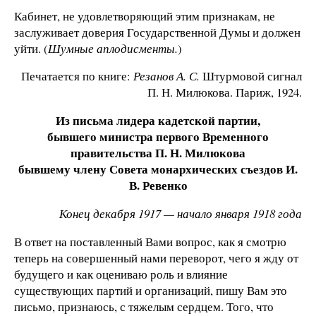
Кабинет, не удовлетворяющий этим признакам, не
заслуживает доверия Государственной Думы и должен
уйти. (
Шумные аплодисменты.
)
Печатается по книге:
Резанов А. С.
Штурмовой сигнал
П. Н. Милюкова. Париж, 1924.
Из письма лидера кадетской партии,
бывшего министра первого Временного
правительства П. Н. Милюкова
бывшему члену Совета монархических съездов И.
В. Ревенко
Конец декабря 1917 — начало января 1918 года
В ответ на поставленный Вами вопрос, как я смотрю
теперь на совершенный нами переворот, чего я жду от
будущего и как оцениваю роль и влияние
существующих партий и организаций, пишу Вам это
письмо, признаюсь, с тяжелым сердцем. Того, что