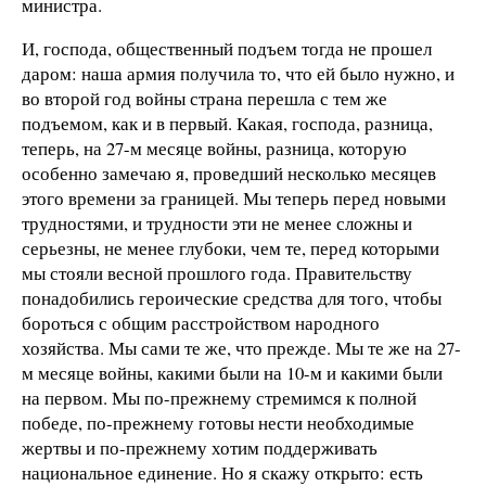
министра.
И, господа, общественный подъем тогда не прошел
даром: наша армия получила то, что ей было нужно, и
во второй год войны страна перешла с тем же
подъемом, как и в первый. Какая, господа, разница,
теперь, на 27-м месяце войны, разница, которую
особенно замечаю я, проведший несколько месяцев
этого времени за границей. Мы теперь перед новыми
трудностями, и трудности эти не менее сложны и
серьезны, не менее глубоки, чем те, перед которыми
мы стояли весной прошлого года. Правительству
понадобились героические средства для того, чтобы
бороться с общим расстройством народного
хозяйства. Мы сами те же, что прежде. Мы те же на 27-
м месяце войны, какими были на 10-м и какими были
на первом. Мы по-прежнему стремимся к полной
победе, по-прежнему готовы нести необходимые
жертвы и по-прежнему хотим поддерживать
национальное единение. Но я скажу открыто: есть