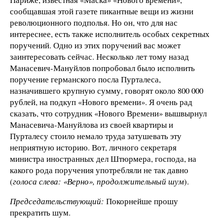
сообщавшая этой газете пикантные вещи из жизни
революционного подполья. Но он, что для нас
интереснее, есть также исполнитель особых секретных
поручений. Одно из этих поручений вас может
заинтересовать сейчас. Несколько лет тому назад
Манасевич-Мануйлов попробовал было исполнить
поручение германского посла Пурталеса,
назначившего крупную сумму, говорят около 800 000
рублей, на подкуп «Нового времени». Я очень рад
сказать, что сотрудник «Нового Времени» вышвырнул
Манасевича-Мануйлова из своей квартиры и
Пурталесу стоило немало труда затушевать эту
неприятную историю. Вот, личного секретаря
министра иностранных дел Штюрмера, господа, на
какого рода поручения употребляли не так давно
(
голоса слева: «Верно», продолжительный шум
).
Председательствующий:
Покорнейше прошу
прекратить шум.