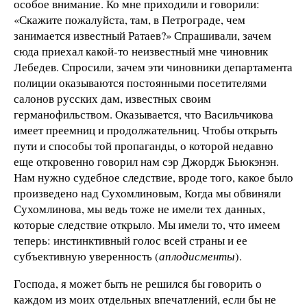
особое внимание. Ко мне приходили и говорили:
«Скажите пожалуйста, там, в Петрограде, чем
занимается известный Ратаев?» Спрашивали, зачем
сюда приехал какой-то неизвестный мне чиновник
Лебедев. Спросили, зачем эти чиновники департамента
полиции оказываются постоянными посетителями
салонов русских дам, известных своим
германофильством. Оказывается, что Васильчикова
имеет преемниц и продолжательниц. Чтобы открыть
пути и способы той пропаганды, о которой недавно
еще откровенно говорил нам сэр Джордж Бьюкэнэн.
Нам нужно судебное следствие, вроде того, какое было
произведено над Сухомлиновым, Когда мы обвиняли
Сухомлинова, мы ведь тоже не имели тех данных,
которые следствие открыло. Мы имели то, что имеем
теперь: инстинктивный голос всей страны и ее
субъективную уверенность (
аплодисменты
).
Господа, я может быть не решился бы говорить о
каждом из моих отдельных впечатлений, если бы не