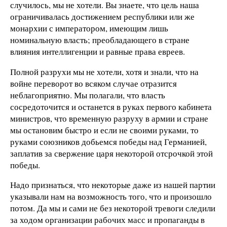
случилось, мы не хотели. Вы знаете, что цель наша
ограничивалась достижением республики или же
монархии с императором, имеющим лишь
номинальную власть; преобладающего в стране
влияния интеллигенции и равные права евреев.
Полной разрухи мы не хотели, хотя и знали, что на
войне переворот во всяком случае отразится
неблагоприятно. Мы полагали, что власть
сосредоточится и останется в руках первого кабинета
министров, что временную разруху в армии и стране
мы остановим быстро и если не своими руками, то
руками союзников добьемся победы над Германией,
заплатив за свержение царя некоторой отсрочкой этой
победы.
Надо признаться, что некоторые даже из нашей партии
указывали нам на возможность того, что и произошло
потом. Да мы и сами не без некоторой тревоги следили
за ходом организации рабочих масс и пропаганды в