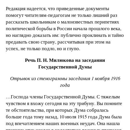
Редакция надеется, что приведенные документы
помогут читателям-педагогам не только лишний раз
рассказать школьникам о малоизвестных перипетиях
политической борьбы в России начала прошлого века,
но наглядно доказать им: публично проклинать и тайно
предавать свою страну, рассчитывая при этом на
успех, не только подло, но и глупо.
Р
ечь П. Н. Милюкова на заседании
Государственной Думы
Отрывок из стенограммы заседания 1 ноября 1916
года
…Господа члены Государственной Думы. С тяжелым
чувством я вхожу сегодня на эту трибуну. Вы помните
те обстоятельства, при которых Дума собралась
больше года тому назад, 10 июля 1915 года Дума была
под впечатлением наших военных неудач. Она нашла
причину этих неудач в недостатках военных припасов