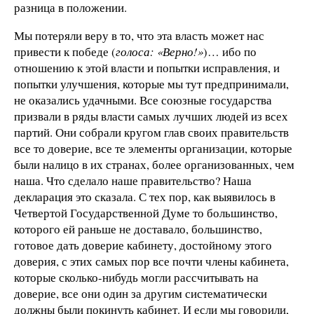
разница в положении.
Мы потеряли веру в то, что эта власть может нас
привести к победе (
голоса: «Верно!»
)… ибо по
отношению к этой власти и попытки исправления, и
попытки улучшения, которые мы тут предпринимали,
не оказались удачными. Все союзные государства
призвали в ряды власти самых лучших людей из всех
партий. Они собрали кругом глав своих правительств
все то доверие, все те элементы организации, которые
были налицо в их странах, более организованных, чем
наша. Что сделало наше правительство? Наша
декларация это сказала. С тех пор, как выявилось в
Четвертой Государственной Думе то большинство,
которого ей раньше не доставало, большинство,
готовое дать доверие кабинету, достойному этого
доверия, с этих самых пор все почти члены кабинета,
которые сколько-нибудь могли рассчитывать на
доверие, все они один за другим систематически
должны были покинуть кабинет. И если мы говорили,