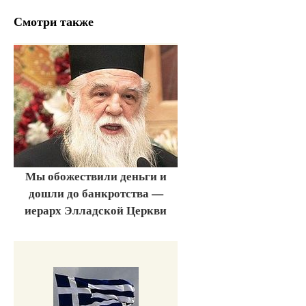
Смотри также
Мы обожествили деньги и
дошли до банкротства —
иерарх Элладской Церкви