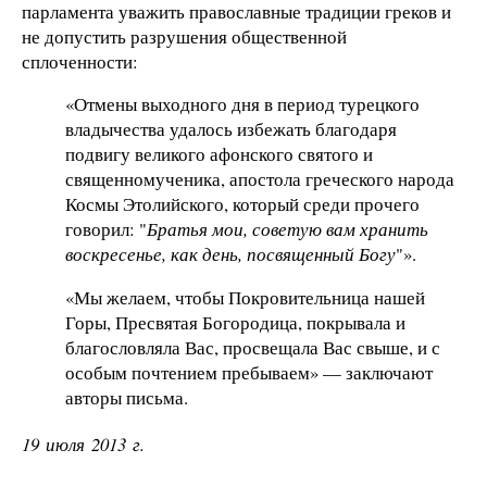
парламента уважить православные традиции греков и
не допустить разрушения общественной
сплоченности:
«Отмены выходного дня в период турецкого
владычества удалось избежать благодаря
подвигу великого афонского святого и
священномученика, апостола греческого народа
Космы Этолийского, который среди прочего
говорил: "
Братья мои, советую вам хранить
воскресенье, как день, посвященный Богу
"».
«Мы желаем, чтобы Покровительница нашей
Горы, Пресвятая Богородица, покрывала и
благословляла Вас, просвещала Вас свыше, и с
особым почтением пребываем» — заключают
авторы письма.
19 июля 2013 г.