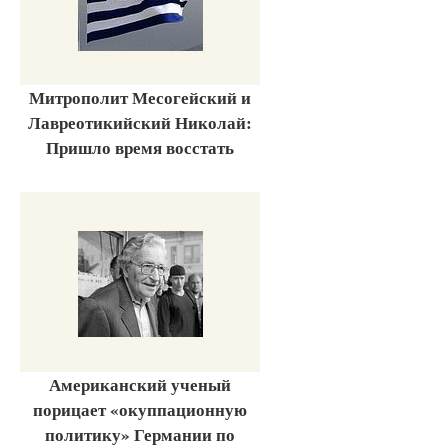
Митрополит Месогейский и
Лавреотикийский Николай:
Пришло время восстать
Американский ученый
порицает «окуппационную
политику» Германии по