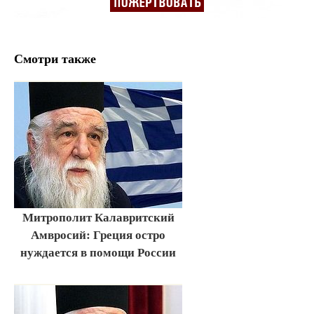
Смотри также
Митрополит Калавритский
Амвросий: Греция остро
нуждается в помощи России