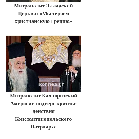
Митрополит Элладской
Церкви: «Мы теряем
христианскую Грецию»
Митрополит Калавритский
Амвросий подверг критике
действия
Константинопольского
Патриарха