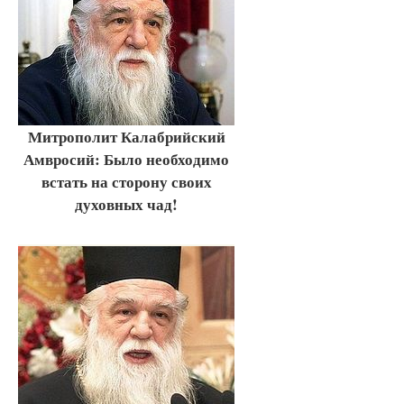
Митрополит Калабрийский
Амвросий: Было необходимо
встать на сторону своих
духовных чад!