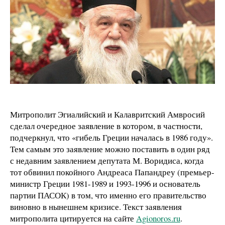
Митрополит Эгиалийский и Калавритский Амвросий
сделал очередное заявление в котором, в частности,
подчеркнул, что «гибель Греции началась в 1986 году».
Тем самым это заявление можно поставить в один ряд
с недавним заявлением депутата М. Воридиса, когда
тот обвинил покойного Андреаса Папандреу (премьер-
министр Греции 1981-1989 и 1993-1996 и основатель
партии ПАСОК) в том, что именно его правительство
виновно в нынешнем кризисе. Текст заявления
митрополита цитируется на сайте
Agionoros.ru
.