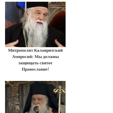
Митрополит Калавритский
Амвросий: Мы должны
защищать святое
Православие!