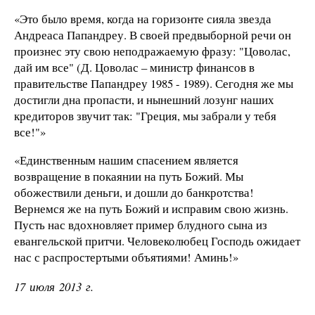
«Это было время, когда на горизонте сияла звезда
Андреаса Папандреу. В своей предвыборной речи он
произнес эту свою неподражаемую фразу: "Цоволас,
дай им все" (Д. Цоволас – министр финансов в
правительстве Папандреу 1985 - 1989). Сегодня же мы
достигли дна пропасти, и нынешний лозунг наших
кредиторов звучит так: "Греция, мы забрали у тебя
все!"»
«Единственным нашим спасением является
возвращение в покаянии на путь Божий. Мы
обожествили деньги, и дошли до банкротства!
Вернемся же на путь Божий и исправим свою жизнь.
Пусть нас вдохновляет пример блудного сына из
евангельской притчи. Человеколюбец Господь ожидает
нас с распростертыми объятиями! Аминь!»
17 июля 2013 г.