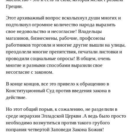
Греции.
Этот архиважный вопрос всколыхнул души многих и
подтолкнул огромное количество народа выразить
свое недовольство и несогласие! Владельцы
магазинов, бизнесмены, рабочие, профсоюзы
работников торговли и многие другие вышли на улицы,
преодолели многие препятствия, печатали листовки и
проводили социальные опросы! В общем, очень
многие и разными способами выразили свое
несогласие с законом.
В конце концов, все это привело к обращению в
Конституционный Суд против введения закона в
действие.
Но этот общий порыв, к сожалению, не разделили в
среде иерархии Элладской Церкви .
А ведь было просто
необходимо возмутиться против такого грубого
попрания четвертой Заповеди Закона Божия!