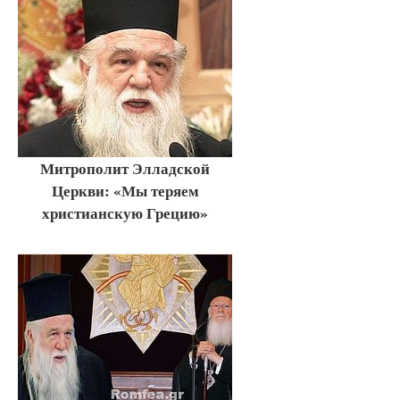
Митрополит Элладской
Церкви: «Мы теряем
христианскую Грецию»