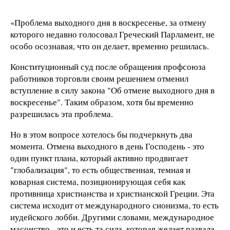
«Проблема выходного дня в воскресенье, за отмену
которого недавно голосовал Греческий Парламент, не
особо осознавая, что он делает, временно решилась.
Конституционный суд после обращения профсоюза
работников торговли своим решением отменил
вступление в силу закона "Об отмене выходного дня в
воскресенье". Таким образом, хотя бы временно
разрешилась эта проблема.
Но в этом вопросе хотелось бы подчеркнуть два
момента.
Отмена выходного в день Господень - это
один пункт плана, который активно продвигает
"глобализация", то есть общественная, темная и
коварная система, позиционирующая себя как
противница христианства и христианской Греции.
Эта
система исходит от международного сионизма, то есть
иудейского
лобби. Другими словами, международное
масонство - это и есть та сила, которая желает развала