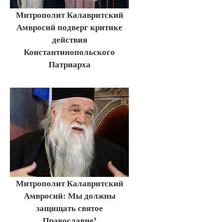
Митрополит Калавритский
Амвросий подверг критике
действия
Константинопольского
Патриарха
Митрополит Калавритский
Амвросий: Мы должны
защищать святое
Православие!