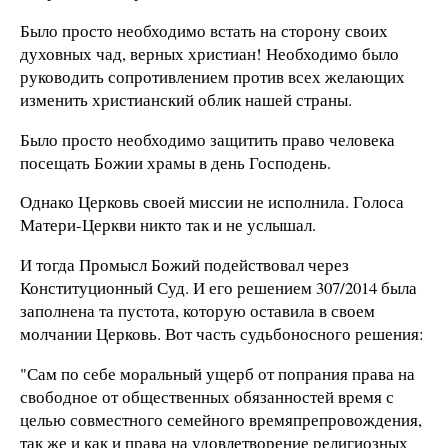
Было просто необходимо встать на сторону своих
духовных чад, верных христиан! Необходимо было
руководить сопротивлением против всех желающих
изменить христианский облик нашей страны.
Было просто необходимо защитить право человека
посещать Божии храмы в день Господень.
Однако Церковь своей миссии не исполнила. Голоса
Матери-Церкви никто так и не услышал.
И тогда Промысл Божий подействовал через
Конституционный Суд. И его решением 307/2014 была
заполнена та пустота, которую оставила в своем
молчании Церковь. Вот часть судьбоносного решения:
"Сам по себе моральный ущерб от попрания права на
свободное от общественных обязанностей время с
целью совместного семейного времяпрепровождения,
так же и как и права на удовлетворение религиозных