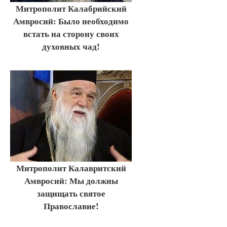
Митрополит Калабрийский
Амвросий: Было необходимо
встать на сторону своих
духовных чад!
Митрополит Калавритский
Амвросий: Мы должны
защищать святое
Православие!