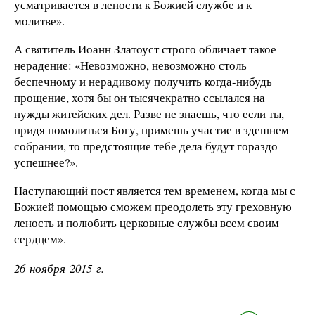
усматривается в лености к Божией службе и к
молитве».
А святитель Иоанн Златоуст строго обличает такое
нерадение: «Невозможно, невозможно столь
беспечному и нерадивому получить когда-нибудь
прощение, хотя бы он тысячекратно ссылался на
нужды житейских дел. Разве не знаешь, что если ты,
придя помолиться Богу, примешь участие в здешнем
собрании, то предстоящие тебе дела будут гораздо
успешнее?».
Наступающий пост является тем временем, когда мы с
Божией помощью сможем преодолеть эту греховную
леность и полюбить церковные службы всем своим
сердцем».
26 ноября 2015 г.