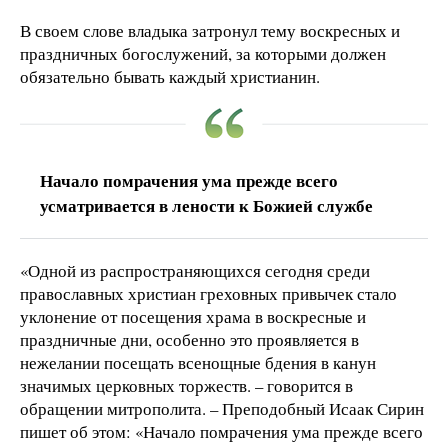
В своем слове владыка затронул тему воскресных и
праздничных богослужений, за которыми должен
обязательно бывать каждый христианин.
Начало помрачения ума прежде всего
усматривается в лености к Божией службе
«Одной из распространяющихся сегодня среди
православных христиан греховных привычек стало
уклонение от посещения храма в воскресные и
праздничные дни, особенно это проявляется в
нежелании посещать всенощные бдения в канун
значимых церковных торжеств. – говорится в
обращении митрополита.
–
Преподобный Исаак Сирин
пишет об этом: «Начало помрачения ума прежде всего