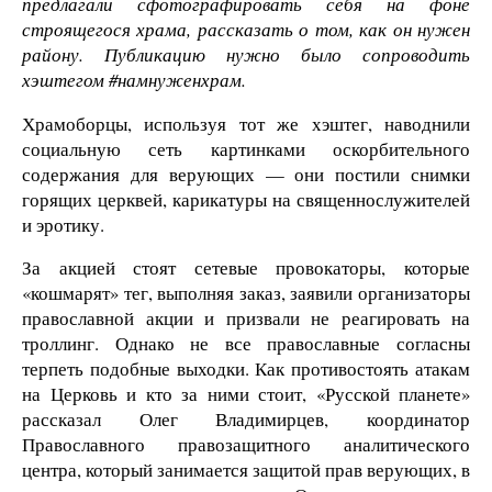
предлагали сфотографировать себя на фоне
строящегося храма, рассказать о том, как он нужен
району. Публикацию нужно было сопроводить
хэштегом #намнуженхрам.
Храмоборцы, используя тот же хэштег, наводнили
социальную сеть картинками оскорбительного
содержания для верующих — они постили снимки
горящих церквей, карикатуры на священнослужителей
и эротику.
За акцией стоят сетевые провокаторы, которые
«кошмарят» тег, выполняя заказ, заявили организаторы
православной акции и призвали не реагировать на
троллинг. Однако не все православные согласны
терпеть подобные выходки. Как противостоять атакам
на Церковь и кто за ними стоит, «Русской планете»
рассказал Олег Владимирцев, координатор
Православного правозащитного аналитического
центра, который занимается защитой прав верующих, в