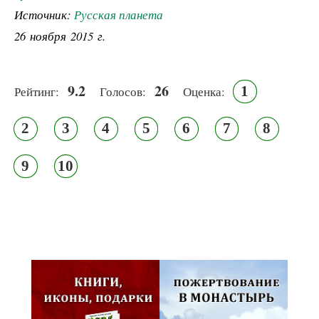
Источник:
Русская планета
26 ноября 2015 г.
9.2
26
1
Рейтинг:
Голосов:
Оценка:
2
3
4
5
6
7
8
9
10
Псковская митрополия,
Псково-Печерский монастырь