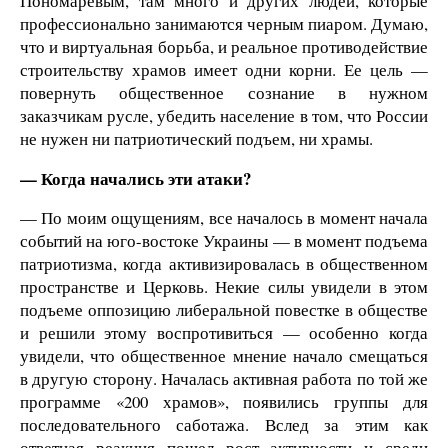
Пономаревым, там много и других людей, которые
профессионально занимаются черным пиаром. Думаю,
что и виртуальная борьба, и реальное противодействие
строительству храмов имеет одни корни. Ее цель —
повернуть общественное сознание в нужном
заказчикам русле, убедить население в том, что России
не нужен ни патриотический подъем, ни храмы.
— Когда начались эти атаки?
— По моим ощущениям, все началось в момент начала
событий на юго-востоке Украины — в момент подъема
патриотизма, когда активизировалась в общественном
пространстве и Церковь. Некие силы увидели в этом
подъеме оппозицию либеральной повестке в обществе
и решили этому воспротивиться — особенно когда
увидели, что общественное мнение начало смещаться
в другую сторону. Началась активная работа по той же
программе «200 храмов», появились группы для
последовательного саботажа. Вслед за этим как
ответная реакция пошел рост активности и среди