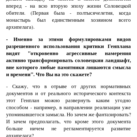
вперед - на всю вторую эпоху жизни Соловецкой
обители. (Первая была - полтысячелетия, когда
монастырь был единственным хозяином всего
архипелага).
- Именно за этими формулировками видов
разрешенного использования критики Генплана
видят "откровенно агрессивные намерения
активно трансформировать соловецкии ландшафт,
вне которого любые памятники лишаются смысла
и времени". Что Вы на это скажете?
- Скажу, что в отрыве от других нормативных
документов и от реального исторического контекста
этот Генплан можно развернуть каким угодно
способом - например, в направлении реализации уже
упоминавшегося замысла. Но зачем же фантазировать?
И зачем предполагать, что кроме этого документа
больше ничем не регламентируется развитие
архипелага?