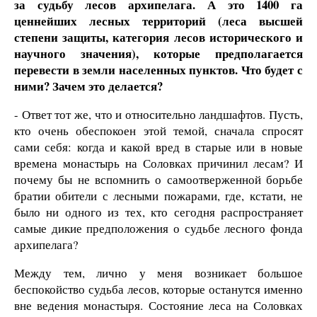
за судьбу лесов архипелага. А это 1400 га
ценнейших лесных территорий (леса высшей
степени защиты, категория лесов исторического и
научного значения), которые предполагается
перевести в земли населенных пунктов. Что будет с
ними? Зачем это делается?
- Ответ тот же, что и относительно ландшафтов. Пусть,
кто очень обеспокоен этой темой, сначала спросят
сами себя: когда и какой вред в старые или в новые
времена монастырь на Соловках причинил лесам? И
почему бы не вспомнить о самоотверженной борьбе
братии обители с лесными пожарами, где, кстати, не
было ни одного из тех, кто сегодня распространяет
самые дикие предположения о судьбе лесного фонда
архипелага?
Между тем, лично у меня возникает большое
беспокойство судьба лесов, которые останутся именно
вне ведения монастыря. Состояние леса на Соловках