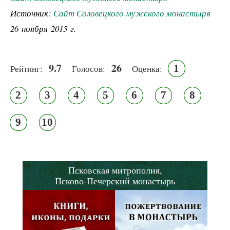
Источник:
Сайт Соловецкого мужского монастыря
26 ноября 2015 г.
9.7
26
1
Рейтинг:
Голосов:
Оценка:
2
3
4
5
6
7
8
9
10
Псковская митрополия,
Псково-Печерский монастырь