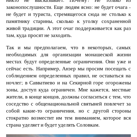
законопослушности. Еще людям ясно: не будет очага -
не будет и туриста, стремящегося сюда не столько к
памятнику старины, сколько к уголку сохраненной
живой традиции. А этот очаг поддерживается как раз
там, куда просят не заходить.
Так и мы предполагаем, что в некоторых, самых
необходимых для организации монашеской жизни
местах будут определенные ограничения. Они уже и
сейчас есть. Например, Анзер мы просим посещать с
соблюдением определенных правил, не оставаться на
ночлег; в Савватиево и на Секирной горе огорожены
зоны, доступ куда ограничен. Мне кажется, местные
жители, в конце концов, должны согласиться с тем, что
соседство с общенациональной святыней повлечет за
собой какие-то ограничения, но с другой стороны
стократно возместит им тем вниманием, которое вся
страна уделяет и будет уделять Соловкам.