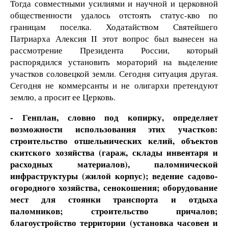
Тогда совместными усилиями и научной и церковной
общественности удалось отстоять статус-кво по
границам поселка. Ходатайством Святейшего
Патриарха Алексия II этот вопрос был вынесен на
рассмотрение Президента России, который
распорядился установить мораторий на выделение
участков соловецкой земли. Сегодня ситуация другая.
Сегодня не коммерсанты и не олигархи претендуют
землю, а просит ее Церковь.
- Генплан, словно под копирку, определяет
возможности использования этих участков:
строительство отшельнических келий, объектов
скитского хозяйства (гараж, склады инвентаря и
расходных материалов), паломнической
инфраструктуры (жилой корпус); ведение садово-
огородного хозяйства, сенокошения; оборудование
мест для стоянки транспорта и отдыха
паломников; строительство причалов;
благоустройство территории (установка часовен и