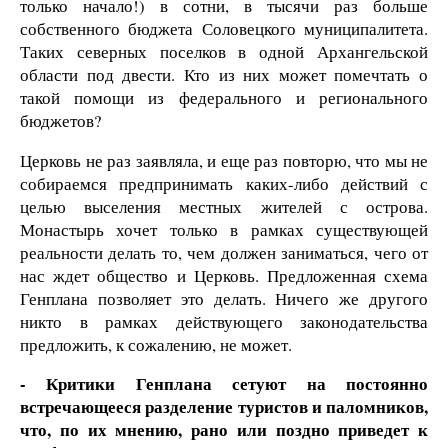
только начало!) в сотни, в тысячи раз больше
собственного бюджета Соловецкого муниципалитета.
Таких северных поселков в одной Архангельской
области под двести. Кто из них может помечтать о
такой помощи из федерального и регионального
бюджетов?
Церковь не раз заявляла, и еще раз повторю, что мы не
собираемся предпринимать каких-либо действий с
целью выселения местных жителей с острова.
Монастырь хочет только в рамках существующей
реальности делать то, чем должен заниматься, чего от
нас ждет общество и Церковь. Предложенная схема
Генплана позволяет это делать. Ничего же другого
никто в рамках действующего законодательства
предложить, к сожалению, не может.
- Критики Генплана сетуют на постоянно
встречающееся разделение туристов и паломников,
что, по их мнению, рано или поздно приведет к