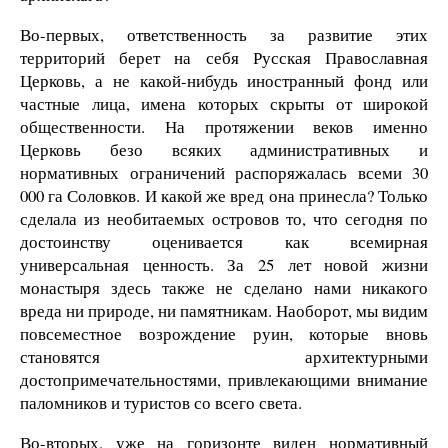
Во-первых, ответственность за развитие этих
территорий берет на себя Русская Православная
Церковь, а не какой-нибудь иностранный фонд или
частные лица, имена которых скрыты от широкой
общественности. На протяжении веков именно
Церковь безо всяких административных и
нормативных ограничений распоряжалась всеми 30
000 га Соловков. И какой же вред она принесла? Только
сделала из необитаемых островов то, что сегодня по
достоинству оценивается как всемирная
универсальная ценность. За 25 лет новой жизни
монастыря здесь также не сделано нами никакого
вреда ни природе, ни памятникам. Наоборот, мы видим
повсеместное возрождение руин, которые вновь
становятся архитектурными
достопримечательностями, привлекающими внимание
паломников и туристов со всего света.
Во-вторых, уже на горизонте виден нормативный