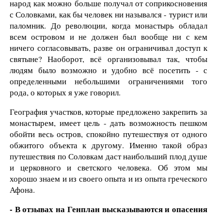
народ как можно больше получал от соприкосновения
с Соловками, как бы человек ни назывался - турист или
паломник. До революции, когда монастырь обладал
всем островом и не должен был вообще ни с кем
ничего согласовывать, разве он ограничивал доступ к
святыне? Наоборот, всё организовывал так, чтобы
людям было возможно и удобно всё посетить - с
определенными небольшими ограничениями того
рода, о которых я уже говорил.
География участков, которые предложено закрепить за
монастырем, имеет цель - дать возможность пешком
обойти весь остров, спокойно путешествуя от одного
обжитого объекта к другому. Именно такой образ
путешествия по Соловкам даст наибольший плод душе
и церковного и светского человека. Об этом мы
хорошо знаем и из своего опыта и из опыта греческого
Афона.
- В отзывах на Генплан высказываются и опасения