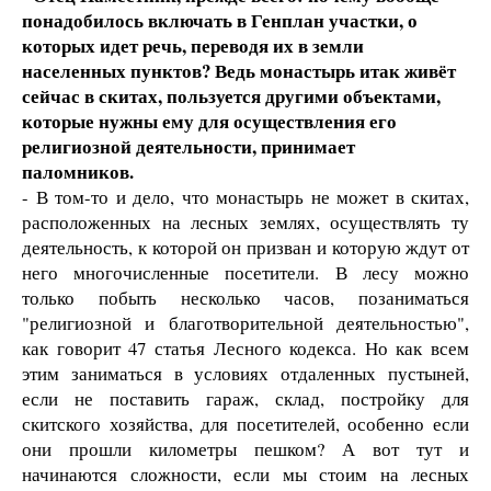
понадобилось включать в Генплан участки, о
которых идет речь, переводя их в земли
населенных пунктов? Ведь монастырь итак живёт
сейчас в скитах, пользуется другими объектами,
которые нужны ему для осуществления его
религиозной деятельности, принимает
паломников.
- В том-то и дело, что монастырь не может в скитах,
расположенных на лесных землях, осуществлять ту
деятельность, к которой он призван и которую ждут от
него многочисленные посетители. В лесу можно
только побыть несколько часов, позаниматься
"религиозной и благотворительной деятельностью",
как говорит 47 статья Лесного кодекса. Но как всем
этим заниматься в условиях отдаленных пустыней,
если не поставить гараж, склад, постройку для
скитского хозяйства, для посетителей, особенно если
они прошли километры пешком? А вот тут и
начинаются сложности, если мы стоим на лесных