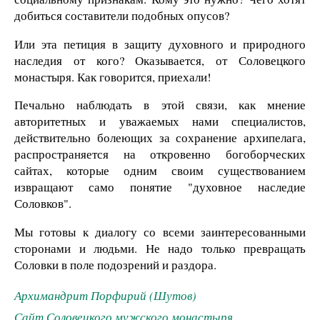
добиться составители подобных опусов?
Или эта петиция в защиту духовного и природного
наследия от кого? Оказывается, от Соловецкого
монастыря. Как говорится, приехали!
Печально наблюдать в этой связи, как мнение
авторитетных и уважаемых нами специалистов,
действительно болеющих за сохранение архипелага,
распространяется на откровенно богоборческих
сайтах, которые одним своим существованием
извращают само понятие "духовное наследие
Соловков".
Мы готовы к диалогу со всеми заинтересованными
сторонами и людьми. Не надо только превращать
Соловки в поле подозрений и раздора.
Архимандрит Порфирий (Шутов)
Сайт Соловецкого мужского монастыря