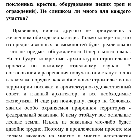
поклонных крестов, оборудование пеших троп и
ограждений). Не слишком ли много для каждого
участка?
- Правильно, ничего другого не придумаешь в
жизненном обиходе монастыря. Только конкретно, что
из предоставленных возможностей будет реализовано
- это не предмет обсуждаемого Генерального плана.
На то будут конкретные архитектурно-строительные
проекты по каждому отдельному случаю. А
согласования и разрешения получать они станут точно
в таком же порядке, как любое новое строительство на
территории поселка: и архитектурно-художественный
совет, и главный архитектор, и все необходимые
экспертизы. И еще раз подчеркну, скоро на Соловках
явится особо охраняемая природная территория -
федеральный заказник. К нему отойдут все остальные
лесные земли. Изъять из заказника что-либо будет
вдвойне трудно. Поэтому в предложенном проекте мы
делаем закладку на многие и многие десятилетия