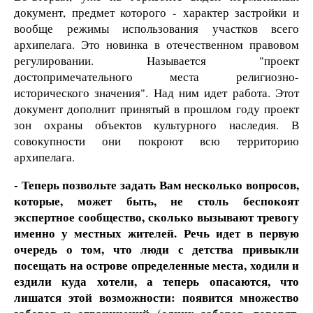
документ, предмет которого - характер застройки и
вообще режимы использования участков всего
архипелага. Это новинка в отечественном правовом
регулировании. Называется "проект
достопримечательного места религиозно-
исторического значения". Над ним идет работа. Этот
документ дополнит принятый в прошлом году проект
зон охраны объектов культурного наследия. В
совокупности они покроют всю территорию
архипелага.
- Теперь позвольте задать Вам несколько вопросов,
которые, может быть, не столь беспокоят
экспертное сообщество, сколько вызывают тревогу
именно у местных жителей. Речь идет в первую
очередь о том, что люди с детства привыкли
посещать на острове определенные места, ходили и
ездили куда хотели, а теперь опасаются, что
лишатся этой возможности: появится множество