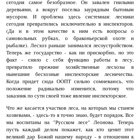
сегодня самое безобразное. Он завален гнилыми
деревьями, а вокруг поселка заурядным бытовым
мусором. И проблема здесь системная: лесники
сегодня превратились исключительно в инспекторов.
(Да и в этом качестве к ним есть вопросы о
самовольных рубках, о браконьерской охоте и
рыбалке). Лесхоз раньше занимался лесоустройством.
Теперь же государство - как ни прискорбно, но это
факт - сняло с себя функцию работы в лесу,
превратило прежние хозяйственные лесхозы в
нынешние бесхозные инспекторские лесничества.
Когда придет сюда ООПТ сильно сомневаюсь, что
положение радикально изменится, потому что
заказник по сути своей тоже явление инспекторское.
Что же касается участков леса, на которых мы станем
хозяевами, - здесь-то я точно знаю, будет порядок. Все
мы воспитаны на "Русском лесе" Леонова. Теперь
пусть каждый делом покажет, как кто ценит этот
великий дар Божий нашему народу - в отношении к