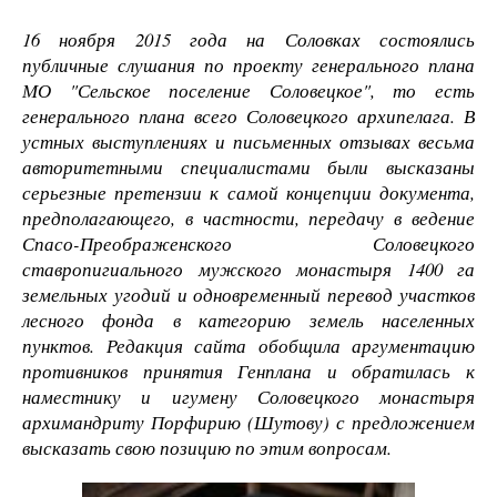
16 ноября 2015 года на Соловках состоялись
публичные слушания по проекту генерального плана
МО "Сельское поселение Соловецкое", то есть
генерального плана всего Соловецкого архипелага. В
устных выступлениях и письменных отзывах весьма
авторитетными специалистами были высказаны
серьезные претензии к самой концепции документа,
предполагающего, в частности, передачу в ведение
Спасо-Преображенского Соловецкого
ставропигиального мужского монастыря 1400 га
земельных угодий и одновременный перевод участков
лесного фонда в категорию земель населенных
пунктов. Редакция сайта обобщила аргументацию
противников принятия Генплана и обратилась к
наместнику и игумену Соловецкого монастыря
архимандриту Порфирию (Шутову) с предложением
высказать свою позицию по этим вопросам.