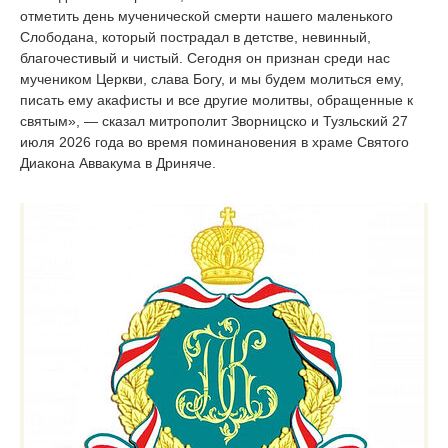
отметить день мученической смерти нашего маленького
Слободана, который пострадал в детстве, невинный,
благочестивый и чистый. Сегодня он признан среди нас
мучеником Церкви, слава Богу, и мы будем молиться ему,
писать ему акафисты и все другие молитвы, обращенные к
святым», — сказал митрополит Зворницско и Тузльский 27
июля 2026 года во время поминановения в храме Святого
Диакона Аввакума в Дриняче.