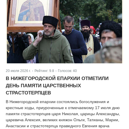
20 июля 2026 г.
Рейтинг:
9.8
Голосов:
40
|
|
В НИЖЕГОРОДСКОЙ ЕПАРХИИ ОТМЕТИЛИ
ДЕНЬ ПАМЯТИ ЦАРСТВЕННЫХ
СТРАСТОТЕРПЦЕВ
В Нижегородской епархии состоялись богослужения и
крестные ходы, приуроченные к отмечаемому 17 июля дню
памяти страстотерпцев царя Николая, царицы Александры,
царевича Алексия, великих княжон Ольги, Татианы, Марии,
Анастасии и страстотерпца праведного Евгения врача