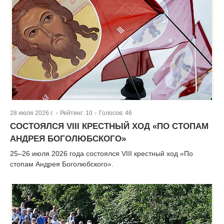
28 июля 2026 г.
Рейтинг:
10
Голосов:
46
|
|
CОСТОЯЛСЯ VIII КРЕСТНЫЙ ХОД «ПО СТОПАМ
АНДРЕЯ БОГОЛЮБСКОГО»
25–26 июля 2026 года состоялся VIII крестный ход «По
стопам Андрея Боголюбского».