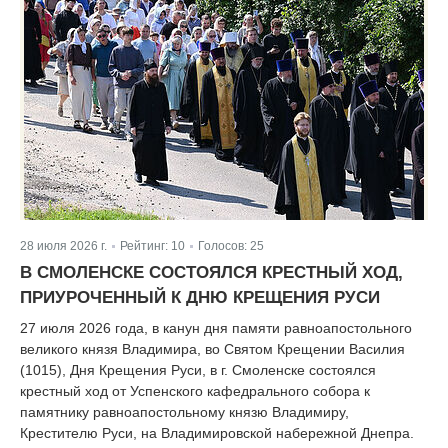
28 июля 2026 г.
Рейтинг:
10
Голосов:
25
|
|
В СМОЛЕНСКЕ СОСТОЯЛСЯ КРЕСТНЫЙ ХОД,
ПРИУРОЧЕННЫЙ К ДНЮ КРЕЩЕНИЯ РУСИ
27 июля 2026 года, в канун дня памяти равноапостольного
великого князя Владимира, во Святом Крещении Василия
(1015), Дня Крещения Руси, в г. Смоленске состоялся
крестный ход от Успенского кафедрального собора к
памятнику равноапостольному князю Владимиру,
Крестителю Руси, на Владимировской набережной Днепра.