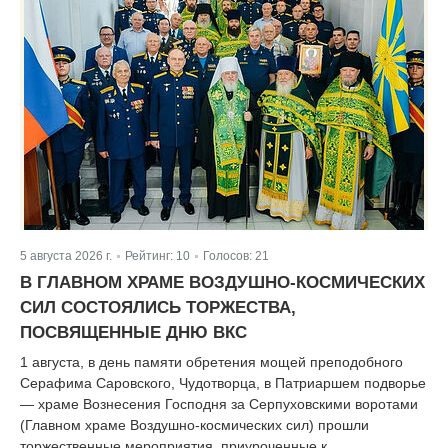
5 августа 2026 г.
Рейтинг:
10
Голосов:
21
|
|
В ГЛАВНОМ ХРАМЕ ВОЗДУШНО-КОСМИЧЕСКИХ
СИЛ СОСТОЯЛИСЬ ТОРЖЕСТВА,
ПОСВЯЩЕННЫЕ ДНЮ ВКС
1 августа, в день памяти обретения мощей преподобного
Серафима Саровского, Чудотворца, в Патриаршем подворье
— храме Вознесения Господня за Серпуховскими воротами
(Главном храме Воздушно-космических сил) прошли
торжественные мероприятия, приуроченные к