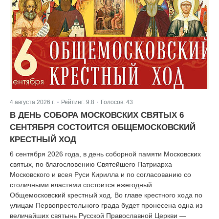
4 августа 2026 г.
Рейтинг:
9.8
Голосов:
43
|
|
В ДЕНЬ СОБОРА МОСКОВСКИХ СВЯТЫХ 6
СЕНТЯБРЯ СОСТОИТСЯ ОБЩЕМОСКОВСКИЙ
КРЕСТНЫЙ ХОД
6 сентября 2026 года, в день соборной памяти Московских
святых, по благословению Святейшего Патриарха
Московского и всея Руси Кирилла и по согласованию со
столичными властями состоится ежегодный
Общемосковский крестный ход. Во главе крестного хода по
улицам Первопрестольного града будет пронесена одна из
величайших святынь Русской Православной Церкви —