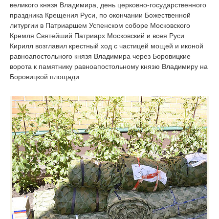
великого князя Владимира, день церковно-государственного
праздника Крещения Руси, по окончании Божественной
литургии в Патриаршем Успенском соборе Московского
Кремля Святейший Патриарх Московский и всея Руси
Кирилл возглавил крестный ход c частицей мощей и иконой
равноапостольного князя Владимира через Боровицкие
ворота к памятнику равноапостольному князю Владимиру на
Боровицкой площади