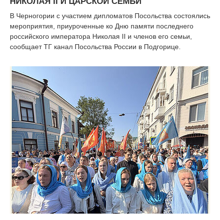
НИКОЛАЯ II И ЦАРСКОЙ СЕМЬИ
В Черногории с участием дипломатов Посольства состоялись
мероприятия, приуроченные ко Дню памяти последнего
российского императора Николая II и членов его семьи,
сообщает ТГ канал Посольства России в Подгорице.