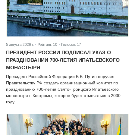
5 августа 2026 г.
Рейтинг:
10
Голосов:
17
|
|
ПРЕЗИДЕНТ РОССИИ ПОДПИСАЛ УКАЗ О
ПРАЗДНОВАНИИ 700-ЛЕТИЯ ИПАТЬЕВСКОГО
МОНАСТЫРЯ
Президент Российской Федерации В.В. Путин поручил
Правительству РФ создать организационный комитет по
празднованию 700-летия Свято-Троицкого Ипатьевского
монастыря г. Костромы, которое будет отмечаться в 2030
году.