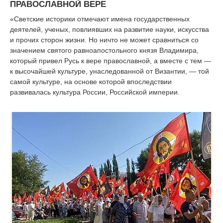
ПРАВОСЛАВНОЙ ВЕРЕ
«Светские историки отмечают имена государственных
деятелей, ученых, повлиявших на развитие науки, искусства
и прочих сторон жизни. Но ничто не может сравниться со
значением святого равноапостольного князя Владимира,
который привел Русь к вере православной, а вместе с тем —
к высочайшей культуре, унаследованной от Византии, — той
самой культуре, на основе которой впоследствии
развивалась культура России, Российской империи.