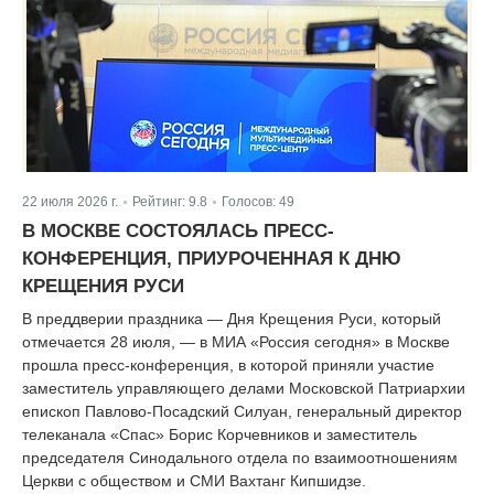
22 июля 2026 г.
Рейтинг:
9.8
Голосов:
49
|
|
В МОСКВЕ СОСТОЯЛАСЬ ПРЕСС-
КОНФЕРЕНЦИЯ, ПРИУРОЧЕННАЯ К ДНЮ
КРЕЩЕНИЯ РУСИ
В преддверии праздника — Дня Крещения Руси, который
отмечается 28 июля, — в МИА «Россия сегодня» в Москве
прошла пресс-конференция, в которой приняли участие
заместитель управляющего делами Московской Патриархии
епископ Павлово-Посадский Силуан, генеральный директор
телеканала «Спас» Борис Корчевников и заместитель
председателя Синодального отдела по взаимоотношениям
Церкви с обществом и СМИ Вахтанг Кипшидзе.