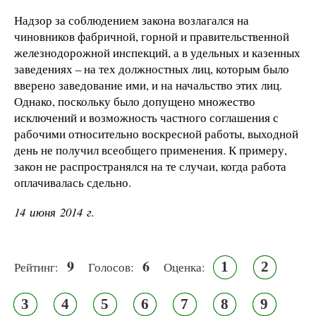
Надзор за соблюдением закона возлагался на
чиновников фабричной, горной и правительственной
железнодорожной инспекций, а в удельных и казенных
заведениях – на тех должностных лиц, которым было
вверено заведование ими, и на начальство этих лиц.
Однако, поскольку было допущено множество
исключений и возможность частного соглашения с
рабочими относительно воскресной работы, выходной
день не получил всеобщего применения. К примеру,
закон не распространялся на те случаи, когда работа
оплачивалась сдельно.
14 июня 2014 г.
9
6
1
2
Рейтинг:
Голосов:
Оценка:
3
4
5
6
7
8
9