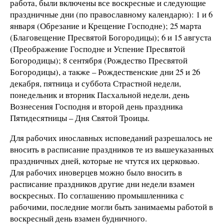
работа, были включены все воскресные и следующие
праздничные дни (по православному календарю): 1 и 6
января (Обрезание и Крещение Господне); 25 марта
(Благовещение Пресвятой Богородицы); 6 и 15 августа
(Преображение Господне и Успение Пресвятой
Богородицы); 8 сентября (Рождество Пресвятой
Богородицы), а также – Рождественские дни 25 и 26
декабря, пятница и суббота Страстной недели,
понедельник и вторник Пасхальной недели, день
Вознесения Господня и второй день праздника
Пятидесятницы – Дня Святой Троицы.
Для рабочих инославных исповеданий разрешалось не
вносить в расписание праздников те из вышеуказанных
праздничных дней, которые не чтутся их церковью.
Для рабочих иноверцев можно было вносить в
расписание праздников другие дни недели взамен
воскресных. По соглашению промышленника с
рабочими, последние могли быть занимаемы работой в
воскресный день взамен будничного.