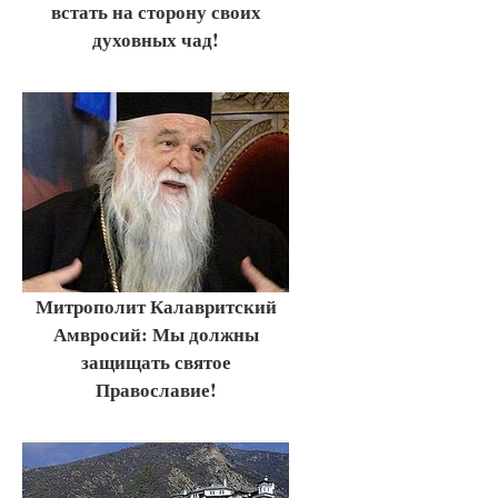
встать на сторону своих
духовных чад!
Митрополит Калавритский
Амвросий: Мы должны
защищать святое
Православие!