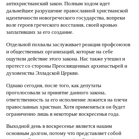
антихристианский закон. Полным ходом идет
дальнейшее разрушение православной христианской
идентичности новогреческого государства, вопреки
воле героев греческого восстания, своей кровью
заплативших за его создание.
Отдельной похвалы заслуживает реакция профсоюзов
и общественных организаций, которые на себе
ощутили действие этого закона. Нас также утешил и
протест со стороны Преосвященных архипастырей и
духовенства Элладской Церкви.
Однако сегодня, после того, как депутаты
проголосовали за принятие данного закона,
ответственность за его исполнение ложится на плечи
православных христиан. Хотя применяться он будет
ограниченно лишь в некоторые воскресенья года.
Выходной день в воскресенье является нашим
основным долгом, потому что представляет собой