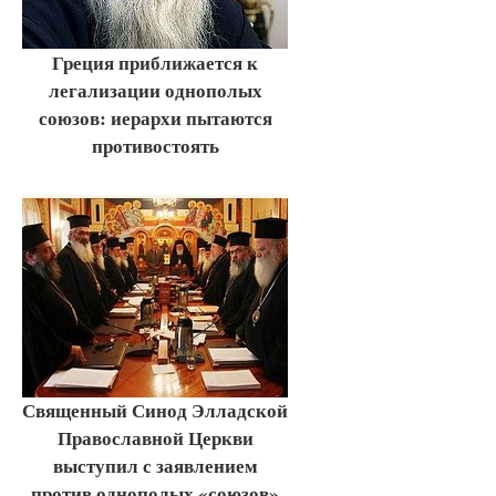
Греция приближается к
легализации однополых
союзов: иерархи пытаются
противостоять
Священный Синод Элладской
Православной Церкви
выступил с заявлением
против однополых «союзов»