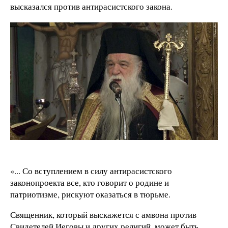
высказался против антирасистского закона.
«... Со вступлением в силу антирасистского
законопроекта все, кто говорит о родине и
патриотизме, рискуют оказаться в тюрьме.
Священник, который выскажется с амвона против
Свидетелей Иеговы и других религий, может быть