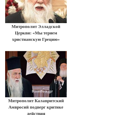
Митрополит Элладской
Церкви: «Мы теряем
христианскую Грецию»
Митрополит Калавритский
Амвросий подверг критике
действия