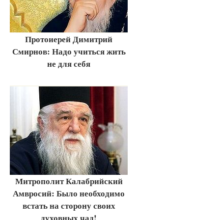
Протоиерей Димитрий
Смирнов: Надо учиться жить
не для себя
Митрополит Калабрийский
Амвросий: Было необходимо
встать на сторону своих
духовных чад!