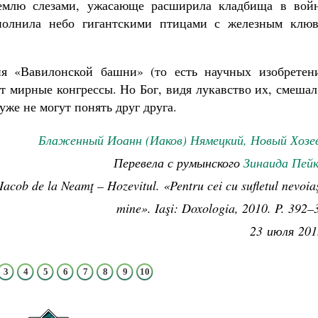
землю слезами, ужасающе расширила кладбища в войн
полнила небо гигантскими птицами с железным клюв
я «Вавилонской башни» (то есть научных изобретени
т мирные конгрессы. Но Бог, видя лукавство их, смеша
уже не могут понять друг друга.
Блаженный Иоанн (Иаков) Нямецкий, Новый Хозе
Перевела с румынского
Зинаида Пейк
cob de la Neamţ – Hozevitul. «Pentru cei cu sufletul nevoia
mine». Iaşi: Doxologia, 2010. P. 392–
23 июля 201
3
4
5
6
7
8
9
10