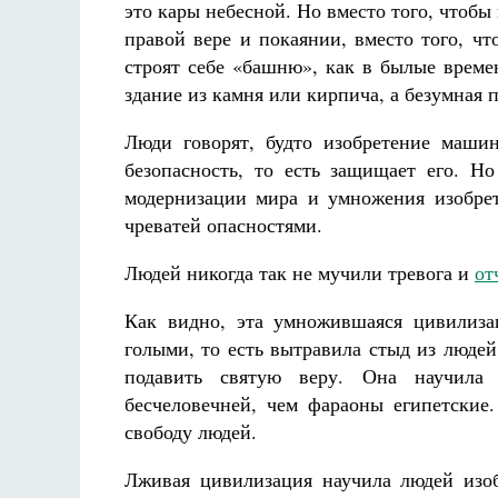
это кары небесной. Но вместо того, чтобы 
правой вере и покаянии, вместо того, ч
строят себе «башню», как в былые време
здание из камня или кирпича, а безумная 
Люди говорят, будто изобретение маши
безопасность, то есть защищает его. Н
модернизации мира и умножения изобрет
чреватей опасностями.
Людей никогда так не мучили тревога и
от
Как видно, эта умножившаяся цивилиза
голыми, то есть вытравила стыд из людей
подавить святую веру. Она научила 
бесчеловечней, чем фараоны египетски
свободу людей.
Лживая цивилизация научила людей изоб