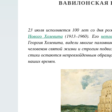
ВАВИЛОНСКАЯ 
23 июля исполняется 100 лет со дня ро
Нового Хозевита
(1913–1960). Его
нетл
Георгия Хозевита, видели многие паломн
человеком святой жизни и строгим подви
стихи остаются непревзойденным образцо
наших времен.