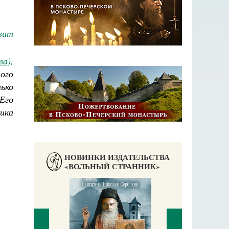
вит
ва),
ого
ько
Его
ника
НОВИНКИ ИЗДАТЕЛЬСТВА
«ВОЛЬНЫЙ СТРАННИК»