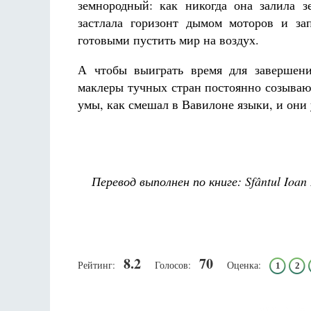
земнородный: как никогда она залила 
застлала горизонт дымом моторов и за
готовыми пустить мир на воздух.
А чтобы выиграть время для завершени
маклеры тучных стран постоянно созываю
умы, как смешал в Вавилоне языки, и они 
Перевод выполнен по книге: Sfântul Ioan Ia
8.2
70
Рейтинг:
Голосов:
Оценка:
1
2