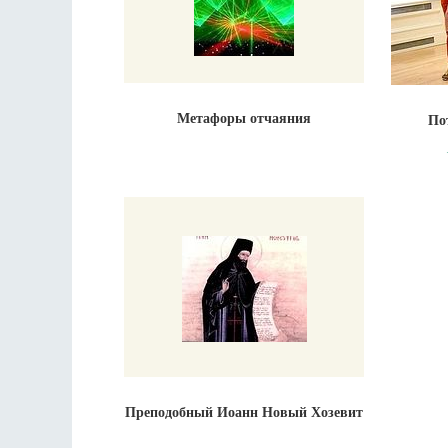
Метафоры отчаяния
По
Преподобный Иоанн Новый Хозевит