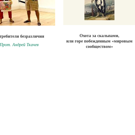
Охота за скальпами,
требители безразличия
или горе побежденным «мировым
Прот. Андрей Ткачев
сообществом»