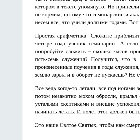
котором в тексте упомянуто. Но принесл
не кормим, потому что семинарские и ака
несем все, что учили долгими годами. Вот 
Простая арифметика. Сложите приблизит
четыре года ученик семинарии. А если
попробуйте сложить – сколько часов пр
пять-семь служения? Получится, что в
произнесенные поучения в годы служения, 
землю зарыл и в оборот не пускаешь? Не с
Все ведь когда-то летали, все под ногами
потом незаметно мохом обросли, крылья 
усталыми скептиками и внешне успокоили
начинать летать. И полет этот должен быт
Это наше Святое Святых, чтобы нам смерт