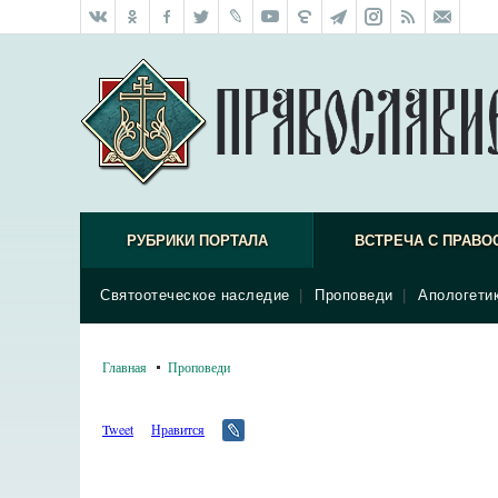
РУБРИКИ ПОРТАЛА
ВСТРЕЧА С ПРАВО
Святоотеческое наследие
|
Проповеди
|
Апологети
Главная
Проповеди
Tweet
Нравится