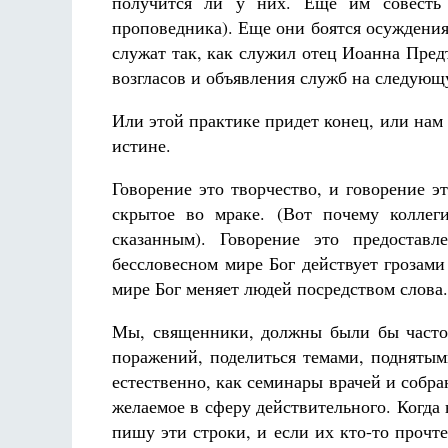
получится ли у них. Еще им совесть 
проповедника). Еще они боятся осуждения
служат так, как служил отец Иоанна Пред
возгласов и объявления служб на следующ
Или этой практике придет конец, или нам в
истине.
Говорение это творчество, и говорение 
скрытое во мраке. (Вот почему коллег
сказанным). Говорение это предоставл
бессловесном мире Бог действует грозам
мире Бог меняет людей посредством слова.
Мы, священники, должны были бы часто 
поражений, поделиться темами, поднятым
естественно, как семинары врачей и собра
желаемое в сферу действительного. Когда 
пишу эти строки, и если их кто-то прочте