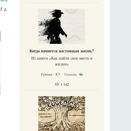
3 г.
Когда начнется настоящая жизнь?
Из книги «Как найти свое место в
жизни​»
Рейтинг:
9.7
Голосов:
86
1 142